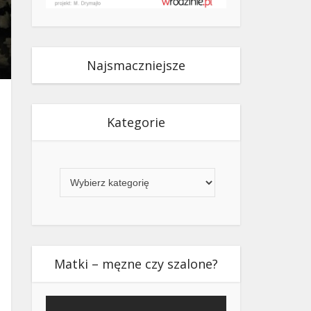
Najsmaczniejsze
Kategorie
Kategorie
Matki – męzne czy szalone?