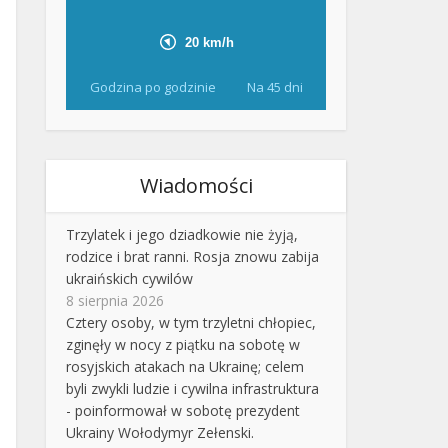
Godzina po godzinie
Na 45 dni
Wiadomości
Trzylatek i jego dziadkowie nie żyją,
rodzice i brat ranni. Rosja znowu zabija
ukraińskich cywilów
8 sierpnia 2026
Cztery osoby, w tym trzyletni chłopiec,
zginęły w nocy z piątku na sobotę w
rosyjskich atakach na Ukrainę; celem
byli zwykli ludzie i cywilna infrastruktura
- poinformował w sobotę prezydent
Ukrainy Wołodymyr Zełenski.