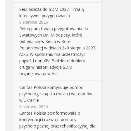
Seul odlicza do ŚDM 2027. Trwają
intensywne przygotowania
8 sierpnia 2026
Pełną parą trwają przygotowania do
Światowych Dni Młodzieży, które
odbędą się w Seulu w Korei
Południowej w dniach 3–8 sierpnia 2027
roku. W spotkaniu ma uczestniczyć
papież Leon XIV. Będzie to dopiero
druga w historii edycja ŚDM
organizowana w Azji.
Caritas Polska kontynuuje pomoc
psychologiczną dla rodzin i weteranów
w Ukrainie
8 sierpnia 2026
Caritas Polska poinformowała o
kontynuacji i rozwoju pomocy
psychologicznej oraz rehabilitacyjnej dla