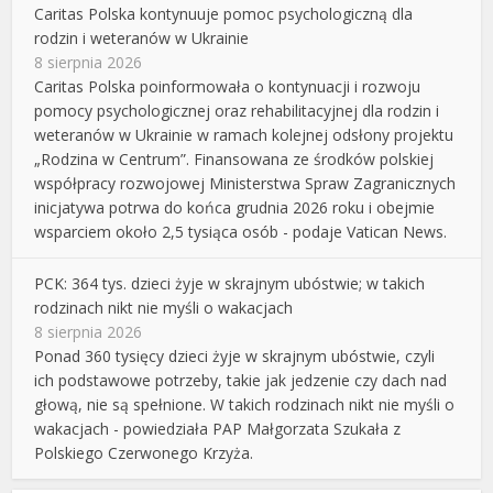
Caritas Polska kontynuuje pomoc psychologiczną dla
rodzin i weteranów w Ukrainie
8 sierpnia 2026
Caritas Polska poinformowała o kontynuacji i rozwoju
pomocy psychologicznej oraz rehabilitacyjnej dla rodzin i
weteranów w Ukrainie w ramach kolejnej odsłony projektu
„Rodzina w Centrum”. Finansowana ze środków polskiej
współpracy rozwojowej Ministerstwa Spraw Zagranicznych
inicjatywa potrwa do końca grudnia 2026 roku i obejmie
wsparciem około 2,5 tysiąca osób - podaje Vatican News.
PCK: 364 tys. dzieci żyje w skrajnym ubóstwie; w takich
rodzinach nikt nie myśli o wakacjach
8 sierpnia 2026
Ponad 360 tysięcy dzieci żyje w skrajnym ubóstwie, czyli
ich podstawowe potrzeby, takie jak jedzenie czy dach nad
głową, nie są spełnione. W takich rodzinach nikt nie myśli o
wakacjach - powiedziała PAP Małgorzata Szukała z
Polskiego Czerwonego Krzyża.