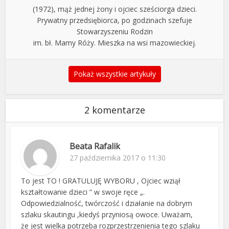
(1972), mąż jednej żony i ojciec sześciorga dzieci.
Prywatny przedsiębiorca, po godzinach szefuje
Stowarzyszeniu Rodzin
im. bł. Mamy Róży. Mieszka na wsi mazowieckiej.
Pokaż wszystkie artykuły
2 komentarze
Beata Rafalik
27 października 2017 o 11:30
To jest TO ! GRATULUJĘ WYBORU , Ojciec wziął
kształtowanie dzieci ” w swoje ręce „.
Odpowiedzialność, twórczość i działanie na dobrym
szlaku skautingu ,kiedyś przyniosą owoce. Uważam,
że jest wielka potrzeba rozprzestrzenienia tego szlaku