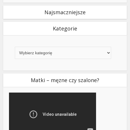
Najsmaczniejsze
Kategorie
Kategorie
Matki – męzne czy szalone?