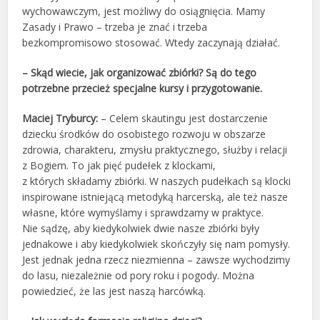
wychowawczym, jest możliwy do osiągnięcia. Mamy
Zasady i Prawo – trzeba je znać i trzeba
bezkompromisowo stosować. Wtedy zaczynają działać.
– Skąd wiecie, jak organizować zbiórki? Są do tego
potrzebne przecież specjalne kursy i przygotowanie.
Maciej Tryburcy:
– Celem skautingu jest dostarczenie
dziecku środków do osobistego rozwoju w obszarze
zdrowia, charakteru, zmysłu praktycznego, służby i relacji
z Bogiem. To jak pięć pudełek z klockami,
z których składamy zbiórki. W naszych pudełkach są klocki
inspirowane istniejącą metodyką harcerską, ale też nasze
własne, które wymyślamy i sprawdzamy w praktyce.
Nie sądzę, aby kiedykolwiek dwie nasze zbiórki były
jednakowe i aby kiedykolwiek skończyły się nam pomysły.
Jest jednak jedna rzecz niezmienna – zawsze wychodzimy
do lasu, niezależnie od pory roku i pogody. Można
powiedzieć, że las jest naszą harcówką.