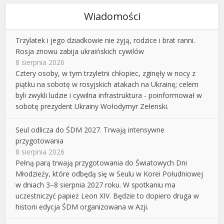
Wiadomości
Trzylatek i jego dziadkowie nie żyją, rodzice i brat ranni.
Rosja znowu zabija ukraińskich cywilów
8 sierpnia 2026
Cztery osoby, w tym trzyletni chłopiec, zginęły w nocy z
piątku na sobotę w rosyjskich atakach na Ukrainę; celem
byli zwykli ludzie i cywilna infrastruktura - poinformował w
sobotę prezydent Ukrainy Wołodymyr Zełenski.
Seul odlicza do ŚDM 2027. Trwają intensywne
przygotowania
8 sierpnia 2026
Pełną parą trwają przygotowania do Światowych Dni
Młodzieży, które odbędą się w Seulu w Korei Południowej
w dniach 3–8 sierpnia 2027 roku. W spotkaniu ma
uczestniczyć papież Leon XIV. Będzie to dopiero druga w
historii edycja ŚDM organizowana w Azji.