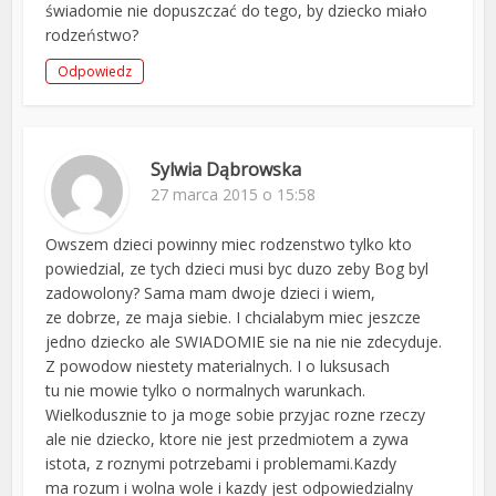
świadomie nie dopuszczać do tego, by dziecko miało
rodzeństwo?
Odpowiedz
Sylwia Dąbrowska
27 marca 2015 o 15:58
Owszem dzieci powinny miec rodzenstwo tylko kto
powiedzial, ze tych dzieci musi byc duzo zeby Bog byl
zadowolony? Sama mam dwoje dzieci i wiem,
ze dobrze, ze maja siebie. I chcialabym miec jeszcze
jedno dziecko ale SWIADOMIE sie na nie nie zdecyduje.
Z powodow niestety materialnych. I o luksusach
tu nie mowie tylko o normalnych warunkach.
Wielkodusznie to ja moge sobie przyjac rozne rzeczy
ale nie dziecko, ktore nie jest przedmiotem a zywa
istota, z roznymi potrzebami i problemami.Kazdy
ma rozum i wolna wole i kazdy jest odpowiedzialny