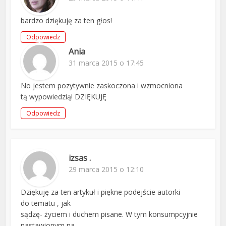
bardzo dziękuję za ten głos!
Odpowiedz
Ania
31 marca 2015 o 17:45
No jestem pozytywnie zaskoczona i wzmocniona
tą wypowiedzią! DZIĘKUJĘ
Odpowiedz
izsas .
29 marca 2015 o 12:10
Dziękuję za ten artykuł i piękne podejście autorki
do tematu , jak
sądzę- życiem i duchem pisane. W tym konsumpcyjnie
nastawionym na