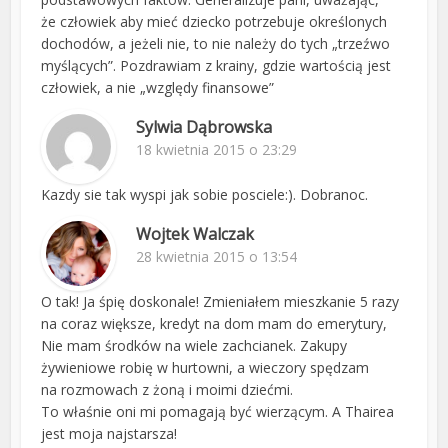
że człowiek aby mieć dziecko potrzebuje określonych
dochodów, a jeżeli nie, to nie należy do tych „trzeźwo
myślących”. Pozdrawiam z krainy, gdzie wartością jest
człowiek, a nie „względy finansowe”
Sylwia Dąbrowska
18 kwietnia 2015 o 23:29
Kazdy sie tak wyspi jak sobie posciele:). Dobranoc.
Wojtek Walczak
28 kwietnia 2015 o 13:54
O tak! Ja śpię doskonale! Zmieniałem mieszkanie 5 razy
na coraz większe, kredyt na dom mam do emerytury,
Nie mam środków na wiele zachcianek. Zakupy
żywieniowe robię w hurtowni, a wieczory spędzam
na rozmowach z żoną i moimi dziećmi.
To właśnie oni mi pomagają być wierzącym. A Thairea
jest moja najstarsza!