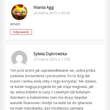
Niania Agg
26 marca 2015 o 06:43
Amen!
Odpowiedz
Sylwia Dąbrowska
27 marca 2015 o 11:33
Ten post brzmi jak usprawiedliwianie sie, usilna próba
szukania zrozumienia i pocieszenia. Po to Bóg dał
rozum i wolną wolę żeby z tego korzystać. Nie dziwne,
ze ludzie reaguja pogarda bo jak maja reagowac jak
np. widza kobiete w ciazy z czwartym lub kolejnym
dzieckiem a malzenstwo owo ma dosyc kiepskie
warunki finansowe i kredyt na wiele lat do splacenia
na male mieszkanko, bez mozliwosci zamiany