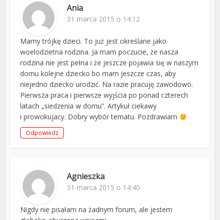
Ania
31 marca 2015 o 14:12
Mamy trójkę dzieci. To już jest określane jako
woelodzietna rodzina. Ja mam poczucie, że nasza
rodzina nie jest pełna i że jeszcze pojawia się w naszym
domu kolejne dziecko bo mam jeszcze czas, aby
niejedno dziecko urodzić. Na razie pracuję zawodowo.
Pierwsza praca i pierwsze wyjścia po ponad czterech
latach „siedzenia w domu”. Artykuł ciekawy
i prowokujacy. Dobry wybór tematu. Pozdrawiam
Odpowiedz
Agnieszka
31 marca 2015 o 14:40
Nigdy nie pisałam na żadnym forum, ale jestem