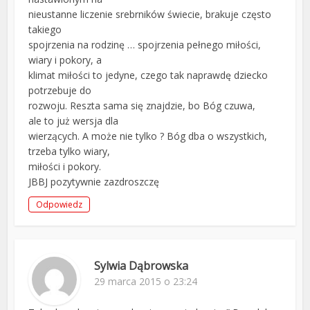
nieustanne liczenie srebrników świecie, brakuje często
takiego
spojrzenia na rodzinę … spojrzenia pełnego miłości,
wiary i pokory, a
klimat miłości to jedyne, czego tak naprawdę dziecko
potrzebuje do
rozwoju. Reszta sama się znajdzie, bo Bóg czuwa,
ale to już wersja dla
wierzących. A może nie tylko ? Bóg dba o wszystkich,
trzeba tylko wiary,
miłości i pokory.
JBBJ pozytywnie zazdroszczę
Odpowiedz
Sylwia Dąbrowska
29 marca 2015 o 23:24