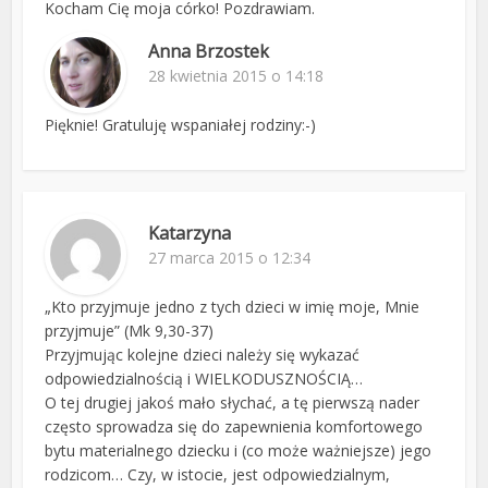
Kocham Cię moja córko! Pozdrawiam.
Anna Brzostek
28 kwietnia 2015 o 14:18
Pięknie! Gratuluję wspaniałej rodziny:-)
Katarzyna
27 marca 2015 o 12:34
„Kto przyjmuje jedno z tych dzieci w imię moje, Mnie
przyjmuje” (Mk 9,30-37)
Przyjmując kolejne dzieci należy się wykazać
odpowiedzialnością i WIELKODUSZNOŚCIĄ…
O tej drugiej jakoś mało słychać, a tę pierwszą nader
często sprowadza się do zapewnienia komfortowego
bytu materialnego dziecku i (co może ważniejsze) jego
rodzicom… Czy, w istocie, jest odpowiedzialnym,