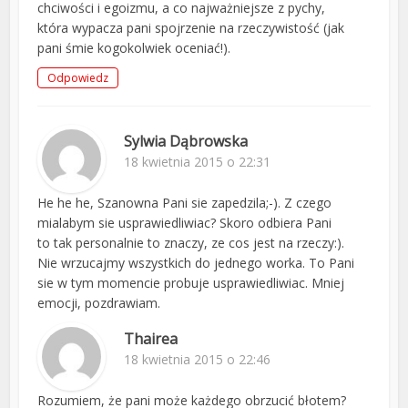
chciwości i egoizmu, a co najważniejsze z pychy,
która wypacza pani spojrzenie na rzeczywistość (jak
pani śmie kogokolwiek oceniać!).
Odpowiedz
Sylwia Dąbrowska
18 kwietnia 2015 o 22:31
He he he, Szanowna Pani sie zapedzila;-). Z czego
mialabym sie usprawiedliwiac? Skoro odbiera Pani
to tak personalnie to znaczy, ze cos jest na rzeczy:).
Nie wrzucajmy wszystkich do jednego worka. To Pani
sie w tym momencie probuje usprawiedliwiac. Mniej
emocji, pozdrawiam.
Thairea
18 kwietnia 2015 o 22:46
Rozumiem, że pani może każdego obrzucić błotem?