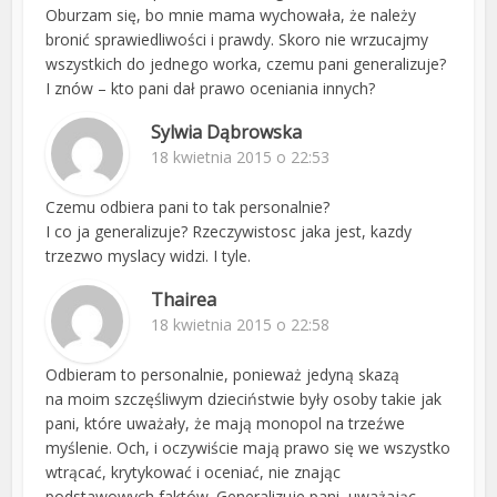
Oburzam się, bo mnie mama wychowała, że należy
bronić sprawiedliwości i prawdy. Skoro nie wrzucajmy
wszystkich do jednego worka, czemu pani generalizuje?
I znów – kto pani dał prawo oceniania innych?
Sylwia Dąbrowska
18 kwietnia 2015 o 22:53
Czemu odbiera pani to tak personalnie?
I co ja generalizuje? Rzeczywistosc jaka jest, kazdy
trzezwo myslacy widzi. I tyle.
Thairea
18 kwietnia 2015 o 22:58
Odbieram to personalnie, ponieważ jedyną skazą
na moim szczęśliwym dzieciństwie były osoby takie jak
pani, które uważały, że mają monopol na trzeźwe
myślenie. Och, i oczywiście mają prawo się we wszystko
wtrącać, krytykować i oceniać, nie znając
podstawowych faktów. Generalizuje pani, uważając,