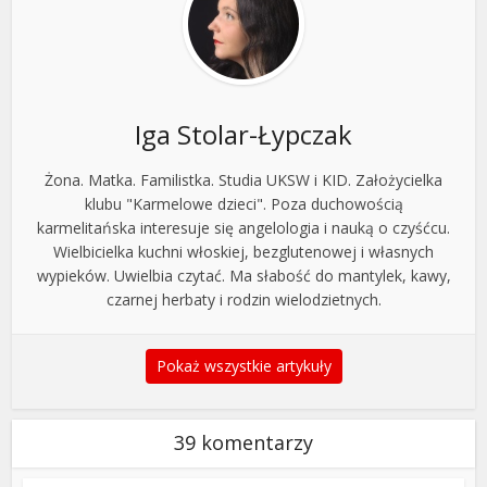
Iga Stolar-Łypczak
Żona. Matka. Familistka. Studia UKSW i KID. Założycielka
klubu "Karmelowe dzieci". Poza duchowością
karmelitańska interesuje się angelologia i nauką o czyśćcu.
Wielbicielka kuchni włoskiej, bezglutenowej i własnych
wypieków. Uwielbia czytać. Ma słabość do mantylek, kawy,
czarnej herbaty i rodzin wielodzietnych.
Pokaż wszystkie artykuły
39 komentarzy