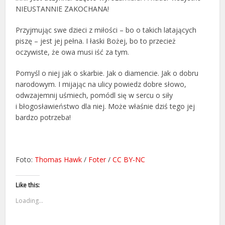
NIEUSTANNIE ZAKOCHANA!
Przyjmując swe dzieci z miłości – bo o takich latających
piszę – jest jej pełna. I łaski Bożej, bo to przecież
oczywiste, że owa musi iść za tym.
Pomyśl o niej jak o skarbie. Jak o diamencie. Jak o dobru
narodowym. I mijając na ulicy powiedz dobre słowo,
odwzajemnij uśmiech, pomódl się w sercu o siły
i błogosławieństwo dla niej. Może właśnie dziś tego jej
bardzo potrzeba!
Foto:
Thomas Hawk
/
Foter
/
CC BY-NC
Like this:
Loading...