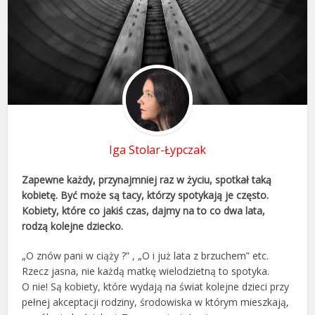
Iga Stolar-Łypczak
Zapewne każdy, przynajmniej raz w życiu, spotkał taką
kobietę. Być może są tacy, którzy spotykają je często.
Kobiety, które co jakiś czas, dajmy na to co dwa lata,
rodzą kolejne dziecko.
„O znów pani w ciąży ?” , „O i już lata z brzuchem” etc.
Rzecz jasna, nie każdą matkę wielodzietną to spotyka.
O nie! Są kobiety, które wydają na świat kolejne dzieci przy
pełnej akceptacji rodziny, środowiska w którym mieszkają,