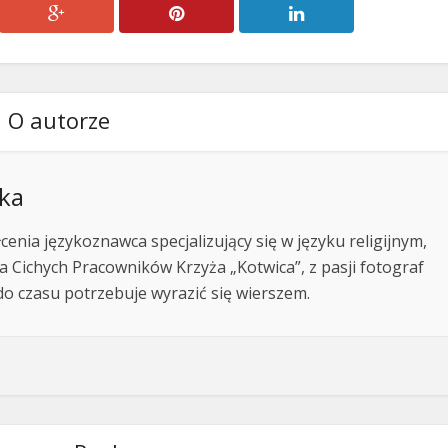
O autorze
ka
enia językoznawca specjalizujący się w języku religijnym,
 Cichych Pracowników Krzyża „Kotwica”, z pasji fotograf
do czasu potrzebuje wyrazić się wierszem.