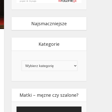
Najsmaczniejsze
Kategorie
Kategorie
Matki – męzne czy szalone?