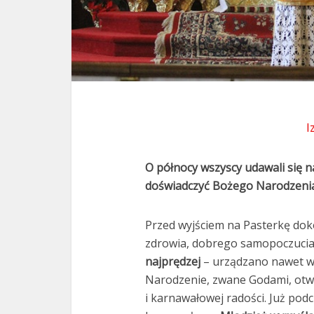
I
O północy wszyscy udawali się n
doświadczyć Bożego Narodzenia 
Przed wyjściem na Pasterkę dok
zdrowia, dobrego samopoczucia 
najprędzej
– urządzano nawet w
Narodzenie, zwane Godami, otwi
i karnawałowej radości. Już podc