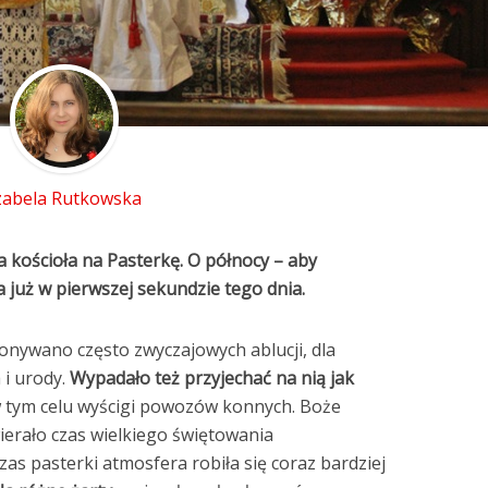
zabela Rutkowska
a kościoła na Pasterkę. O północy – aby
już w pierwszej sekundzie tego dnia.
onywano często zwyczajowych ablucji, dla
i urody.
Wypadało też przyjechać na nią jak
 tym celu wyścigi powozów konnych. Boże
erało czas wielkiego świętowania
zas pasterki atmosfera robiła się coraz bardziej