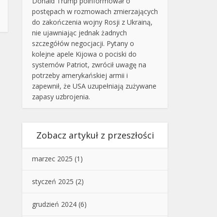
Donald Trump poinformował o
postępach w rozmowach zmierzających
do zakończenia wojny Rosji z Ukrainą,
nie ujawniając jednak żadnych
szczegółów negocjacji. Pytany o
kolejne apele Kijowa o pociski do
systemów Patriot, zwrócił uwagę na
potrzeby amerykańskiej armii i
zapewnił, że USA uzupełniają zużywane
zapasy uzbrojenia.
Zobacz artykuł z przeszłości
marzec 2025
(1)
styczeń 2025
(2)
grudzień 2024
(6)