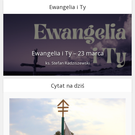
Ewangelia i Ty
Ewangelia i Ty – 23 marca
ks. Stefan Radziszewski
Cytat na dziś