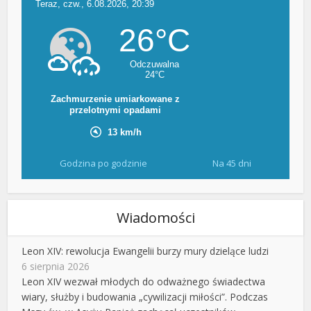
Godzina po godzinie
Na 45 dni
Wiadomości
Leon XIV: rewolucja Ewangelii burzy mury dzielące ludzi
6 sierpnia 2026
Leon XIV wezwał młodych do odważnego świadectwa
wiary, służby i budowania „cywilizacji miłości”. Podczas