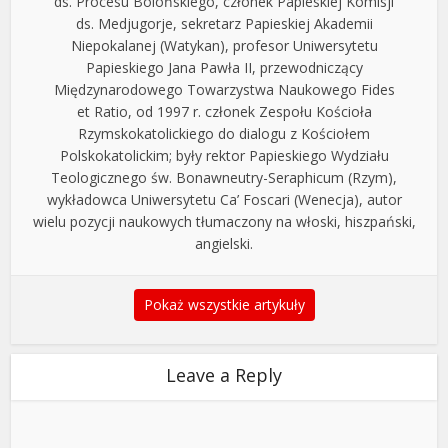
ds. Procesu Bolońskiego, członek Papieskiej Komisji
ds. Medjugorje, sekretarz Papieskiej Akademii
Niepokalanej (Watykan), profesor Uniwersytetu
Papieskiego Jana Pawła II, przewodniczący
Międzynarodowego Towarzystwa Naukowego Fides
et Ratio, od 1997 r. członek Zespołu Kościoła
Rzymskokatolickiego do dialogu z Kościołem
Polskokatolickim; były rektor Papieskiego Wydziału
Teologicznego św. Bonawneutry-Seraphicum (Rzym),
wykładowca Uniwersytetu Ca’ Foscari (Wenecja), autor
wielu pozycji naukowych tłumaczony na włoski, hiszpański,
angielski.
Pokaż wszystkie artykuły
Leave a Reply