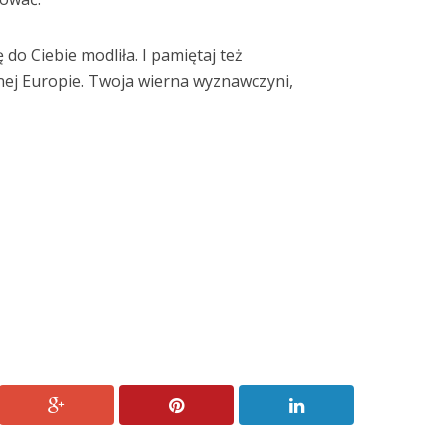
 do Ciebie modliła. I pamiętaj też
nej Europie. Twoja wierna wyznawczyni,