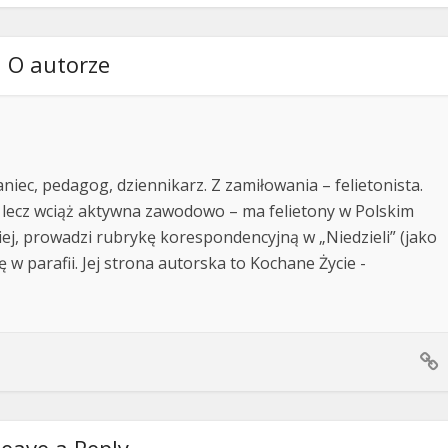
O autorze
niec, pedagog, dziennikarz. Z zamiłowania – felietonista.
 lecz wciąż aktywna zawodowo – ma felietony w Polskim
kiej, prowadzi rubrykę korespondencyjną w „Niedzieli” (jako
ę w parafii. Jej strona autorska to Kochane Życie -