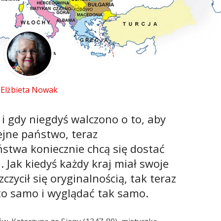
Elżbieta Nowak
 i gdy niegdyś walczono o to, aby
ejne państwo, teraz
ństwa koniecznie chcą się dostać
. Jak kiedyś każdy kraj miał swoje
zczycił się oryginalnością, tak teraz
 to samo i wyglądać tak samo.