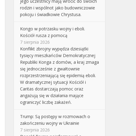
jego uczestnicy mają wrócić do swoich
rodzin i wspólnot jako budowniczowie
pokoju i świadkowie Chrystusa.
Kongo w potrzasku wojny i eboli.
Kościół rusza z pomocą
7 sierpnia 2026
Konflikt zbrojny wypędza dziesiątki
tysięcy mieszkańców Demokratycznej
Republiki Konga z domów, a kraj zmaga
się jednocześnie z gwałtownie
rozprzestrzeniającą się epidemią eboli.
W dramatycznej sytuacji Kościół i
Caritas dostarczają pomoc oraz
angażują się w działania mające
ograniczyć liczbę zakażeń.
Trump: Są postępy w rozmowach o
zakończeniu wojny w Ukrainie
7 sierpnia 2026