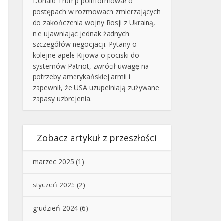
Donald Trump poinformował o
postępach w rozmowach zmierzających
do zakończenia wojny Rosji z Ukrainą,
nie ujawniając jednak żadnych
szczegółów negocjacji. Pytany o
kolejne apele Kijowa o pociski do
systemów Patriot, zwrócił uwagę na
potrzeby amerykańskiej armii i
zapewnił, że USA uzupełniają zużywane
zapasy uzbrojenia.
Zobacz artykuł z przeszłości
marzec 2025
(1)
styczeń 2025
(2)
grudzień 2024
(6)