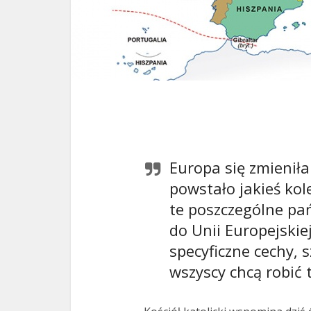
Europa się zmieniła
powstało jakieś kol
te poszczególne pa
do Unii Europejskiej
specyficzne cechy, s
wszyscy chcą robić