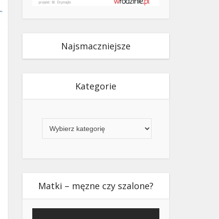
Najsmaczniejsze
Kategorie
Kategorie
Matki – męzne czy szalone?