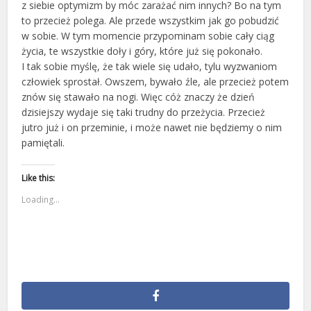
z siebie optymizm by móc zarażać nim innych? Bo na tym
to przecież polega. Ale przede wszystkim jak go pobudzić
w sobie. W tym momencie przypominam sobie cały ciąg
życia, te wszystkie doły i góry, które już się pokonało.
I tak sobie myślę, że tak wiele się udało, tylu wyzwaniom
człowiek sprostał. Owszem, bywało źle, ale przecież potem
znów się stawało na nogi. Więc cóż znaczy że dzień
dzisiejszy wydaje się taki trudny do przeżycia. Przecież
jutro już i on przeminie, i może nawet nie będziemy o nim
pamiętali.
Like this:
Loading...