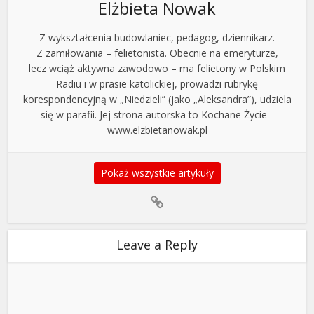
Elżbieta Nowak
Z wykształcenia budowlaniec, pedagog, dziennikarz.
Z zamiłowania – felietonista. Obecnie na emeryturze,
lecz wciąż aktywna zawodowo – ma felietony w Polskim
Radiu i w prasie katolickiej, prowadzi rubrykę
korespondencyjną w „Niedzieli” (jako „Aleksandra”), udziela
się w parafii. Jej strona autorska to Kochane Życie -
www.elzbietanowak.pl
Pokaż wszystkie artykuły
Leave a Reply