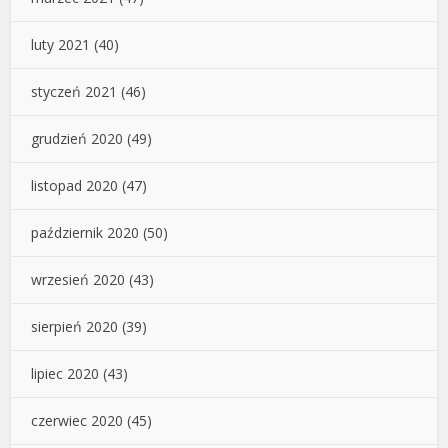
luty 2021
(40)
styczeń 2021
(46)
grudzień 2020
(49)
listopad 2020
(47)
październik 2020
(50)
wrzesień 2020
(43)
sierpień 2020
(39)
lipiec 2020
(43)
czerwiec 2020
(45)