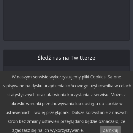
Śledź nas na Twitterze
W naszym serwisie wykorzystujemy pliki Cookies. Są one
zapisywane na dysku urządzenia końcowego użytkownika w celach
statystycznych oraz ułatwienia korzystania z serwisu. Możesz
określić warunki przechowywania lub dostępu do cookie w
ustawieniach Twojej przeglądarki. Dalsze korzystanie z naszych
stron bez zmiany ustawień przeglądarki będzie oznaczało, że
Copyright © 2015 by Dobra Fala.
zgadzasz się na ich wykorzystywanie.
Zamknij