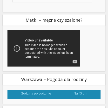
Matki – męzne czy szalone?
Warszawa – Pogoda dla rodziny
Godzina po godzinie
Na 45 dni