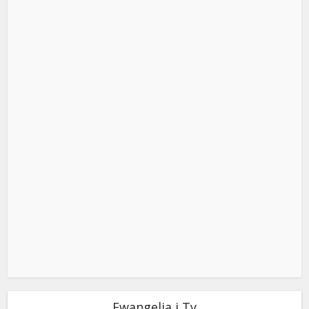
Ewangelia i Ty