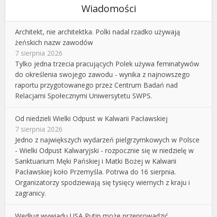
Wiadomości
Architekt, nie architektka. Polki nadal rzadko używają
żeńskich nazw zawodów
7 sierpnia 2026
Tylko jedna trzecia pracujących Polek używa feminatywów
do określenia swojego zawodu - wynika z najnowszego
raportu przygotowanego przez Centrum Badań nad
Relacjami Społecznymi Uniwersytetu SWPS.
Od niedzieli Wielki Odpust w Kalwarii Pacławskiej
7 sierpnia 2026
Jedno z największych wydarzeń pielgrzymkowych w Polsce
- Wielki Odpust Kalwaryjski - rozpocznie się w niedzielę w
Sanktuarium Męki Pańskiej i Matki Bożej w Kalwarii
Pacławskiej koło Przemyśla. Potrwa do 16 sierpnia.
Organizatorzy spodziewają się tysięcy wiernych z kraju i
zagranicy.
Według wywiadu USA Putin może przeprowadzić