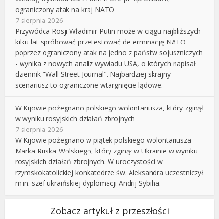
ograniczony atak na kraj NATO
7 sierpnia 2026
Przywódca Rosji Władimir Putin może w ciągu najbliższych
kilku lat spróbować przetestować determinację NATO
poprzez ograniczony atak na jedno z państw sojuszniczych
- wynika z nowych analiz wywiadu USA, o których napisał
dziennik "Wall Street Journal". Najbardziej skrajny
scenariusz to ograniczone wtargnięcie lądowe.
W Kijowie pożegnano polskiego wolontariusza, który zginął
w wyniku rosyjskich działań zbrojnych
7 sierpnia 2026
W Kijowie pożegnano w piątek polskiego wolontariusza
Marka Ruska-Wolskiego, który zginął w Ukrainie w wyniku
rosyjskich działań zbrojnych. W uroczystości w
rzymskokatolickiej konkatedrze św. Aleksandra uczestniczył
m.in. szef ukraińskiej dyplomacji Andrij Sybiha.
Zobacz artykuł z przeszłości