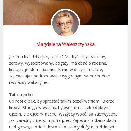
Magdalena Waleszczyńska
Jaki ma być dzisiejszy ojciec? Ma być silny, zaradny,
zdrowy, wysportowany, bogaty, ma dbać o rodzinę,
kupując jej dom lub mieszkanie w dużym mieście,
zapewniając podróżowanie wygodnym samochodem
i wyjazdy wakacyjne.
Tato-macho
Co robi ojciec, by sprostać takim oczekiwaniom? Bierze
kredyt. Stać go wówczas, by być już nie tylko dobrym
ojcem, ale ojcem-macho! Wszyscy wokół są zachwyceni,
jaki zaradny z niego mąż i ojciec. Zapewnił rodzinie dach
nad głową, a dzieci dowozi do szkoły dużym, rodzinnym