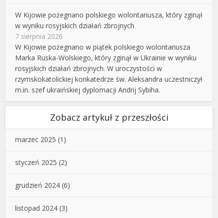
W Kijowie pożegnano polskiego wolontariusza, który zginął
w wyniku rosyjskich działań zbrojnych
7 sierpnia 2026
W Kijowie pożegnano w piątek polskiego wolontariusza
Marka Ruska-Wolskiego, który zginął w Ukrainie w wyniku
rosyjskich działań zbrojnych. W uroczystości w
rzymskokatolickiej konkatedrze św. Aleksandra uczestniczył
m.in. szef ukraińskiej dyplomacji Andrij Sybiha.
Zobacz artykuł z przeszłości
marzec 2025
(1)
styczeń 2025
(2)
grudzień 2024
(6)
listopad 2024
(3)