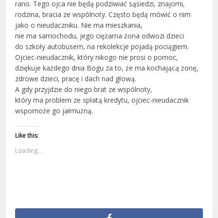
rano. Tego ojca nie będą podziwiać sąsiedzi, znajomi,
rodzina, bracia ze wspólnoty. Często będą mówić o nim
jako o nieudaczniku. Nie ma mieszkania,
nie ma samochodu, jego ciężarna żona odwozi dzieci
do szkoły autobusem, na rekolekcje pojadą pociągiem.
Ojciec-nieudacznik, który nikogo nie prosi o pomoc,
dziękuje każdego dnia Bogu za to, że ma kochającą żonę,
zdrowe dzieci, pracę i dach nad głową.
A gdy przyjdzie do niego brat ze wspólnoty,
który ma problem ze spłatą kredytu, ojciec-nieudacznik
wspomoże go jałmużną.
Like this:
Loading...