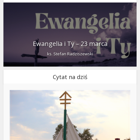
Ewangelia i Ty – 23 marca
ks. Stefan Radziszewski
Cytat na dziś