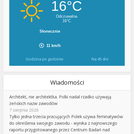
Godzina po godzinie
Na 45 dni
Wiadomości
Architekt, nie architektka. Polki nadal rzadko używają
żeńskich nazw zawodów
7 sierpnia 2026
Tylko jedna trzecia pracujących Polek używa feminatywów
do określenia swojego zawodu - wynika z najnowszego
raportu przygotowanego przez Centrum Badań nad