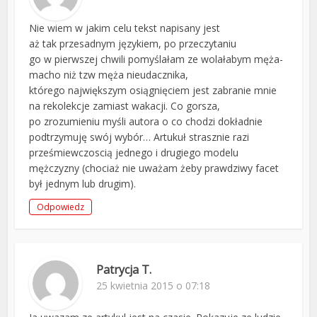
Nie wiem w jakim celu tekst napisany jest
aż tak przesadnym językiem, po przeczytaniu
go w pierwszej chwili pomyślałam ze wolałabym męża-
macho niż tzw męża nieudacznika,
którego największym osiągnięciem jest zabranie mnie
na rekolekcje zamiast wakacji. Co gorsza,
po zrozumieniu myśli autora o co chodzi dokładnie
podtrzymuję swój wybór… Artukuł strasznie razi
prześmiewczoscią jednego i drugiego modelu
mężczyzny (chociaż nie uważam żeby prawdziwy facet
był jednym lub drugim).
Odpowiedz
Patrycja T.
25 kwietnia 2015 o 07:18