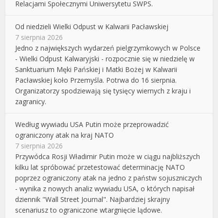
Relacjami Społecznymi Uniwersytetu SWPS.
Od niedzieli Wielki Odpust w Kalwarii Pacławskiej
7 sierpnia 2026
Jedno z największych wydarzeń pielgrzymkowych w Polsce
- Wielki Odpust Kalwaryjski - rozpocznie się w niedzielę w
Sanktuarium Męki Pańskiej i Matki Bożej w Kalwarii
Pacławskiej koło Przemyśla. Potrwa do 16 sierpnia.
Organizatorzy spodziewają się tysięcy wiernych z kraju i
zagranicy.
Według wywiadu USA Putin może przeprowadzić
ograniczony atak na kraj NATO
7 sierpnia 2026
Przywódca Rosji Władimir Putin może w ciągu najbliższych
kilku lat spróbować przetestować determinację NATO
poprzez ograniczony atak na jedno z państw sojuszniczych
- wynika z nowych analiz wywiadu USA, o których napisał
dziennik "Wall Street Journal". Najbardziej skrajny
scenariusz to ograniczone wtargnięcie lądowe.