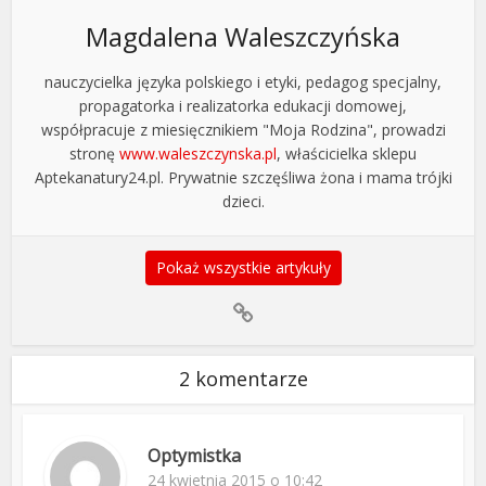
Magdalena Waleszczyńska
nauczycielka języka polskiego i etyki, pedagog specjalny,
propagatorka i realizatorka edukacji domowej,
współpracuje z miesięcznikiem "Moja Rodzina", prowadzi
stronę
www.waleszczynska.pl
, właścicielka sklepu
Aptekanatury24.pl. Prywatnie szczęśliwa żona i mama trójki
dzieci.
Pokaż wszystkie artykuły
2 komentarze
Optymistka
24 kwietnia 2015 o 10:42