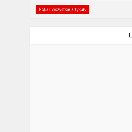
Pokaż wszystkie artykuły
L