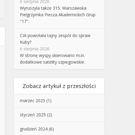
6 sierpnia 2026
Wyruszyła także 315. Warszawska
Pielgrzymka Piesza Akademickich Grup
"17".
CIA powołała tajny zespół do spraw
Kuby?
6 sierpnia 2026
W stronę wyspy skierowano m.in.
dodatkowe satelity szpiegowskie.
Zobacz artykuł z przeszłości
marzec 2025
(1)
styczeń 2025
(2)
grudzień 2024
(6)