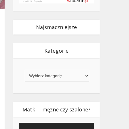
Najsmaczniejsze
Kategorie
Kategorie
Matki – męzne czy szalone?