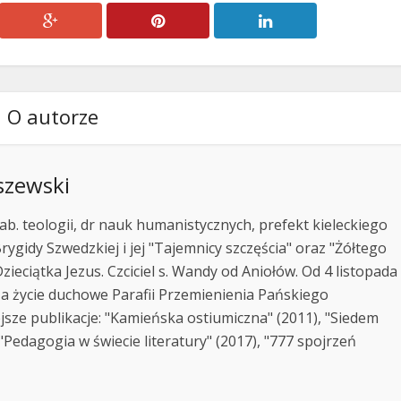
O autorze
szewski
ab. teologii, dr nauk humanistycznych, prefekt kieleckiego
rygidy Szwedzkiej i jej "Tajemnicy szczęścia" oraz "Żółtego
zieciątka Jezus. Czciciel s. Wandy od Aniołów. Od 4 listopada
za życie duchowe Parafii Przemienienia Pańskiego
jsze publikacje: "Kamieńska ostiumiczna" (2011), "Siedem
Pedagogia w świecie literatury" (2017), "777 spojrzeń