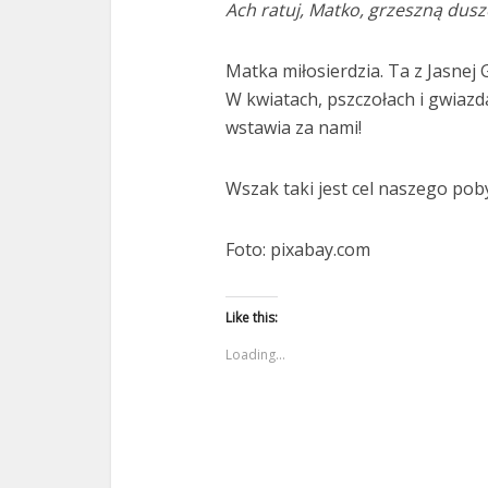
Ach ratuj, Matko, grzeszną dus
Matka miłosierdzia. Ta z Jasnej G
W kwiatach, pszczołach i gwiazda
wstawia za nami!
Wszak taki jest cel naszego pob
Foto: pixabay.com
Like this:
Loading...