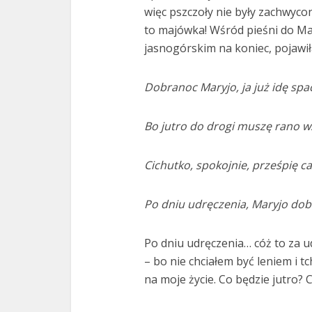
więc pszczoły nie były zachwyco
to majówka! Wśród pieśni do M
jasnogórskim na koniec, pojawił
Dobranoc Maryjo, ja już idę spa
Bo jutro do drogi muszę rano w
Cichutko, spokojnie, prześpię ca
Po dniu udręczenia, Maryjo dob
Po dniu udręczenia… cóż to za u
– bo nie chciałem być leniem i 
na moje życie. Co będzie jutro?