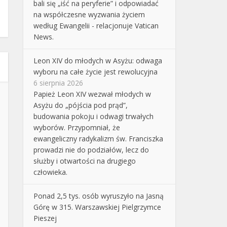
bali się „iść na peryferie” i odpowiadać
na współczesne wyzwania życiem
według Ewangelii - relacjonuje Vatican
News.
Leon XIV do młodych w Asyżu: odwaga
wyboru na całe życie jest rewolucyjna
6 sierpnia 2026
Papież Leon XIV wezwał młodych w
Asyżu do „pójścia pod prąd”,
budowania pokoju i odwagi trwałych
wyborów. Przypomniał, że
ewangeliczny radykalizm św. Franciszka
prowadzi nie do podziałów, lecz do
służby i otwartości na drugiego
człowieka.
Ponad 2,5 tys. osób wyruszyło na Jasną
Górę w 315. Warszawskiej Pielgrzymce
Pieszej