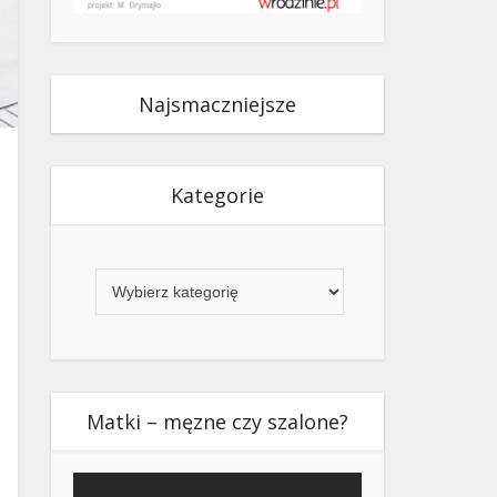
Najsmaczniejsze
Kategorie
Kategorie
Matki – męzne czy szalone?