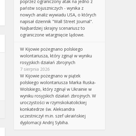
poprzez ograniczony atak na jedno z
państw sojuszniczych - wynika z
nowych analiz wywiadu USA, o których
napisał dziennik "Wall Street Journal".
Najbardziej skrajny scenariusz to
ograniczone wtargnięcie lądowe.
W Kijowie pożegnano polskiego
wolontariusza, który zginął w wyniku
rosyjskich działań zbrojnych
7 sierpnia 2026
W Kijowie pożegnano w piątek
polskiego wolontariusza Marka Ruska-
Wolskiego, który zginął w Ukrainie w
wyniku rosyjskich działań zbrojnych. W
uroczystości w rzymskokatolickiej
konkatedrze św. Aleksandra
uczestniczył m.in. szef ukraińskiej
dyplomacji Andrij Sybiha.