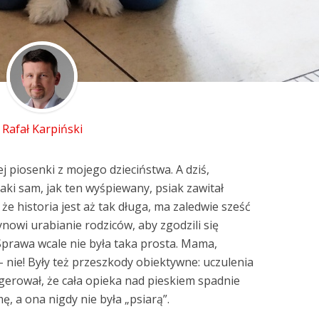
Rafał Karpiński
j piosenki z mojego dzieciństwa. A dziś,
aki sam, jak ten wyśpiewany, psiak zawitał
e historia jest aż tak długa, ma zaledwie sześć
ynowi urabianie rodziców, aby zgodzili się
Sprawa wcale nie była taka prosta. Mama,
nie! Były też przeszkody obiektywne: uczulenia
sugerował, że cała opieka nad pieskiem spadnie
, a ona nigdy nie była „psiarą”.