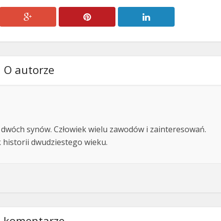
O autorze
i i dwóch synów. Człowiek wielu zawodów i zainteresowań.
 historii dwudziestego wieku.
 komentarze