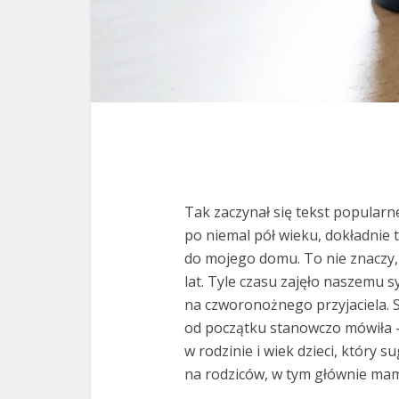
Tak zaczynał się tekst popularne
po niemal pół wieku, dokładnie t
do mojego domu. To nie znaczy, ż
lat. Tyle czasu zajęło naszemu s
na czworonożnego przyjaciela. 
od początku stanowczo mówiła – 
w rodzinie i wiek dzieci, który 
na rodziców, w tym głównie mamę