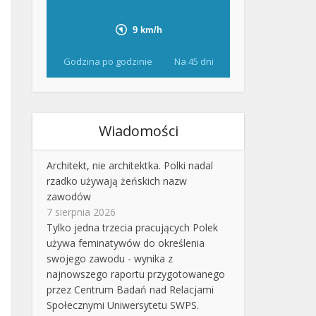
Godzina po godzinie
Na 45 dni
Wiadomości
Architekt, nie architektka. Polki nadal
rzadko używają żeńskich nazw
zawodów
7 sierpnia 2026
Tylko jedna trzecia pracujących Polek
używa feminatywów do określenia
swojego zawodu - wynika z
najnowszego raportu przygotowanego
przez Centrum Badań nad Relacjami
Społecznymi Uniwersytetu SWPS.