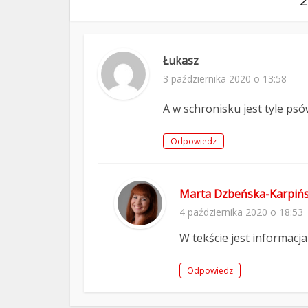
Łukasz
3 października 2020 o 13:58
A w schronisku jest tyle ps
Odpowiedz
Marta Dzbeńska-Karpiń
4 października 2020 o 18:53
W tekście jest informacja
Odpowiedz