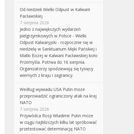
Od niedzieli Wielki Odpust w Kalwarii
Pacławskiej
7 sierpnia 2026
Jedno z największych wydarzeń
pielgrzymkowych w Polsce - Wielki
Odpust Kalwaryjski - rozpocznie się w
niedzielę w Sanktuarium Męki Pańskiej i
Matki Bożej w Kalwarii Pacławskiej koło
Przemyśla. Potrwa do 16 sierpnia.
Organizatorzy spodziewają się tysięcy
wiernych z kraju i zagranicy.
Według wywiadu USA Putin może
przeprowadzić ograniczony atak na kraj
NATO
7 sierpnia 2026
Przywódca Rosji Władimir Putin może
w ciągu najbliższych kilku lat spróbować
przetestować determinację NATO