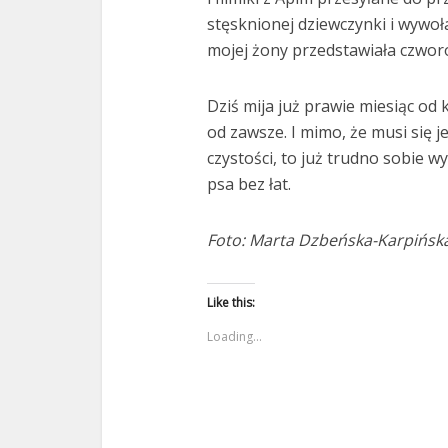
stęsknionej dziewczynki i wywoła
mojej żony przedstawiała czwo
Dziś mija już prawie miesiąc od 
od zawsze. I mimo, że musi się j
czystości, to już trudno sobie 
psa bez łat.
Foto: Marta Dzbeńska-Karpińsk
Like this:
Loading...