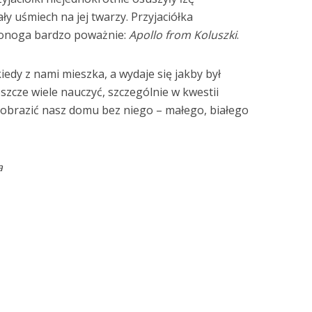
ły uśmiech na jej twarzy. Przyjaciółka
ronoga bardzo poważnie:
Apollo from Koluszki
.
kiedy z nami mieszka, a wydaje się jakby był
eszcze wiele nauczyć, szczególnie w kwestii
wyobrazić nasz domu bez niego – małego, białego
a