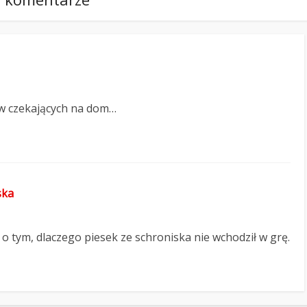
ów czekających na dom…
ska
 o tym, dlaczego piesek ze schroniska nie wchodził w grę.