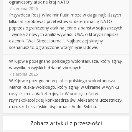
ograniczony atak na kraj NATO
7 sierpnia 2026
Przywódca Rosji Władimir Putin może w ciągu najbliższych
kilku lat spróbować przetestować determinację NATO
poprzez ograniczony atak na jedno z państw sojuszniczych
- wynika z nowych analiz wywiadu USA, o których napisał
dziennik "Wall Street Journal". Najbardziej skrajny
scenariusz to ograniczone wtargnięcie lądowe.
W Kijowie pożegnano polskiego wolontariusza, który zginął
w wyniku rosyjskich działań zbrojnych
7 sierpnia 2026
W Kijowie pożegnano w piątek polskiego wolontariusza
Marka Ruska-Wolskiego, który zginął w Ukrainie w wyniku
rosyjskich działań zbrojnych. W uroczystości w
rzymskokatolickiej konkatedrze św. Aleksandra uczestniczył
m.in. szef ukraińskiej dyplomacji Andrij Sybiha.
Zobacz artykuł z przeszłości