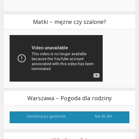
Matki – męzne czy szalone?
Warszawa – Pogoda dla rodziny
Godzina po godzinie
Na 45 dni