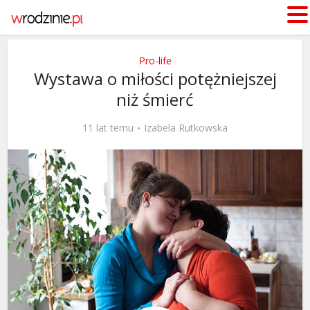
Pro-life
Wystawa o miłości potężniejszej
niż śmierć
11 lat temu
Izabela Rutkowska