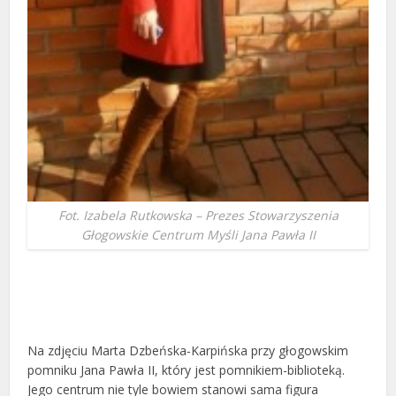
Fot. Izabela Rutkowska – Prezes Stowarzyszenia
Głogowskie Centrum Myśli Jana Pawła II
Na zdjęciu Marta Dzbeńska-Karpińska przy głogowskim
pomniku Jana Pawła II, który jest pomnikiem-biblioteką.
Jego centrum nie tyle bowiem stanowi sama figura