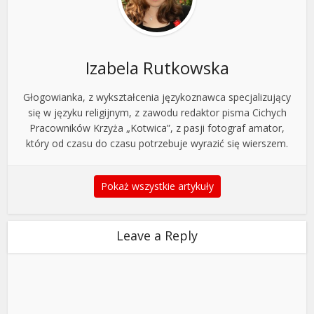
Izabela Rutkowska
Głogowianka, z wykształcenia językoznawca specjalizujący
się w języku religijnym, z zawodu redaktor pisma Cichych
Pracowników Krzyża „Kotwica”, z pasji fotograf amator,
który od czasu do czasu potrzebuje wyrazić się wierszem.
Pokaż wszystkie artykuły
Leave a Reply