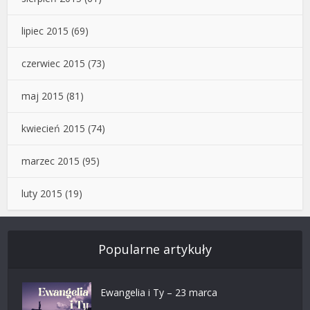
lipiec 2015
(69)
czerwiec 2015
(73)
maj 2015
(81)
kwiecień 2015
(74)
marzec 2015
(95)
luty 2015
(19)
Popularne artykuły
Ewangelia i Ty – 23 marca