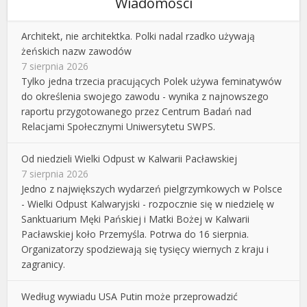
Wiadomości
Architekt, nie architektka. Polki nadal rzadko używają
żeńskich nazw zawodów
7 sierpnia 2026
Tylko jedna trzecia pracujących Polek używa feminatywów
do określenia swojego zawodu - wynika z najnowszego
raportu przygotowanego przez Centrum Badań nad
Relacjami Społecznymi Uniwersytetu SWPS.
Od niedzieli Wielki Odpust w Kalwarii Pacławskiej
7 sierpnia 2026
Jedno z największych wydarzeń pielgrzymkowych w Polsce
- Wielki Odpust Kalwaryjski - rozpocznie się w niedzielę w
Sanktuarium Męki Pańskiej i Matki Bożej w Kalwarii
Pacławskiej koło Przemyśla. Potrwa do 16 sierpnia.
Organizatorzy spodziewają się tysięcy wiernych z kraju i
zagranicy.
Według wywiadu USA Putin może przeprowadzić