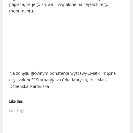
papieża, ile jego słowa – wypalone na cegłach tego
monumentu.
Na zdjęciu głównym bohaterka wystawy „Matki: mężne
czy szalone?” Stamatyja z córką Marysią, fot. Marta
Dzbeńska-Karpińska
Like this:
Loading...