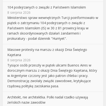
104 podejrzanych o związki z Państwem Islamskim
8 sierpnia 2026
Ministerstwo spraw wewnętrznych Turcji poinformowało w
piątek o zatrzymaniu 104 podejrzanych o związki z
Państwem Islamskim (IS) w 30 z 81 prowincji kraju w
ramach skoordynowanych działań żandarmerii i
prokuratury - podał dziennik "Hurriyet".
Masowe protesty na marszu z okazji Dnia Świętego
Kajetana
8 sierpnia 2026
Tysiące osób przeszły w piątek ulicami Buenos Aires w
dorocznym marszu z okazji Dnia Świętego Kajetana, który
w Argentynie czczony jest jako patron chleba i pracy.
Demonstrację zwołały związki zawodowe, krytykujące
rządową politykę zaciskania pasa.
Architekt, nie architektka. Polki nadal rzadko używają
żeńskich nazw zawodów