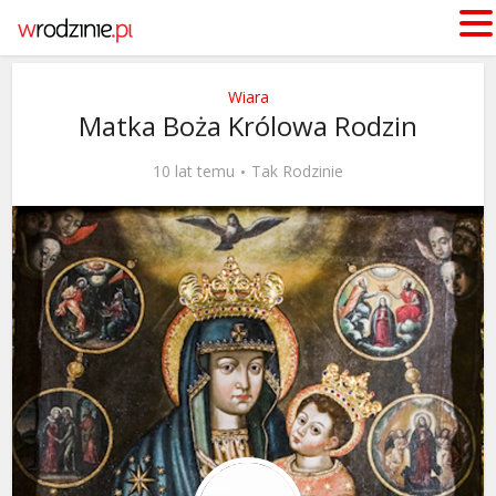
Wiara
Matka Boża Królowa Rodzin
10 lat temu
Tak Rodzinie