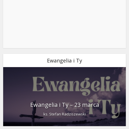
Ewangelia i Ty
Ewangelia i Ty – 23 marca
ks. Stefan Radziszewski