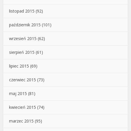
listopad 2015
(92)
październik 2015
(101)
wrzesień 2015
(62)
sierpień 2015
(61)
lipiec 2015
(69)
czerwiec 2015
(73)
maj 2015
(81)
kwiecień 2015
(74)
marzec 2015
(95)