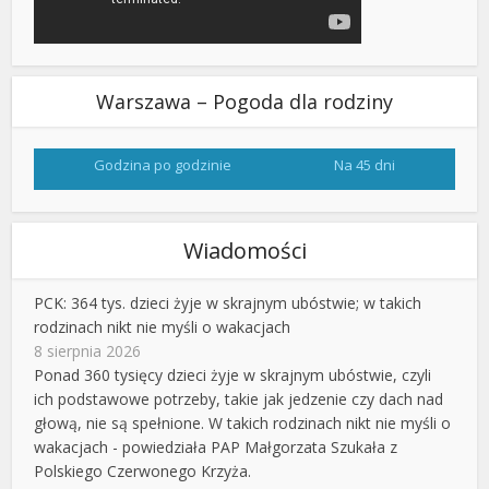
Warszawa – Pogoda dla rodziny
Godzina po godzinie
Na 45 dni
Wiadomości
PCK: 364 tys. dzieci żyje w skrajnym ubóstwie; w takich
rodzinach nikt nie myśli o wakacjach
8 sierpnia 2026
Ponad 360 tysięcy dzieci żyje w skrajnym ubóstwie, czyli
ich podstawowe potrzeby, takie jak jedzenie czy dach nad
głową, nie są spełnione. W takich rodzinach nikt nie myśli o
wakacjach - powiedziała PAP Małgorzata Szukała z
Polskiego Czerwonego Krzyża.