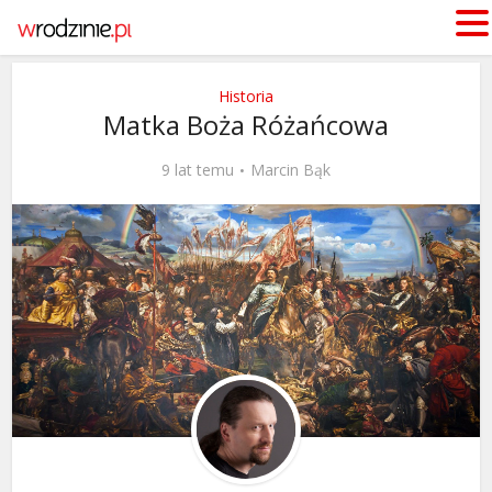
Historia
Matka Boża Różańcowa
9 lat temu
Marcin Bąk