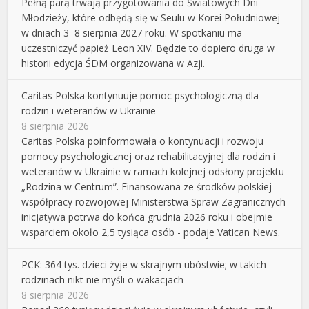
Pełną parą trwają przygotowania do Światowych Dni
Młodzieży, które odbędą się w Seulu w Korei Południowej
w dniach 3–8 sierpnia 2027 roku. W spotkaniu ma
uczestniczyć papież Leon XIV. Będzie to dopiero druga w
historii edycja ŚDM organizowana w Azji.
Caritas Polska kontynuuje pomoc psychologiczną dla
rodzin i weteranów w Ukrainie
8 sierpnia 2026
Caritas Polska poinformowała o kontynuacji i rozwoju
pomocy psychologicznej oraz rehabilitacyjnej dla rodzin i
weteranów w Ukrainie w ramach kolejnej odsłony projektu
„Rodzina w Centrum”. Finansowana ze środków polskiej
współpracy rozwojowej Ministerstwa Spraw Zagranicznych
inicjatywa potrwa do końca grudnia 2026 roku i obejmie
wsparciem około 2,5 tysiąca osób - podaje Vatican News.
PCK: 364 tys. dzieci żyje w skrajnym ubóstwie; w takich
rodzinach nikt nie myśli o wakacjach
8 sierpnia 2026