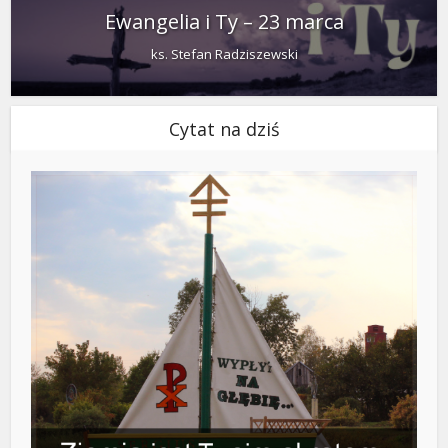
Ewangelia i Ty – 23 marca
ks. Stefan Radziszewski
Cytat na dziś