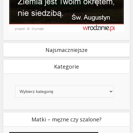
Najsmaczniejsze
Kategorie
Kategorie
Matki – męzne czy szalone?