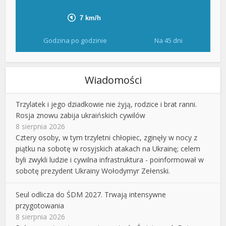
Godzina po godzinie
Na 45 dni
Wiadomości
Trzylatek i jego dziadkowie nie żyją, rodzice i brat ranni.
Rosja znowu zabija ukraińskich cywilów
8 sierpnia 2026
Cztery osoby, w tym trzyletni chłopiec, zginęły w nocy z
piątku na sobotę w rosyjskich atakach na Ukrainę; celem
byli zwykli ludzie i cywilna infrastruktura - poinformował w
sobotę prezydent Ukrainy Wołodymyr Zełenski.
Seul odlicza do ŚDM 2027. Trwają intensywne
przygotowania
8 sierpnia 2026