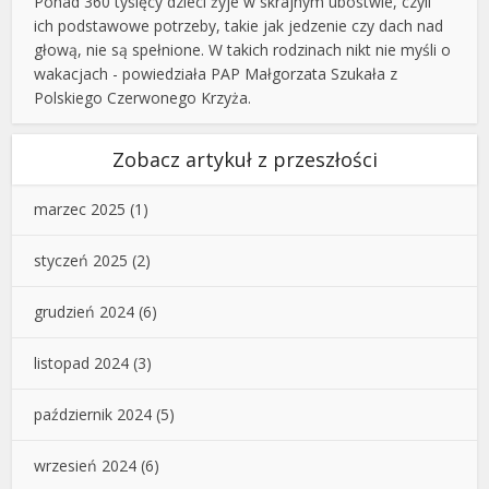
Ponad 360 tysięcy dzieci żyje w skrajnym ubóstwie, czyli
ich podstawowe potrzeby, takie jak jedzenie czy dach nad
głową, nie są spełnione. W takich rodzinach nikt nie myśli o
wakacjach - powiedziała PAP Małgorzata Szukała z
Polskiego Czerwonego Krzyża.
Zobacz artykuł z przeszłości
marzec 2025
(1)
styczeń 2025
(2)
grudzień 2024
(6)
listopad 2024
(3)
październik 2024
(5)
wrzesień 2024
(6)