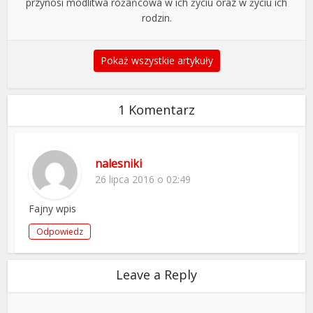
przynosi modlitwa różańcowa w ich życiu oraz w życiu ich
rodzin.
Pokaż wszystkie artykuły
1 Komentarz
nalesniki
26 lipca 2016 o 02:49
Fajny wpis
Odpowiedz
Leave a Reply