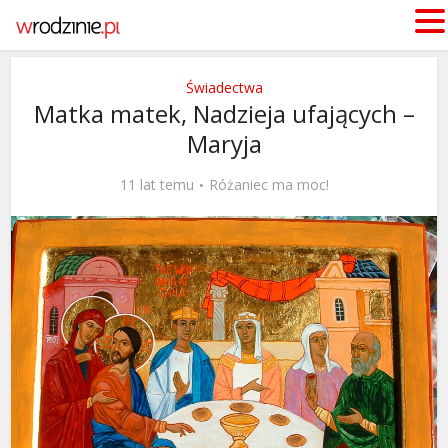
Świadectwa
Matka matek, Nadzieja ufających –
Maryja
11 lat temu
Różaniec ma moc!