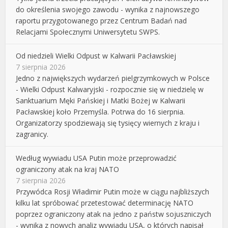
do określenia swojego zawodu - wynika z najnowszego
raportu przygotowanego przez Centrum Badań nad
Relacjami Społecznymi Uniwersytetu SWPS.
Od niedzieli Wielki Odpust w Kalwarii Pacławskiej
7 sierpnia 2026
Jedno z największych wydarzeń pielgrzymkowych w Polsce
- Wielki Odpust Kalwaryjski - rozpocznie się w niedzielę w
Sanktuarium Męki Pańskiej i Matki Bożej w Kalwarii
Pacławskiej koło Przemyśla. Potrwa do 16 sierpnia.
Organizatorzy spodziewają się tysięcy wiernych z kraju i
zagranicy.
Według wywiadu USA Putin może przeprowadzić
ograniczony atak na kraj NATO
7 sierpnia 2026
Przywódca Rosji Władimir Putin może w ciągu najbliższych
kilku lat spróbować przetestować determinację NATO
poprzez ograniczony atak na jedno z państw sojuszniczych
- wynika z nowych analiz wywiadu USA, o których napisał