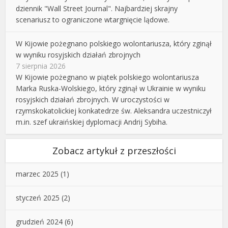
dziennik "Wall Street Journal". Najbardziej skrajny
scenariusz to ograniczone wtargnięcie lądowe.
W Kijowie pożegnano polskiego wolontariusza, który zginął
w wyniku rosyjskich działań zbrojnych
7 sierpnia 2026
W Kijowie pożegnano w piątek polskiego wolontariusza
Marka Ruska-Wolskiego, który zginął w Ukrainie w wyniku
rosyjskich działań zbrojnych. W uroczystości w
rzymskokatolickiej konkatedrze św. Aleksandra uczestniczył
m.in. szef ukraińskiej dyplomacji Andrij Sybiha.
Zobacz artykuł z przeszłości
marzec 2025
(1)
styczeń 2025
(2)
grudzień 2024
(6)