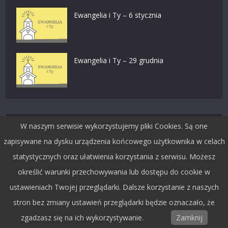
Ewangelia i Ty – 6 stycznia
Ewangelia i Ty – 29 grudnia
W naszym serwisie wykorzystujemy pliki Cookies. Są one
Dołącz do nas na facebooku
zapisywane na dysku urządzenia końcowego użytkownika w celach
statystycznych oraz ułatwienia korzystania z serwisu. Możesz
określić warunki przechowywania lub dostępu do cookie w
ustawieniach Twojej przeglądarki. Dalsze korzystanie z naszych
stron bez zmiany ustawień przeglądarki będzie oznaczało, że
zgadzasz się na ich wykorzystywanie.
Zamknij