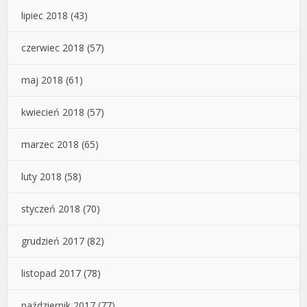
lipiec 2018
(43)
czerwiec 2018
(57)
maj 2018
(61)
kwiecień 2018
(57)
marzec 2018
(65)
luty 2018
(58)
styczeń 2018
(70)
grudzień 2017
(82)
listopad 2017
(78)
październik 2017
(77)