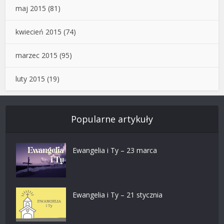
maj 2015
(81)
kwiecień 2015
(74)
marzec 2015
(95)
luty 2015
(19)
Popularne artykuły
Ewangelia i Ty – 23 marca
Ewangelia i Ty – 21 stycznia