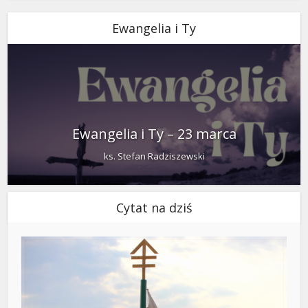
Ewangelia i Ty
Ewangelia i Ty – 23 marca
ks. Stefan Radziszewski
Cytat na dziś