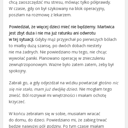
chcą zaoszczędzić mu stresu, mówiąc tylko półprawdy.
W czasie, gdy on był szykowany na blok operacyjny,
poszłam na rozmowę z lekarzem.
Powiedział, że więcej dzieci mieć nie będziemy. Martwica
jest zbyt duża i nie ma już ratunku ani odwrotu
w tej sytuacji.
Gdyby mąż przyjechał po pierwszych bólach
to miałby dużą szansę, po dwóch dobach niestety
nie ma żadnych. Nie powiedziano mu tego, nie chcąc
wywołać paniki. Planowano operację w znieczuleniu
zewnątrzoponowym. Ważne było zatem zatem, żeby był
spokojny.
Zabrali go, a gdy odjeżdżał na wózku powtarzał głośno
nic
się nie stało, mam już dwójkę dziec
i. Nie mogłam tego
znieść. Ból rozrywał mi wnętrzności i miałam ochotę
krzyczeć.
W końcu zebrałam się w sobie, musiałam wracać
do domu, do dzieci. Powiedziano mi, że zabieg trwać
będzie najwyżej pół godziny. Po tym czasie miałam