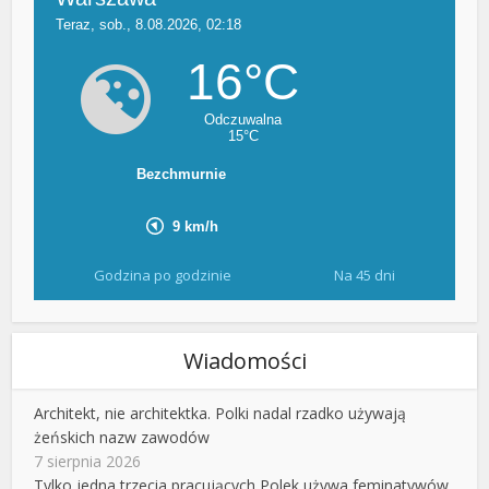
Godzina po godzinie
Na 45 dni
Wiadomości
Architekt, nie architektka. Polki nadal rzadko używają
żeńskich nazw zawodów
7 sierpnia 2026
Tylko jedna trzecia pracujących Polek używa feminatywów