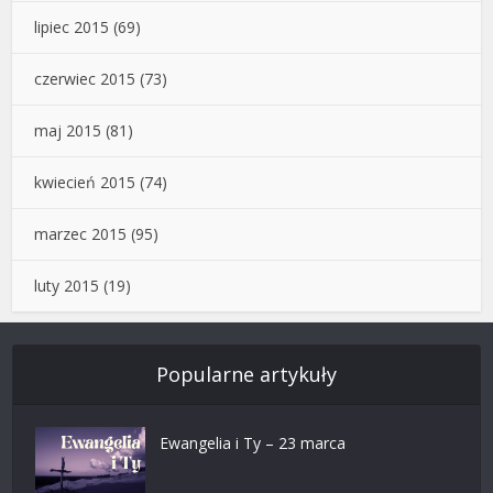
lipiec 2015
(69)
czerwiec 2015
(73)
maj 2015
(81)
kwiecień 2015
(74)
marzec 2015
(95)
luty 2015
(19)
Popularne artykuły
Ewangelia i Ty – 23 marca