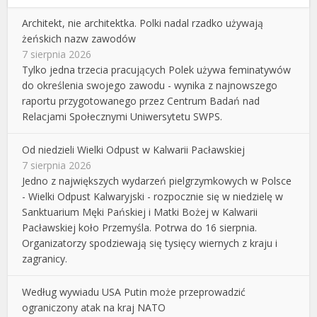
Architekt, nie architektka. Polki nadal rzadko używają
żeńskich nazw zawodów
7 sierpnia 2026
Tylko jedna trzecia pracujących Polek używa feminatywów
do określenia swojego zawodu - wynika z najnowszego
raportu przygotowanego przez Centrum Badań nad
Relacjami Społecznymi Uniwersytetu SWPS.
Od niedzieli Wielki Odpust w Kalwarii Pacławskiej
7 sierpnia 2026
Jedno z największych wydarzeń pielgrzymkowych w Polsce
- Wielki Odpust Kalwaryjski - rozpocznie się w niedzielę w
Sanktuarium Męki Pańskiej i Matki Bożej w Kalwarii
Pacławskiej koło Przemyśla. Potrwa do 16 sierpnia.
Organizatorzy spodziewają się tysięcy wiernych z kraju i
zagranicy.
Według wywiadu USA Putin może przeprowadzić
ograniczony atak na kraj NATO