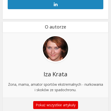
O autorze
Iza Krata
Żona, mama, amator sportów ekstremalnych - nurkowania
i skoków ze spadochronu.
Pokaż wszystkie artykuły