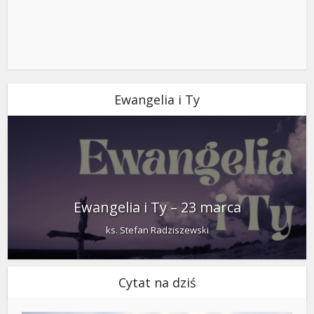
Ewangelia i Ty
Ewangelia i Ty – 23 marca
ks. Stefan Radziszewski
Cytat na dziś