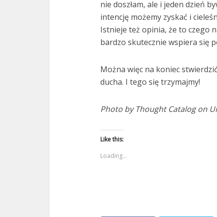
nie doszłam, ale i jeden dzień 
intencję możemy zyskać i cieleśni
Istnieje też opinia, że to czeg
bardzo skutecznie wspiera się 
Można więc na koniec stwierdzić, 
ducha. I tego się trzymajmy!
Photo by Thought Catalog on U
Like this:
Loading...