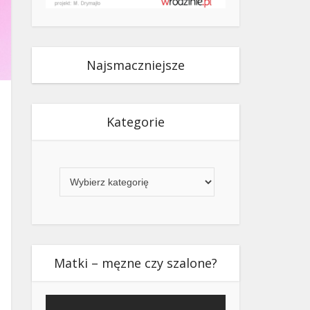
Najsmaczniejsze
Kategorie
Kategorie
Matki – męzne czy szalone?