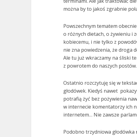
terminami. Ale jak traktować di
można by to jakoś zgrabnie poł
Powszechnym tematem obecnie 
o różnych dietach, o żywieniu i 
kobiecemu, i nie tylko z powodó
nie zna powiedzenia, że droga 
Ale tu już wkraczamy na śliski t
z powrotem do naszych postów.
Ostatnio rozczytuję się w tekst
głodówek. Kiedyś nawet
pokazyw
potrafią żyć bez pożywienia naw
w internecie komentatorzy ich nie
internetem… Nie zawsze parlam
Podobno trzydniowa głodówka r