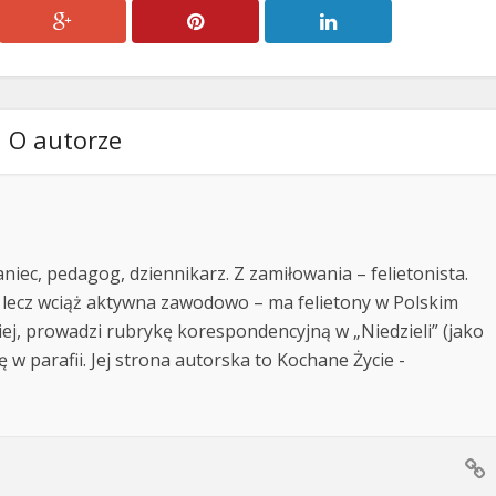
O autorze
niec, pedagog, dziennikarz. Z zamiłowania – felietonista.
 lecz wciąż aktywna zawodowo – ma felietony w Polskim
kiej, prowadzi rubrykę korespondencyjną w „Niedzieli” (jako
ę w parafii. Jej strona autorska to Kochane Życie -