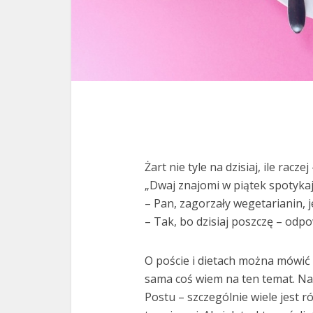
Żart nie tyle na dzisiaj, ile raczej
„Dwaj znajomi w piątek spotykaj
– Pan, zagorzały wegetarianin, j
– Tak, bo dzisiaj poszczę – odpo
O poście i dietach można mówić 
sama coś wiem na ten temat. Na
Postu – szczególnie wiele jest 