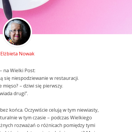
Elżbieta Nowak
 – na Wielki Post:
ą się niespodziewanie w restauracji.
e mięso? – dziwi się pierwszy.
wiada drugi”.
bez końca. Oczywiście celują w tym niewiasty,
turalnie w tym czasie – podczas Wielkiego
różnych rozważań o różnicach pomiędzy tymi