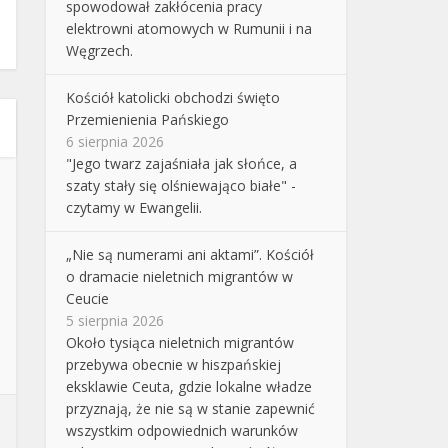
spowodował zakłócenia pracy
elektrowni atomowych w Rumunii i na
Węgrzech.
Kościół katolicki obchodzi święto
Przemienienia Pańskiego
6 sierpnia 2026
"Jego twarz zajaśniała jak słońce, a
szaty stały się olśniewająco białe" -
czytamy w Ewangelii.
„Nie są numerami ani aktami”. Kościół
o dramacie nieletnich migrantów w
Ceucie
5 sierpnia 2026
Około tysiąca nieletnich migrantów
przebywa obecnie w hiszpańskiej
eksklawie Ceuta, gdzie lokalne władze
przyznają, że nie są w stanie zapewnić
wszystkim odpowiednich warunków