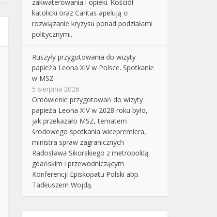
zakwaterowania i opieki. Kościół
katolicki oraz Caritas apelują o
rozwiązanie kryzysu ponad podziałami
politycznymi.
Ruszyły przygotowania do wizyty
papieża Leona XIV w Polsce. Spotkanie
w MSZ
5 sierpnia 2026
Omówienie przygotowań do wizyty
papieża Leona XIV w 2028 roku było,
jak przekazało MSZ, tematem
środowego spotkania wicepremiera,
ministra spraw zagranicznych
Radosława Sikorskiego z metropolitą
gdańskim i przewodniczącym
Konferencji Episkopatu Polski abp.
Tadeuszem Wojdą.