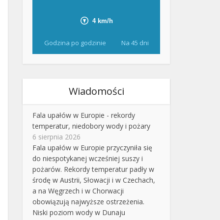
Godzina po godzinie
Na 45 dni
Wiadomości
Fala upałów w Europie - rekordy
temperatur, niedobory wody i pożary
6 sierpnia 2026
Fala upałów w Europie przyczyniła się
do niespotykanej wcześniej suszy i
pożarów. Rekordy temperatur padły w
środę w Austrii, Słowacji i w Czechach,
a na Węgrzech i w Chorwacji
obowiązują najwyższe ostrzeżenia.
Niski poziom wody w Dunaju