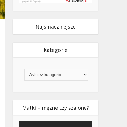
Najsmaczniejsze
Kategorie
Kategorie
Matki – męzne czy szalone?