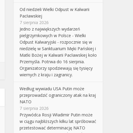
Od niedzieli Wielki Odpust w Kalwarii
Pacławskiej
7 sierpnia 2026
Jedno z największych wydarzeń
pielgrzymkowych w Polsce - Wielki
Odpust Kalwaryjski - rozpocznie się w
niedzielę w Sanktuarium Męki Pańskiej i
Matki Bożej w Kalwarii Pacławskiej koło
Przemyśla. Potrwa do 16 sierpnia.
Organizatorzy spodziewają się tysięcy
wiernych z kraju i zagranicy.
Według wywiadu USA Putin może
przeprowadzić ograniczony atak na kraj
NATO
7 sierpnia 2026
Przywódca Rosji Władimir Putin może
w ciągu najbliższych kilku lat spróbować
przetestować determinację NATO