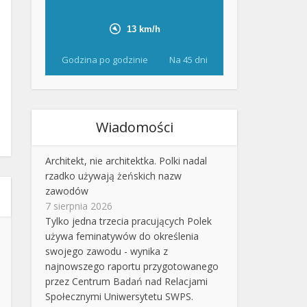
Godzina po godzinie
Na 45 dni
Wiadomości
Architekt, nie architektka. Polki nadal
rzadko używają żeńskich nazw
zawodów
7 sierpnia 2026
Tylko jedna trzecia pracujących Polek
używa feminatywów do określenia
swojego zawodu - wynika z
najnowszego raportu przygotowanego
przez Centrum Badań nad Relacjami
Społecznymi Uniwersytetu SWPS.