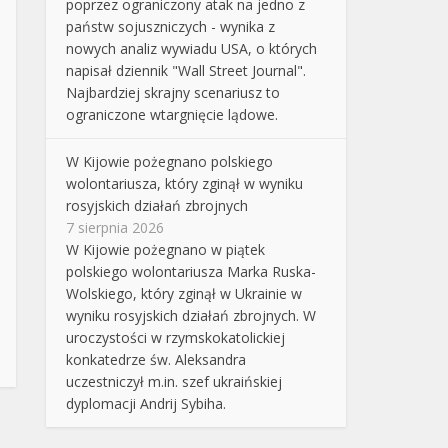
poprzez ograniczony atak na jedno z
państw sojuszniczych - wynika z
nowych analiz wywiadu USA, o których
napisał dziennik "Wall Street Journal".
Najbardziej skrajny scenariusz to
ograniczone wtargnięcie lądowe.
W Kijowie pożegnano polskiego
wolontariusza, który zginął w wyniku
rosyjskich działań zbrojnych
7 sierpnia 2026
W Kijowie pożegnano w piątek
polskiego wolontariusza Marka Ruska-
Wolskiego, który zginął w Ukrainie w
wyniku rosyjskich działań zbrojnych. W
uroczystości w rzymskokatolickiej
konkatedrze św. Aleksandra
uczestniczył m.in. szef ukraińskiej
dyplomacji Andrij Sybiha.