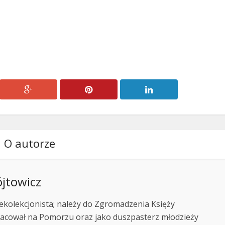
O autorze
ójtowicz
 rekolekcjonista; należy do Zgromadzenia Księży
acował na Pomorzu oraz jako duszpasterz młodzieży