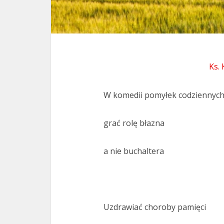
Ks.
W komedii pomyłek codziennyc
grać rolę błazna
a nie buchaltera
Uzdrawiać choroby pamięci