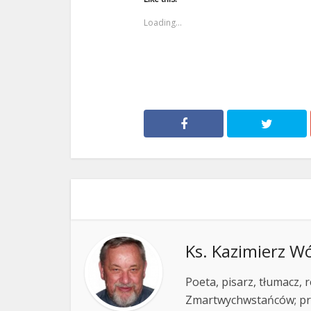
Loading...
Ks. Kazimierz W
Poeta, pisarz, tłumacz,
Zmartwychwstańców; pr