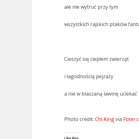
ale nie wytruć przy tym
wszystkich rajskich ptaków fanta
Cieszyć się ciepłem zwierząt
i łagodnością pejzaży
a nie w blaszaną lawinę uciekać
Photo credit:
Chi King
via
Foter.
Like this: