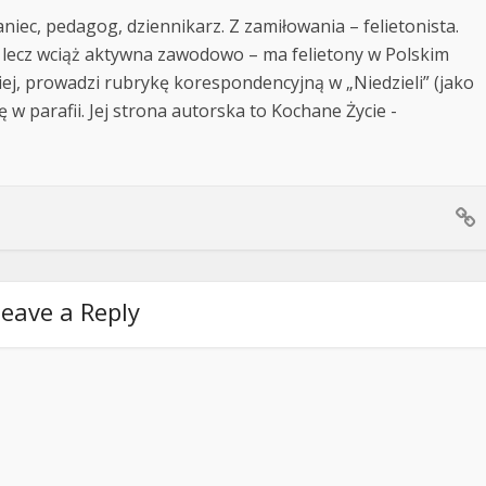
niec, pedagog, dziennikarz. Z zamiłowania – felietonista.
 lecz wciąż aktywna zawodowo – ma felietony w Polskim
kiej, prowadzi rubrykę korespondencyjną w „Niedzieli” (jako
ę w parafii. Jej strona autorska to Kochane Życie -
eave a Reply