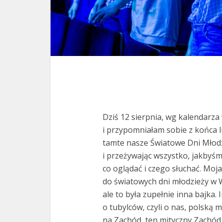
Dziś 12 sierpnia, wg kalendar
i przypomniałam sobie z końca l
tamte nasze Światowe Dni Młodzi
i przeżywając wszystko, jakbyśmy
co oglądać i czego słuchać. Mo
do światowych dni młodzieży w 
ale to była zupełnie inna bajka. I
o tubylców, czyli o nas, polską 
na Zachód, ten mityczny Zachód 