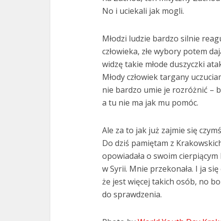
No i uciekali jak mogli.
Młodzi ludzie bardzo silnie rea
człowieka, złe wybory potem dają
widzę takie młode duszyczki atak
Młody człowiek targany uczuciami
nie bardzo umie je rozróżnić – bo
a tu nie ma jak mu pomóc.
Ale za to jak już zajmie się czy
Do dziś pamiętam z Krakowskich 
opowiadała o swoim cierpiącym Kr
w Syrii. Mnie przekonała. I ja się
że jest więcej takich osób, no bo
do sprawdzenia.