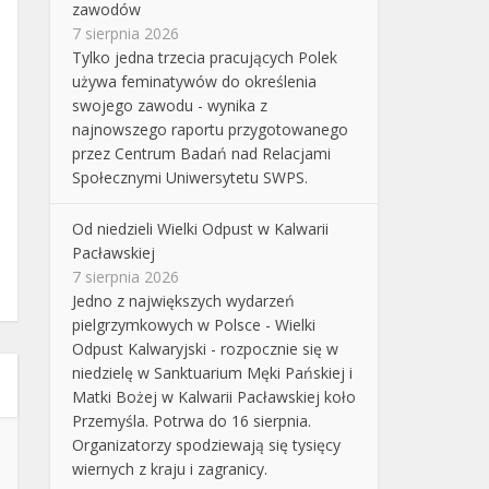
zawodów
7 sierpnia 2026
Tylko jedna trzecia pracujących Polek
używa feminatywów do określenia
swojego zawodu - wynika z
najnowszego raportu przygotowanego
przez Centrum Badań nad Relacjami
Społecznymi Uniwersytetu SWPS.
Od niedzieli Wielki Odpust w Kalwarii
Pacławskiej
7 sierpnia 2026
Jedno z największych wydarzeń
pielgrzymkowych w Polsce - Wielki
Odpust Kalwaryjski - rozpocznie się w
niedzielę w Sanktuarium Męki Pańskiej i
Matki Bożej w Kalwarii Pacławskiej koło
Przemyśla. Potrwa do 16 sierpnia.
Organizatorzy spodziewają się tysięcy
wiernych z kraju i zagranicy.