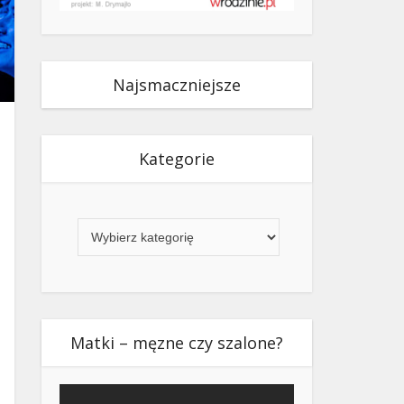
Najsmaczniejsze
Kategorie
Kategorie
Matki – męzne czy szalone?