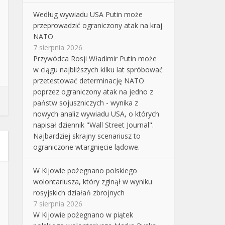
Według wywiadu USA Putin może
przeprowadzić ograniczony atak na kraj
NATO
7 sierpnia 2026
Przywódca Rosji Władimir Putin może
w ciągu najbliższych kilku lat spróbować
przetestować determinację NATO
poprzez ograniczony atak na jedno z
państw sojuszniczych - wynika z
nowych analiz wywiadu USA, o których
napisał dziennik "Wall Street Journal".
Najbardziej skrajny scenariusz to
ograniczone wtargnięcie lądowe.
W Kijowie pożegnano polskiego
wolontariusza, który zginął w wyniku
rosyjskich działań zbrojnych
7 sierpnia 2026
W Kijowie pożegnano w piątek