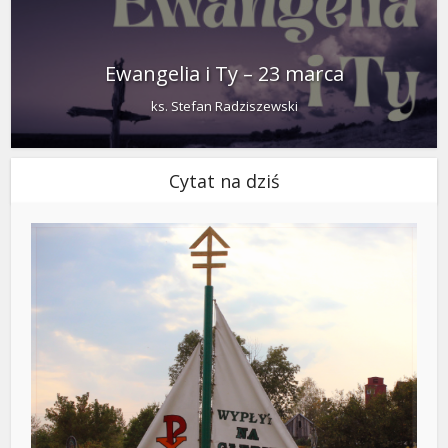
Ewangelia i Ty – 23 marca
ks. Stefan Radziszewski
Cytat na dziś