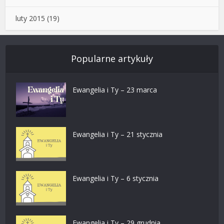
luty 2015
(19)
Popularne artykuły
Ewangelia i Ty – 23 marca
Ewangelia i Ty – 21 stycznia
Ewangelia i Ty – 6 stycznia
Ewangelia i Ty – 29 grudnia