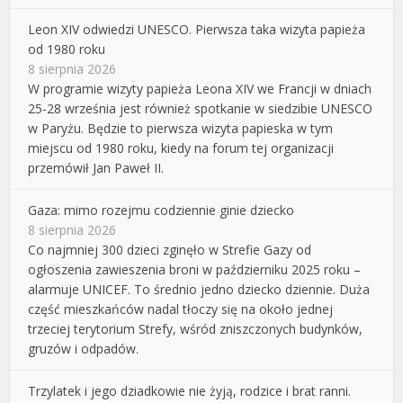
Leon XIV odwiedzi UNESCO. Pierwsza taka wizyta papieża
od 1980 roku
8 sierpnia 2026
W programie wizyty papieża Leona XIV we Francji w dniach
25-28 września jest również spotkanie w siedzibie UNESCO
w Paryżu. Będzie to pierwsza wizyta papieska w tym
miejscu od 1980 roku, kiedy na forum tej organizacji
przemówił Jan Paweł II.
Gaza: mimo rozejmu codziennie ginie dziecko
8 sierpnia 2026
Co najmniej 300 dzieci zginęło w Strefie Gazy od
ogłoszenia zawieszenia broni w październiku 2025 roku –
alarmuje UNICEF. To średnio jedno dziecko dziennie. Duża
część mieszkańców nadal tłoczy się na około jednej
trzeciej terytorium Strefy, wśród zniszczonych budynków,
gruzów i odpadów.
Trzylatek i jego dziadkowie nie żyją, rodzice i brat ranni.