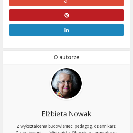
O autorze
Elżbieta Nowak
Z wykształcenia budowlaniec, pedagog, dziennikarz.
Z zamiłowania – felietonista. Obecnie na emeryturze,