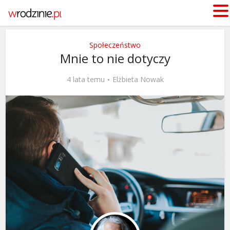
Społeczeństwo
Mnie to nie dotyczy
4 lata temu
Elżbieta Nowak