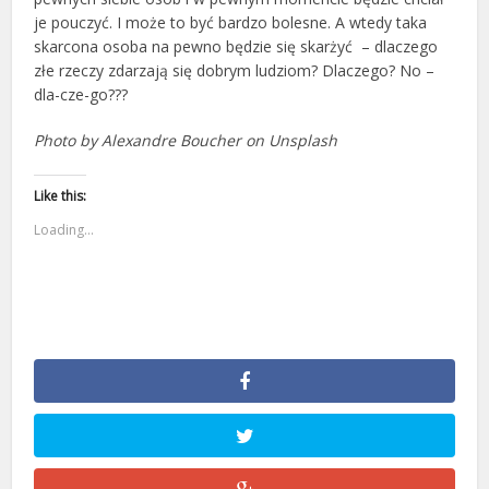
je pouczyć. I może to być bardzo bolesne. A wtedy taka
skarcona osoba na pewno będzie się skarżyć – dlaczego
złe rzeczy zdarzają się dobrym ludziom? Dlaczego? No –
dla-cze-go???
Photo by Alexandre Boucher on Unsplash
Like this:
Loading...