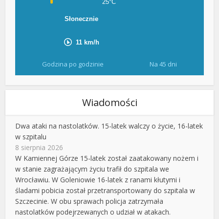
Godzina po godzinie
Na 45 dni
Wiadomości
Dwa ataki na nastolatków. 15-latek walczy o życie, 16-latek
w szpitalu
8 sierpnia 2026
W Kamiennej Górze 15-latek został zaatakowany nożem i
w stanie zagrażającym życiu trafił do szpitala we
Wrocławiu. W Goleniowie 16-latek z ranami kłutymi i
śladami pobicia został przetransportowany do szpitala w
Szczecinie. W obu sprawach policja zatrzymała
nastolatków podejrzewanych o udział w atakach.