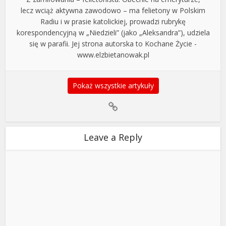
lecz wciąż aktywna zawodowo – ma felietony w Polskim
Radiu i w prasie katolickiej, prowadzi rubrykę
korespondencyjną w „Niedzieli” (jako „Aleksandra”), udziela
się w parafii. Jej strona autorska to Kochane Życie -
www.elzbietanowak.pl
Pokaż wszystkie artykuły
Leave a Reply