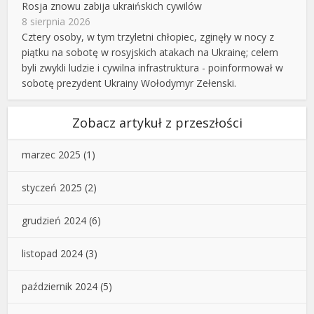
Rosja znowu zabija ukraińskich cywilów
8 sierpnia 2026
Cztery osoby, w tym trzyletni chłopiec, zginęły w nocy z
piątku na sobotę w rosyjskich atakach na Ukrainę; celem
byli zwykli ludzie i cywilna infrastruktura - poinformował w
sobotę prezydent Ukrainy Wołodymyr Zełenski.
Zobacz artykuł z przeszłości
marzec 2025
(1)
styczeń 2025
(2)
grudzień 2024
(6)
listopad 2024
(3)
październik 2024
(5)