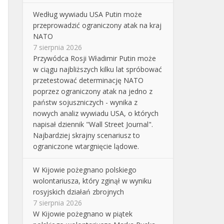
Według wywiadu USA Putin może
przeprowadzić ograniczony atak na kraj
NATO
7 sierpnia 2026
Przywódca Rosji Władimir Putin może
w ciągu najbliższych kilku lat spróbować
przetestować determinację NATO
poprzez ograniczony atak na jedno z
państw sojuszniczych - wynika z
nowych analiz wywiadu USA, o których
napisał dziennik "Wall Street Journal".
Najbardziej skrajny scenariusz to
ograniczone wtargnięcie lądowe.
W Kijowie pożegnano polskiego
wolontariusza, który zginął w wyniku
rosyjskich działań zbrojnych
7 sierpnia 2026
W Kijowie pożegnano w piątek