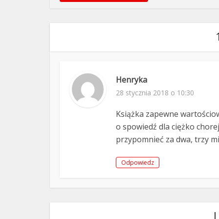
Henryka
28 stycznia 2018 o 10:30
Książka zapewne wartościowa
o spowiedź dla ciężko chorej
przypomnieć za dwa, trzy mie
Odpowiedz
L