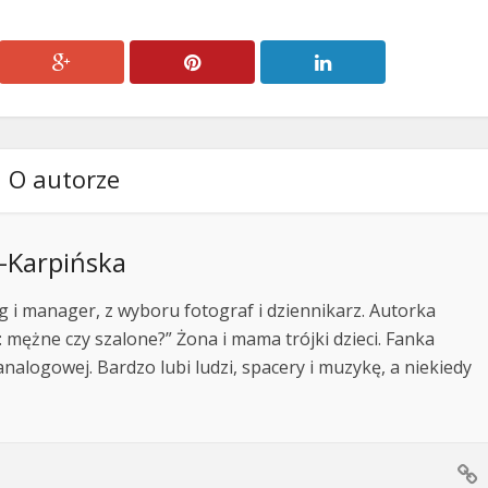
O autorze
-Karpińska
og i manager, z wyboru fotograf i dziennikarz. Autorka
: mężne czy szalone?” Żona i mama trójki dzieci. Fanka
 analogowej. Bardzo lubi ludzi, spacery i muzykę, a niekiedy