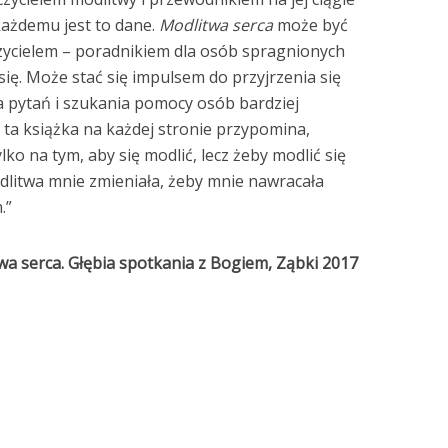
 każdemu jest to dane.
Modlitwa serca
może być
ycielem – poradnikiem dla osób spragnionych
 się. Może stać się impulsem do przyjrzenia się
a pytań i szukania pomocy osób bardziej
ta książka na każdej stronie przypomina,
lko na tym, aby się modlić, lecz żeby modlić się
odlitwa mnie zmieniała, żeby mnie nawracała
.”
twa serca. Głębia spotkania z Bogiem, Ząbki 2017