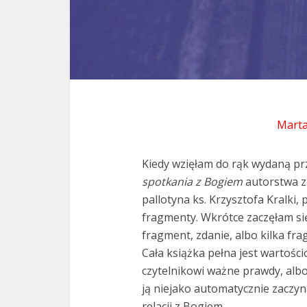
Marta
Kiedy wzięłam do rąk wydaną pr
spotkania z Bogiem
autorstwa z
pallotyna ks. Krzysztofa Kralki
fragmenty. Wkrótce zaczęłam si
fragment, zdanie, albo kilka fr
Cała książka pełna jest wartośc
czytelnikowi ważne prawdy, alb
ją niejako automatycznie zaczyna
relacji z Bogiem.