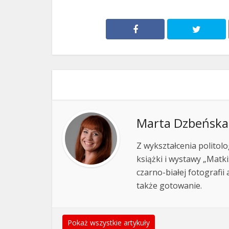
Marta Dzbeńska
Z wykształcenia politol
książki i wystawy „Matki
czarno-białej fotografii
także gotowanie.
Pokaż wszystkie artykuły