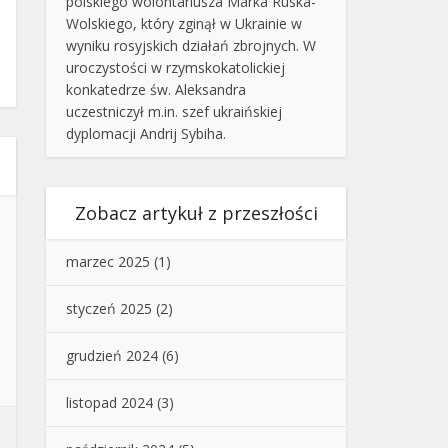
polskiego wolontariusza Marka Ruska-
Wolskiego, który zginął w Ukrainie w
wyniku rosyjskich działań zbrojnych. W
uroczystości w rzymskokatolickiej
konkatedrze św. Aleksandra
uczestniczył m.in. szef ukraińskiej
dyplomacji Andrij Sybiha.
Zobacz artykuł z przeszłości
marzec 2025
(1)
styczeń 2025
(2)
grudzień 2024
(6)
listopad 2024
(3)