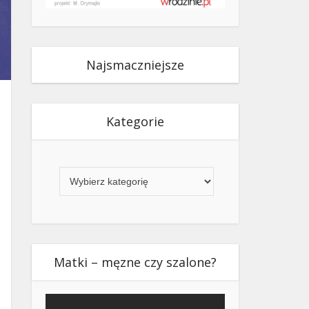
Najsmaczniejsze
Kategorie
Kategorie
Matki – męzne czy szalone?