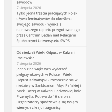
zawodów
7 sierpnia 2026
Tylko jedna trzecia pracujących Polek
używa feminatywów do określenia
swojego zawodu - wynika z
najnowszego raportu przygotowanego
przez Centrum Badań nad Relacjami
Społecznymi Uniwersytetu SWPS.
Od niedzieli Wielki Odpust w Kalwarii
Pacławskiej
7 sierpnia 2026
Jedno z największych wydarzeń
pielgrzymkowych w Polsce - Wielki
Odpust Kalwaryjski - rozpocznie się w
niedzielę w Sanktuarium Męki Pańskiej i
Matki Bożej w Kalwarii Pacławskiej koło
Przemyśla. Potrwa do 16 sierpnia.
Organizatorzy spodziewają się tysięcy
wiernych z kraju i zagranicy.