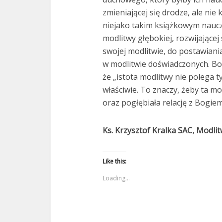
zmieniającej się drodze, ale nie
niejako takim książkowym naucz
modlitwy głębokiej, rozwijającej
swojej modlitwie, do postawiani
w modlitwie doświadczonych. Bo 
że „istota modlitwy nie polega ty
właściwie. To znaczy, żeby ta m
oraz pogłębiała relację z Bogiem
Ks. Krzysztof Kralka SAC, Modli
Like this:
Loading...