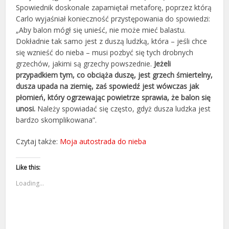
Spowiednik doskonale zapamiętał metaforę, poprzez którą
Carlo wyjaśniał konieczność przystępowania do spowiedzi:
„Aby balon mógł się unieść, nie może mieć balastu.
Dokładnie tak samo jest z duszą ludzką, która – jeśli chce
się wznieść do nieba – musi pozbyć się tych drobnych
grzechów, jakimi są grzechy powszednie.
Jeżeli
przypadkiem tym, co obciąża duszę, jest grzech śmiertelny,
dusza upada na ziemię, zaś spowiedź jest wówczas jak
płomień, który ogrzewając powietrze sprawia, że balon się
unosi.
Należy spowiadać się często, gdyż dusza ludzka jest
bardzo skomplikowana”.
Czytaj także:
Moja autostrada do nieba
Like this:
Loading...