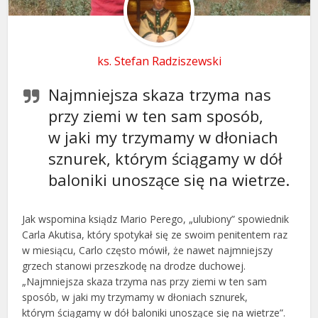
ks. Stefan Radziszewski
Najmniejsza skaza trzyma nas
przy ziemi w ten sam sposób,
w jaki my trzymamy w dłoniach
sznurek, którym ściągamy w dół
baloniki unoszące się na wietrze.
Jak wspomina ksiądz Mario Perego, „ulubiony” spowiednik
Carla Akutisa, który spotykał się ze swoim penitentem raz
w miesiącu, Carlo często mówił, że nawet najmniejszy
grzech stanowi przeszkodę na drodze duchowej.
„Najmniejsza skaza trzyma nas przy ziemi w ten sam
sposób, w jaki my trzymamy w dłoniach sznurek,
którym ściągamy w dół baloniki unoszące się na wietrze”.