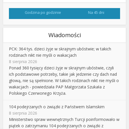
Godzina po godzinie
Na 45 dni
Wiadomości
PCK: 364 tys. dzieci żyje w skrajnym ubóstwie; w takich
rodzinach nikt nie myśli o wakacjach
8 sierpnia 2026
Ponad 360 tysięcy dzieci żyje w skrajnym ubóstwie, czyli
ich podstawowe potrzeby, takie jak jedzenie czy dach nad
głową, nie są spełnione. W takich rodzinach nikt nie myśli o
wakacjach - powiedziała PAP Małgorzata Szukała z
Polskiego Czerwonego Krzyża.
104 podejrzanych o związki z Państwem Islamskim
8 sierpnia 2026
Ministerstwo spraw wewnętrznych Turcji poinformowało w
piątek o zatrzymaniu 104 podejrzanych o związki z