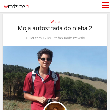
Wiara
Moja autostrada do nieba 2
10 lat temu
ks. Stefan Radziszewski