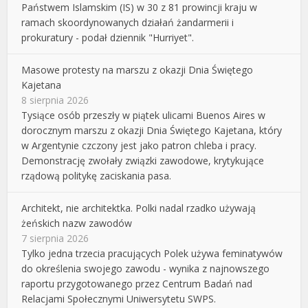
Państwem Islamskim (IS) w 30 z 81 prowincji kraju w
ramach skoordynowanych działań żandarmerii i
prokuratury - podał dziennik "Hurriyet".
Masowe protesty na marszu z okazji Dnia Świętego
Kajetana
8 sierpnia 2026
Tysiące osób przeszły w piątek ulicami Buenos Aires w
dorocznym marszu z okazji Dnia Świętego Kajetana, który
w Argentynie czczony jest jako patron chleba i pracy.
Demonstrację zwołały związki zawodowe, krytykujące
rządową politykę zaciskania pasa.
Architekt, nie architektka. Polki nadal rzadko używają
żeńskich nazw zawodów
7 sierpnia 2026
Tylko jedna trzecia pracujących Polek używa feminatywów
do określenia swojego zawodu - wynika z najnowszego
raportu przygotowanego przez Centrum Badań nad
Relacjami Społecznymi Uniwersytetu SWPS.