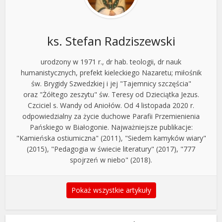
ks. Stefan Radziszewski
urodzony w 1971 r., dr hab. teologii, dr nauk
humanistycznych, prefekt kieleckiego Nazaretu; miłośnik
św. Brygidy Szwedzkiej i jej "Tajemnicy szczęścia"
oraz "Żółtego zeszytu" św. Teresy od Dzieciątka Jezus.
Czciciel s. Wandy od Aniołów. Od 4 listopada 2020 r.
odpowiedzialny za życie duchowe Parafii Przemienienia
Pańskiego w Białogonie. Najważniejsze publikacje:
"Kamieńska ostiumiczna" (2011), "Siedem kamyków wiary"
(2015), "Pedagogia w świecie literatury" (2017), "777
spojrzeń w niebo" (2018).
Pokaż wszystkie artykuły