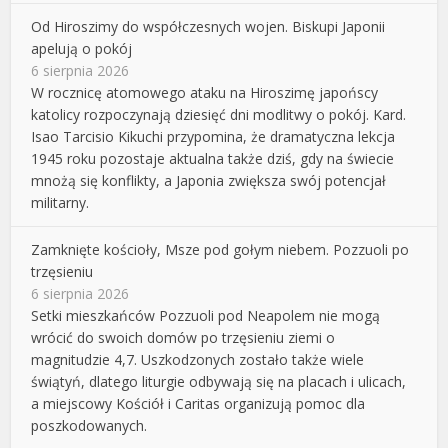
Od Hiroszimy do współczesnych wojen. Biskupi Japonii
apelują o pokój
6 sierpnia 2026
W rocznicę atomowego ataku na Hiroszimę japońscy
katolicy rozpoczynają dziesięć dni modlitwy o pokój. Kard.
Isao Tarcisio Kikuchi przypomina, że dramatyczna lekcja
1945 roku pozostaje aktualna także dziś, gdy na świecie
mnożą się konflikty, a Japonia zwiększa swój potencjał
militarny.
Zamknięte kościoły, Msze pod gołym niebem. Pozzuoli po
trzęsieniu
6 sierpnia 2026
Setki mieszkańców Pozzuoli pod Neapolem nie mogą
wrócić do swoich domów po trzęsieniu ziemi o
magnitudzie 4,7. Uszkodzonych zostało także wiele
świątyń, dlatego liturgie odbywają się na placach i ulicach,
a miejscowy Kościół i Caritas organizują pomoc dla
poszkodowanych.