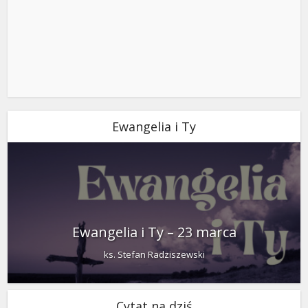
Ewangelia i Ty
Ewangelia i Ty – 23 marca
ks. Stefan Radziszewski
Cytat na dziś