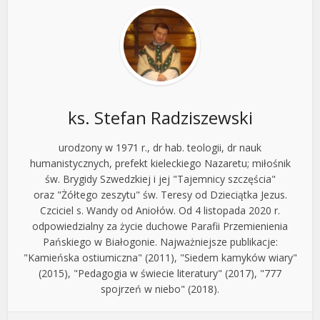
ks. Stefan Radziszewski
urodzony w 1971 r., dr hab. teologii, dr nauk
humanistycznych, prefekt kieleckiego Nazaretu; miłośnik
św. Brygidy Szwedzkiej i jej "Tajemnicy szczęścia"
oraz "Żółtego zeszytu" św. Teresy od Dzieciątka Jezus.
Czciciel s. Wandy od Aniołów. Od 4 listopada 2020 r.
odpowiedzialny za życie duchowe Parafii Przemienienia
Pańskiego w Białogonie. Najważniejsze publikacje:
"Kamieńska ostiumiczna" (2011), "Siedem kamyków wiary"
(2015), "Pedagogia w świecie literatury" (2017), "777
spojrzeń w niebo" (2018).