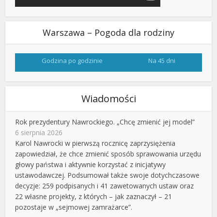
Warszawa – Pogoda dla rodziny
Godzina po godzinie
Na 45 dni
Wiadomości
Rok prezydentury Nawrockiego. „Chcę zmienić jej model”
6 sierpnia 2026
Karol Nawrocki w pierwszą rocznicę zaprzysiężenia
zapowiedział, że chce zmienić sposób sprawowania urzędu
głowy państwa i aktywnie korzystać z inicjatywy
ustawodawczej. Podsumował także swoje dotychczasowe
decyzje: 259 podpisanych i 41 zawetowanych ustaw oraz
22 własne projekty, z których – jak zaznaczył – 21
pozostaje w „sejmowej zamrażarce”.