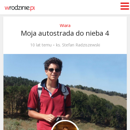
Wiara
Moja autostrada do nieba 4
10 lat temu
ks. Stefan Radziszewski