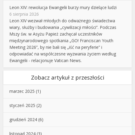
Leon XIV: rewolucja Ewangelii burzy mury dzielące ludzi
6 sierpnia 2026
Leon XIV wezwał młodych do odważnego świadectwa
wiary, służby i budowania „cywilizacji miłości”. Podczas
Mszy św. w Asyżu Papież zachęcał uczestników
międzynarodowego spotkania „GO! Franciscan Youth
Meeting 2026”, by nie bali się „iść na peryferie” i
odpowiadać na współczesne wyzwania życiem według
Ewangelii - relacjonuje Vatican News.
Zobacz artykuł z przeszłości
marzec 2025
(1)
styczeń 2025
(2)
grudzień 2024
(6)
listopad 2024
(3)