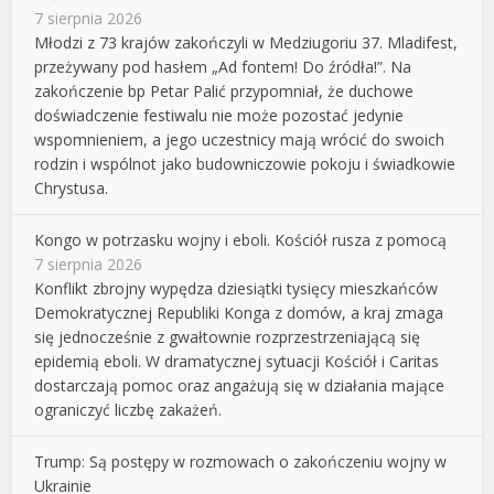
7 sierpnia 2026
Młodzi z 73 krajów zakończyli w Medziugoriu 37. Mladifest,
przeżywany pod hasłem „Ad fontem! Do źródła!”. Na
zakończenie bp Petar Palić przypomniał, że duchowe
doświadczenie festiwalu nie może pozostać jedynie
wspomnieniem, a jego uczestnicy mają wrócić do swoich
rodzin i wspólnot jako budowniczowie pokoju i świadkowie
Chrystusa.
Kongo w potrzasku wojny i eboli. Kościół rusza z pomocą
7 sierpnia 2026
Konflikt zbrojny wypędza dziesiątki tysięcy mieszkańców
Demokratycznej Republiki Konga z domów, a kraj zmaga
się jednocześnie z gwałtownie rozprzestrzeniającą się
epidemią eboli. W dramatycznej sytuacji Kościół i Caritas
dostarczają pomoc oraz angażują się w działania mające
ograniczyć liczbę zakażeń.
Trump: Są postępy w rozmowach o zakończeniu wojny w
Ukrainie