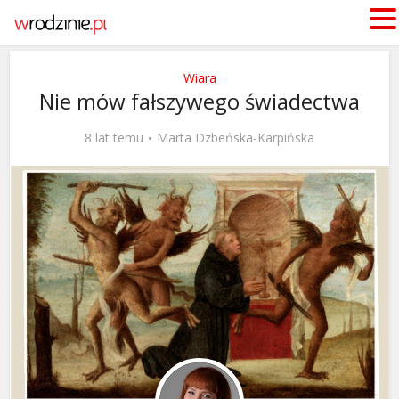
Wiara
Nie mów fałszywego świadectwa
8 lat temu
Marta Dzbeńska-Karpińska