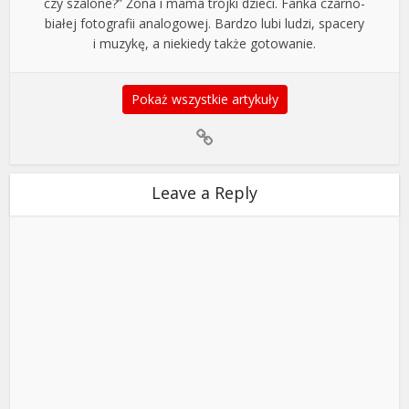
czy szalone?” Żona i mama trójki dzieci. Fanka czarno-
białej fotografii analogowej. Bardzo lubi ludzi, spacery
i muzykę, a niekiedy także gotowanie.
Pokaż wszystkie artykuły
Leave a Reply