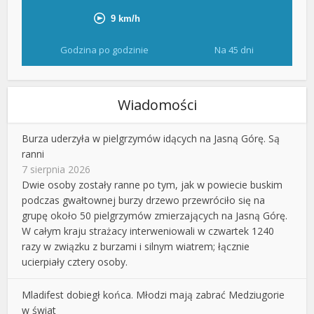
Godzina po godzinie
Na 45 dni
Wiadomości
Burza uderzyła w pielgrzymów idących na Jasną Górę. Są
ranni
7 sierpnia 2026
Dwie osoby zostały ranne po tym, jak w powiecie buskim
podczas gwałtownej burzy drzewo przewróciło się na
grupę około 50 pielgrzymów zmierzających na Jasną Górę.
W całym kraju strażacy interweniowali w czwartek 1240
razy w związku z burzami i silnym wiatrem; łącznie
ucierpiały cztery osoby.
Mladifest dobiegł końca. Młodzi mają zabrać Medziugorie
w świat