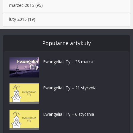
marzec 2015
(95)
luty 2015
(19)
Popularne artykuły
Ewangelia i Ty – 23 marca
Ewangelia i Ty – 21 stycznia
Ewangelia i Ty – 6 stycznia