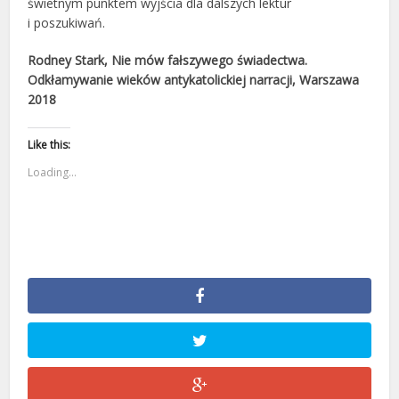
świetnym punktem wyjścia dla dalszych lektur
i poszukiwań.
Rodney Stark, Nie mów fałszywego świadectwa.
Odkłamywanie wieków antykatolickiej narracji, Warszawa
2018
Like this:
Loading...