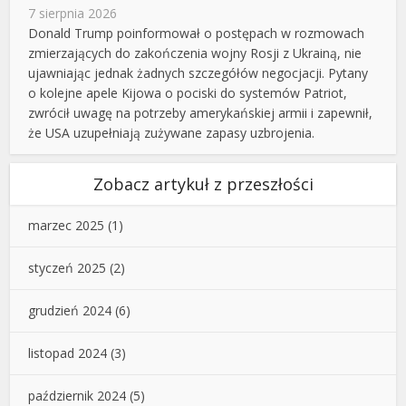
7 sierpnia 2026
Donald Trump poinformował o postępach w rozmowach
zmierzających do zakończenia wojny Rosji z Ukrainą, nie
ujawniając jednak żadnych szczegółów negocjacji. Pytany
o kolejne apele Kijowa o pociski do systemów Patriot,
zwrócił uwagę na potrzeby amerykańskiej armii i zapewnił,
że USA uzupełniają zużywane zapasy uzbrojenia.
Zobacz artykuł z przeszłości
marzec 2025
(1)
styczeń 2025
(2)
grudzień 2024
(6)
listopad 2024
(3)
październik 2024
(5)