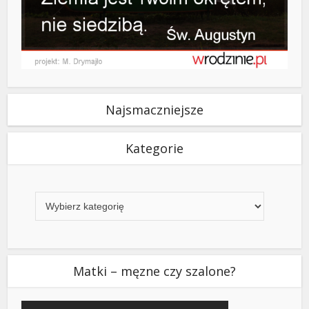
Najsmaczniejsze
Kategorie
Kategorie
Matki – męzne czy szalone?