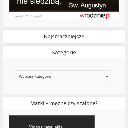
Najsmaczniejsze
Kategorie
Kategorie
Matki – męzne czy szalone?