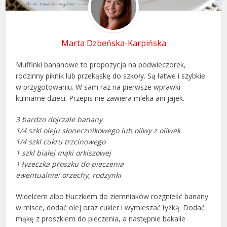
Marta Dzbeńska-Karpińska
Muffinki bananowe to propozycja na podwieczorek,
rodzinny piknik lub przekąskę do szkoły. Są łatwe i szybkie
w przygotowaniu. W sam raz na pierwsze wprawki
kulinarne dzieci. Przepis nie zawiera mleka ani jajek.
3 bardzo dojrzałe banany
1/4 szkl oleju słonecznikowego lub oliwy z oliwek
1/4 szkl cukru trzcinowego
1 szkl białej mąki orkiszowej
1 łyżeczka proszku do pieczenia
ewentualnie: orzechy, rodzynki
Widelcem albo tłuczkiem do ziemniaków rozgnieść banany
w misce, dodać olej oraz cukier i wymieszać łyżką. Dodać
mąkę z proszkiem do pieczenia, a następnie bakalie