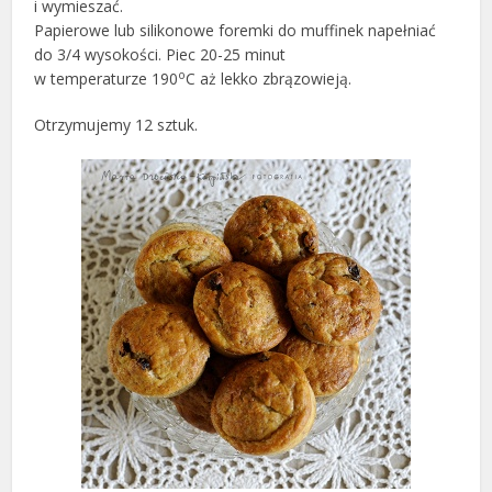
i wymieszać.
Papierowe lub silikonowe foremki do muffinek napełniać
do 3/4 wysokości. Piec 20-25 minut
o
w temperaturze 190
C aż lekko zbrązowieją.
Otrzymujemy 12 sztuk.