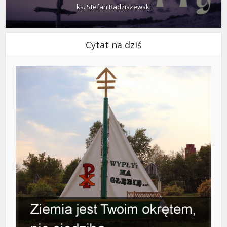
ks. Stefan Radziszewski
Cytat na dziś