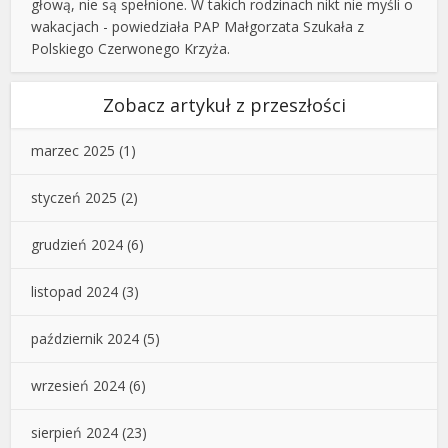
głową, nie są spełnione. W takich rodzinach nikt nie myśli o
wakacjach - powiedziała PAP Małgorzata Szukała z
Polskiego Czerwonego Krzyża.
Zobacz artykuł z przeszłości
marzec 2025
(1)
styczeń 2025
(2)
grudzień 2024
(6)
listopad 2024
(3)
październik 2024
(5)
wrzesień 2024
(6)
sierpień 2024
(23)