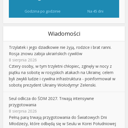
Godzina po godzinie
Na 45 dni
Wiadomości
Trzylatek i jego dziadkowie nie żyją, rodzice i brat ranni.
Rosja znowu zabija ukraińskich cywilów
8 sierpnia 2026
Cztery osoby, w tym trzyletni chłopiec, zginęły w nocy z
piątku na sobotę w rosyjskich atakach na Ukrainę; celem
byli zwykli ludzie i cywilna infrastruktura - poinformował w
sobotę prezydent Ukrainy Wołodymyr Zełenski.
Seul odlicza do ŚDM 2027. Trwają intensywne
przygotowania
8 sierpnia 2026
Pełną parą trwają przygotowania do Światowych Dni
Młodzieży, które odbędą się w Seulu w Korei Południowej