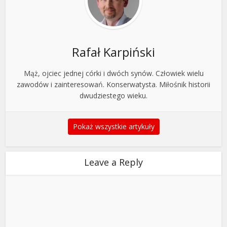
Rafał Karpiński
Mąż, ojciec jednej córki i dwóch synów. Człowiek wielu
zawodów i zainteresowań. Konserwatysta. Miłośnik historii
dwudziestego wieku.
Pokaż wszystkie artykuły
Leave a Reply