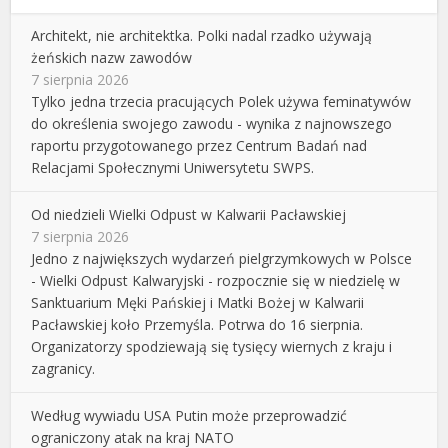
Architekt, nie architektka. Polki nadal rzadko używają
żeńskich nazw zawodów
7 sierpnia 2026
Tylko jedna trzecia pracujących Polek używa feminatywów
do określenia swojego zawodu - wynika z najnowszego
raportu przygotowanego przez Centrum Badań nad
Relacjami Społecznymi Uniwersytetu SWPS.
Od niedzieli Wielki Odpust w Kalwarii Pacławskiej
7 sierpnia 2026
Jedno z największych wydarzeń pielgrzymkowych w Polsce
- Wielki Odpust Kalwaryjski - rozpocznie się w niedzielę w
Sanktuarium Męki Pańskiej i Matki Bożej w Kalwarii
Pacławskiej koło Przemyśla. Potrwa do 16 sierpnia.
Organizatorzy spodziewają się tysięcy wiernych z kraju i
zagranicy.
Według wywiadu USA Putin może przeprowadzić
ograniczony atak na kraj NATO