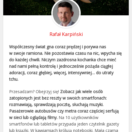
Rafał Karpiński
Współczesny świat gna coraz prędzej i porywa nas
w swoje ramiona. Nie pozostawia czasu na nic, wpycha się
do każdej chwili. Niczym zazdrosna kochanka chce mieć
nad nami pełną kontrolę i jednocześnie pożąda ciągłej
adoracji, coraz głębiej, więcej, intensywniej… do utraty
tchu.
Przesadzam? Obejrzyj się!
Zobacz jak wiele osób
zatopionych jest bez reszty w swoich smartfonach:
rozmawiają, sprawdzają pocztę, słuchają muzyki.
Pasażerowie autobusów czy metra coraz częściej serfują
w sieci lub oglądają filmy.
Na 10 użytkowników
smartfonów lub tabletów przypada jeden czytelnik gazety
lub książki. W kawiarniach królują notebooki. Mała czarna