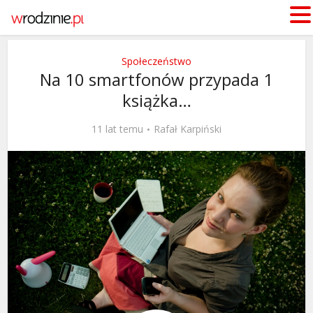
Społeczeństwo
Na 10 smartfonów przypada 1
książka…
11 lat temu
Rafał Karpiński