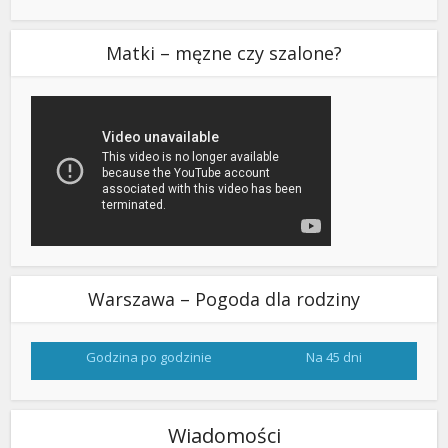
Matki – męzne czy szalone?
Warszawa – Pogoda dla rodziny
Godzina po godzinie
Na 45 dni
Wiadomości