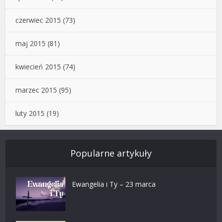
czerwiec 2015
(73)
maj 2015
(81)
kwiecień 2015
(74)
marzec 2015
(95)
luty 2015
(19)
Popularne artykuły
Ewangelia i Ty – 23 marca