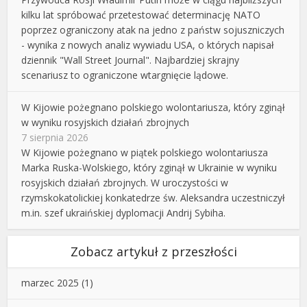
kilku lat spróbować przetestować determinację NATO
poprzez ograniczony atak na jedno z państw sojuszniczych
- wynika z nowych analiz wywiadu USA, o których napisał
dziennik "Wall Street Journal". Najbardziej skrajny
scenariusz to ograniczone wtargnięcie lądowe.
W Kijowie pożegnano polskiego wolontariusza, który zginął
w wyniku rosyjskich działań zbrojnych
7 sierpnia 2026
W Kijowie pożegnano w piątek polskiego wolontariusza
Marka Ruska-Wolskiego, który zginął w Ukrainie w wyniku
rosyjskich działań zbrojnych. W uroczystości w
rzymskokatolickiej konkatedrze św. Aleksandra uczestniczył
m.in. szef ukraińskiej dyplomacji Andrij Sybiha.
Zobacz artykuł z przeszłości
marzec 2025
(1)