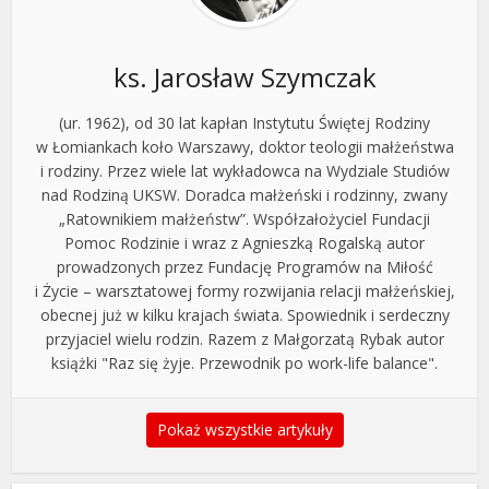
ks. Jarosław Szymczak
(ur. 1962), od 30 lat kapłan Instytutu Świętej Rodziny
w Łomiankach koło Warszawy, doktor teologii małżeństwa
i rodziny. Przez wiele lat wykładowca na Wydziale Studiów
nad Rodziną UKSW. Doradca małżeński i rodzinny, zwany
„Ratownikiem małżeństw”. Współzałożyciel Fundacji
Pomoc Rodzinie i wraz z Agnieszką Rogalską autor
prowadzonych przez Fundację Programów na Miłość
i Życie – warsztatowej formy rozwijania relacji małżeńskiej,
obecnej już w kilku krajach świata. Spowiednik i serdeczny
przyjaciel wielu rodzin. Razem z Małgorzatą Rybak autor
książki "Raz się żyje. Przewodnik po work-life balance".
Pokaż wszystkie artykuły