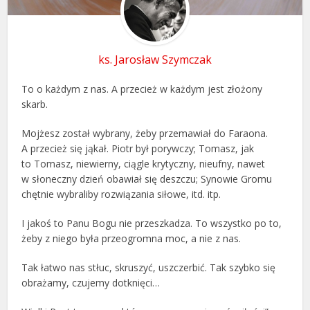
ks. Jarosław Szymczak
To o każdym z nas. A przecież w każdym jest złożony
skarb.
Mojżesz został wybrany, żeby przemawiał do Faraona.
A przecież się jąkał. Piotr był porywczy; Tomasz, jak
to Tomasz, niewierny, ciągle krytyczny, nieufny, nawet
w słoneczny dzień obawiał się deszczu; Synowie Gromu
chętnie wybraliby rozwiązania siłowe, itd. itp.
I jakoś to Panu Bogu nie przeszkadza. To wszystko po to,
żeby z niego była przeogromna moc, a nie z nas.
Tak łatwo nas stłuc, skruszyć, uszczerbić. Tak szybko się
obrażamy, czujemy dotknięci…