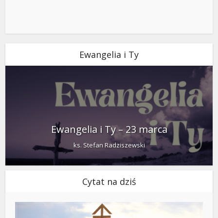
Ewangelia i Ty
Ewangelia i Ty – 23 marca
ks. Stefan Radziszewski
Cytat na dziś