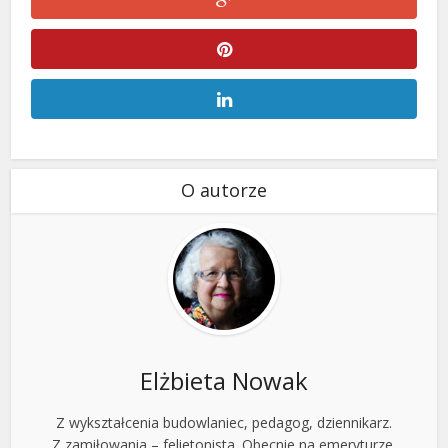
O autorze
Elżbieta Nowak
Z wykształcenia budowlaniec, pedagog, dziennikarz.
Z zamiłowania – felietonista. Obecnie na emeryturze,