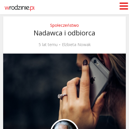
Społeczeństwo
Nadawca i odbiorca
5 lat temu
Elżbieta Nowak