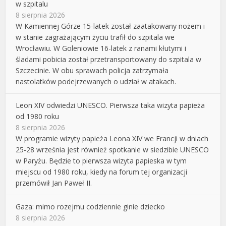
w szpitalu
8 sierpnia 2026
W Kamiennej Górze 15-latek został zaatakowany nożem i
w stanie zagrażającym życiu trafił do szpitala we
Wrocławiu. W Goleniowie 16-latek z ranami kłutymi i
śladami pobicia został przetransportowany do szpitala w
Szczecinie. W obu sprawach policja zatrzymała
nastolatków podejrzewanych o udział w atakach.
Leon XIV odwiedzi UNESCO. Pierwsza taka wizyta papieża
od 1980 roku
8 sierpnia 2026
W programie wizyty papieża Leona XIV we Francji w dniach
25-28 września jest również spotkanie w siedzibie UNESCO
w Paryżu. Będzie to pierwsza wizyta papieska w tym
miejscu od 1980 roku, kiedy na forum tej organizacji
przemówił Jan Paweł II.
Gaza: mimo rozejmu codziennie ginie dziecko
8 sierpnia 2026