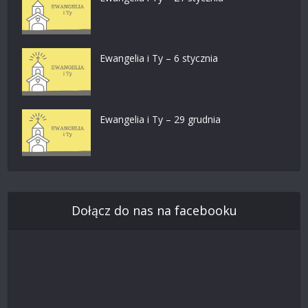
Ewangelia i Ty – 6 stycznia
Ewangelia i Ty – 29 grudnia
Dołącz do nas na facebooku