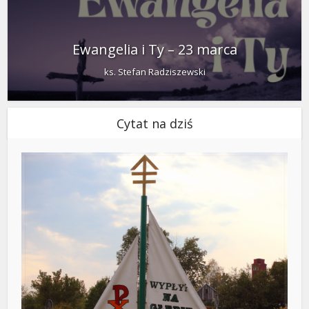
Ewangelia i Ty – 23 marca
ks. Stefan Radziszewski
Cytat na dziś