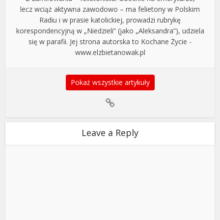
lecz wciąż aktywna zawodowo – ma felietony w Polskim
Radiu i w prasie katolickiej, prowadzi rubrykę
korespondencyjną w „Niedzieli” (jako „Aleksandra”), udziela
się w parafii. Jej strona autorska to Kochane Życie -
www.elzbietanowak.pl
Pokaż wszystkie artykuły
Leave a Reply