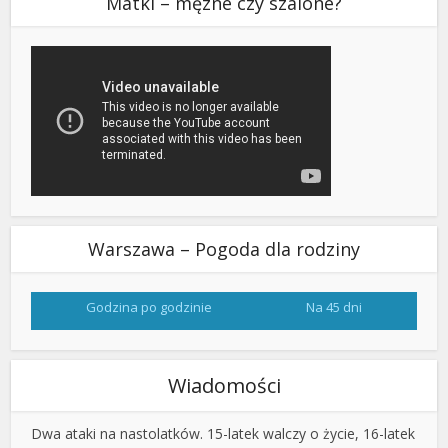
Matki – męzne czy szalone?
Warszawa – Pogoda dla rodziny
Godzina po godzinie
Na 45 dni
Wiadomości
Dwa ataki na nastolatków. 15-latek walczy o życie, 16-latek