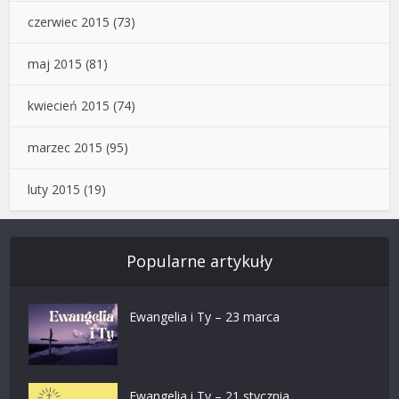
czerwiec 2015
(73)
maj 2015
(81)
kwiecień 2015
(74)
marzec 2015
(95)
luty 2015
(19)
Popularne artykuły
Ewangelia i Ty – 23 marca
Ewangelia i Ty – 21 stycznia