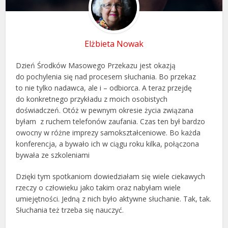
Elżbieta Nowak
Dzień Środków Masowego Przekazu jest okazją
do pochylenia się nad procesem słuchania. Bo przekaz
to nie tylko nadawca, ale i – odbiorca. A teraz przejdę
do konkretnego przykładu z moich osobistych
doświadczeń. Otóż w pewnym okresie życia związana
byłam z ruchem telefonów zaufania. Czas ten był bardzo
owocny w różne imprezy samokształceniowe. Bo każda
konferencja, a bywało ich w ciągu roku kilka, połączona
bywała ze szkoleniami
Dzięki tym spotkaniom dowiedziałam się wiele ciekawych
rzeczy o człowieku jako takim oraz nabyłam wiele
umiejętności. Jedną z nich było aktywne słuchanie. Tak, tak.
Słuchania też trzeba się nauczyć.