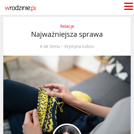
Relacje
Najważniejsza sprawa
6 lat temu
Krystyna Łobos