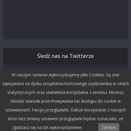
Śledź nas na Twitterze
W naszym serwisie wykorzystujemy pliki Cookies. Są one
zapisywane na dysku urządzenia końcowego użytkownika w celach
statystycznych oraz ułatwienia korzystania z serwisu. Możesz
określić warunki przechowywania lub dostępu do cookie w
ustawieniach Twojej przeglądarki. Dalsze korzystanie z naszych
stron bez zmiany ustawień przeglądarki będzie oznaczało, że
Copyright © 2015 by Dobra Fala.
zgadzasz się na ich wykorzystywanie.
Zamknij