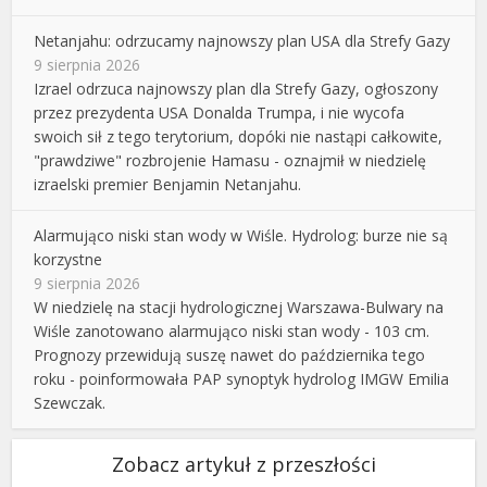
Netanjahu: odrzucamy najnowszy plan USA dla Strefy Gazy
9 sierpnia 2026
Izrael odrzuca najnowszy plan dla Strefy Gazy, ogłoszony
przez prezydenta USA Donalda Trumpa, i nie wycofa
swoich sił z tego terytorium, dopóki nie nastąpi całkowite,
"prawdziwe" rozbrojenie Hamasu - oznajmił w niedzielę
izraelski premier Benjamin Netanjahu.
Alarmująco niski stan wody w Wiśle. Hydrolog: burze nie są
korzystne
9 sierpnia 2026
W niedzielę na stacji hydrologicznej Warszawa-Bulwary na
Wiśle zanotowano alarmująco niski stan wody - 103 cm.
Prognozy przewidują suszę nawet do października tego
roku - poinformowała PAP synoptyk hydrolog IMGW Emilia
Szewczak.
Zobacz artykuł z przeszłości