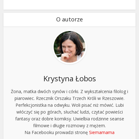
O autorze
Krystyna Łobos
Żona, matka dwóch synów i córki. Z wykształcenia filolog i
piarowiec. Rzecznik Orszaku Trzech Króli w Rzeszowie.
Perfekcjonistka na odwyku. Woli pisać niż mówić. Lubi
włóczyć się po górach, słuchać ludzi, czytać powieści
fantasy oraz dobre komiksy. Uwielbia rodzinne seanse
filmowe i długie rozmowy z mężem.
Na Facebooku prowadzi stronę
Siemamama