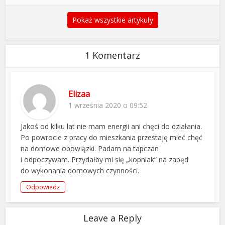
Pokaż wszystkie artykuły
1 Komentarz
Elizaa
1 września 2020 o 09:52
Jakoś od kilku lat nie mam energii ani chęci do działania.
Po powrocie z pracy do mieszkania przestaję mieć chęć
na domowe obowiązki. Padam na tapczan
i odpoczywam. Przydałby mi się „kopniak” na zapęd
do wykonania domowych czynności.
Odpowiedz
Leave a Reply