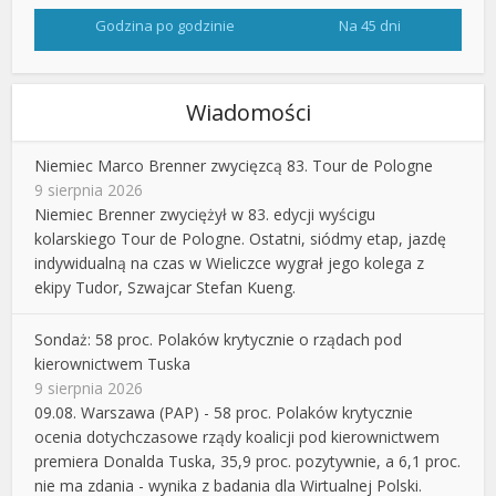
Godzina po godzinie
Na 45 dni
Wiadomości
Niemiec Marco Brenner zwycięzcą 83. Tour de Pologne
9 sierpnia 2026
Niemiec Brenner zwyciężył w 83. edycji wyścigu
kolarskiego Tour de Pologne. Ostatni, siódmy etap, jazdę
indywidualną na czas w Wieliczce wygrał jego kolega z
ekipy Tudor, Szwajcar Stefan Kueng.
Sondaż: 58 proc. Polaków krytycznie o rządach pod
kierownictwem Tuska
9 sierpnia 2026
09.08. Warszawa (PAP) - 58 proc. Polaków krytycznie
ocenia dotychczasowe rządy koalicji pod kierownictwem
premiera Donalda Tuska, 35,9 proc. pozytywnie, a 6,1 proc.
nie ma zdania - wynika z badania dla Wirtualnej Polski.