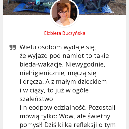
Elżbieta Buczyńska
Wielu osobom wydaje się,
że wyjazd pod namiot to takie
bieda-wakacje. Niewygodnie,
niehigienicznie, męczą się
i dręczą. A z małym dzieckiem
i w ciąży, to już w ogóle
szaleństwo
i nieodpowiedzialność. Pozostali
mówią tylko: Wow, ale świetny
pomysł! Dziś kilka refleksji o tym