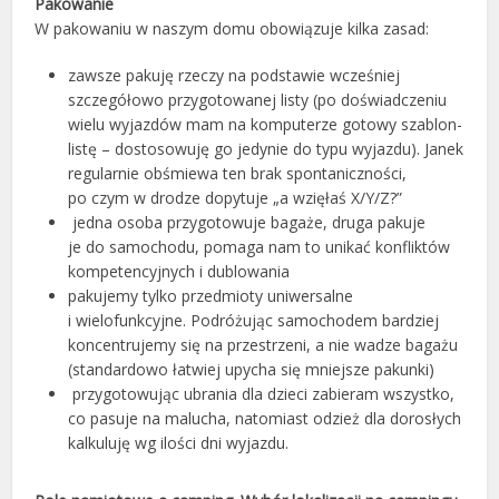
Pakowanie
W pakowaniu w naszym domu obowiązuje kilka zasad:
zawsze pakuję rzeczy na podstawie wcześniej
szczegółowo przygotowanej listy (po doświadczeniu
wielu wyjazdów mam na komputerze gotowy szablon-
listę – dostosowuję go jedynie do typu wyjazdu). Janek
regularnie obśmiewa ten brak spontaniczności,
po czym w drodze dopytuje „a wzięłaś X/Y/Z?”
jedna osoba przygotowuje bagaże, druga pakuje
je do samochodu, pomaga nam to unikać konfliktów
kompetencyjnych i dublowania
pakujemy tylko przedmioty uniwersalne
i wielofunkcyjne. Podróżując samochodem bardziej
koncentrujemy się na przestrzeni, a nie wadze bagażu
(standardowo łatwiej upycha się mniejsze pakunki)
przygotowując ubrania dla dzieci zabieram wszystko,
co pasuje na malucha, natomiast odzież dla dorosłych
kalkuluję wg ilości dni wyjazdu.