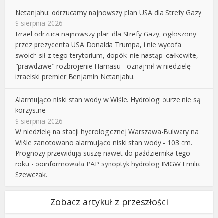
Netanjahu: odrzucamy najnowszy plan USA dla Strefy Gazy
9 sierpnia 2026
Izrael odrzuca najnowszy plan dla Strefy Gazy, ogłoszony
przez prezydenta USA Donalda Trumpa, i nie wycofa
swoich sił z tego terytorium, dopóki nie nastąpi całkowite,
"prawdziwe" rozbrojenie Hamasu - oznajmił w niedzielę
izraelski premier Benjamin Netanjahu.
Alarmująco niski stan wody w Wiśle. Hydrolog: burze nie są
korzystne
9 sierpnia 2026
W niedzielę na stacji hydrologicznej Warszawa-Bulwary na
Wiśle zanotowano alarmująco niski stan wody - 103 cm.
Prognozy przewidują suszę nawet do października tego
roku - poinformowała PAP synoptyk hydrolog IMGW Emilia
Szewczak.
Zobacz artykuł z przeszłości