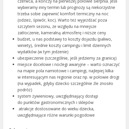
czerwca, a kończy na pierwszej połowie sierpnia. Jeśli
wybieramy inny termin lub prognozy są niekorzystne
trzeba sobie zapewnić komfort termiczny na noc
(odzież, śpiwór, koc). Warto też wyjeżdżać poza
szczytem sezonu, ze względu na mniejsze
zatłoczenie, kameralną atmosferę i niższe ceny
budżet, u nas podstawy to koszty dojazdu (paliwo,
winiety), średnie koszty campingu i limit dziennych
wydatków (w tym jedzenie)
ubezpieczenie (szczególnie, jeśli jedziemy za granicę)
miejsce docelowe i noclegi awaryjne – warto oznaczyć
na mapie pola namiotowe i campingi, najlepiej kilka
w interesującym nas regionie oraz np. w połowie drogi
(na wypadek, gdyby dziecko szczególnie źle znosiło
podróż)
system żywieniowy, uwzględniający dostęp
do punktów gastronomicznych i sklepów
atrakcje dostosowane do wieku dziecka,
uwzględniające różne warunki pogodowe