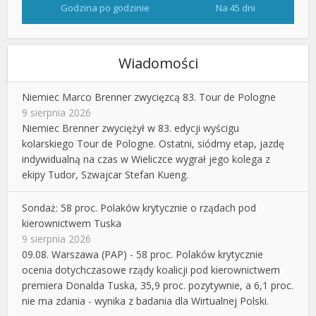
Godzina po godzinie
Na 45 dni
Wiadomości
Niemiec Marco Brenner zwycięzcą 83. Tour de Pologne
9 sierpnia 2026
Niemiec Brenner zwyciężył w 83. edycji wyścigu
kolarskiego Tour de Pologne. Ostatni, siódmy etap, jazdę
indywidualną na czas w Wieliczce wygrał jego kolega z
ekipy Tudor, Szwajcar Stefan Kueng.
Sondaż: 58 proc. Polaków krytycznie o rządach pod
kierownictwem Tuska
9 sierpnia 2026
09.08. Warszawa (PAP) - 58 proc. Polaków krytycznie
ocenia dotychczasowe rządy koalicji pod kierownictwem
premiera Donalda Tuska, 35,9 proc. pozytywnie, a 6,1 proc.
nie ma zdania - wynika z badania dla Wirtualnej Polski.