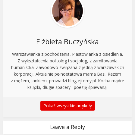
Elżbieta Buczyńska
Warszawianka z pochodzenia, Piastowianka z osiedlenia.
Z wykształcenia politolog i socjolog, z zamiłowania
humanistka. Zawodowo związana z jedną z warszawskich
korporacji. Aktualnie pełnoetatowa mama Basi. Razem
z mężem, Jankiem, prowadzi blog ejtomy.pl. Kocha mądre
książki, długie spacery i poezję śpiewaną.
Pokaż wszystkie artykuły
Leave a Reply