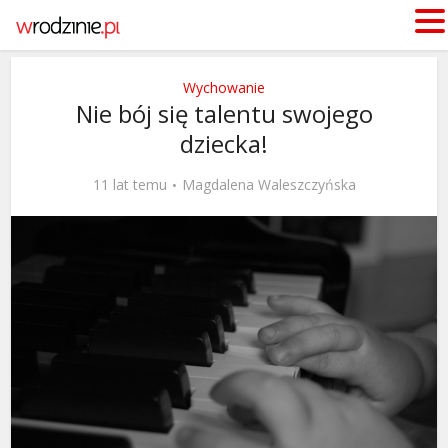
Wychowanie
Nie bój się talentu swojego
dziecka!
11 lat temu
Magdalena Waleszczyńska