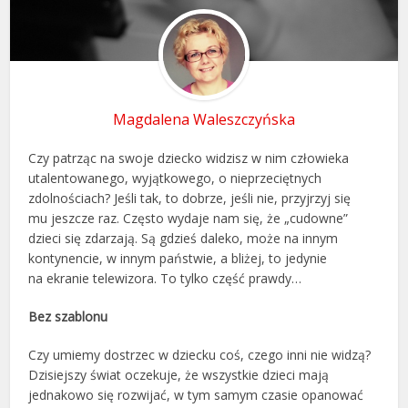
Magdalena Waleszczyńska
Czy patrząc na swoje dziecko widzisz w nim człowieka
utalentowanego, wyjątkowego, o nieprzeciętnych
zdolnościach? Jeśli tak, to dobrze, jeśli nie, przyjrzyj się
mu jeszcze raz. Często wydaje nam się, że „cudowne”
dzieci się zdarzają. Są gdzieś daleko, może na innym
kontynencie, w innym państwie, a bliżej, to jedynie
na ekranie telewizora. To tylko część prawdy…
Bez szablonu
Czy umiemy dostrzec w dziecku coś, czego inni nie widzą?
Dzisiejszy świat oczekuje, że wszystkie dzieci mają
jednakowo się rozwijać, w tym samym czasie opanować