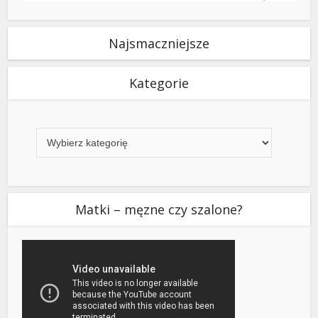
Najsmaczniejsze
Kategorie
Kategorie
Matki – męzne czy szalone?