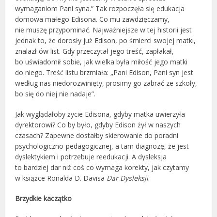
wymaganiom Pani syna.” Tak rozpoczęła się edukacja
domowa małego Edisona. Co mu zawdzięczamy,
nie muszę przypominać. Najważniejsze w tej historii jest
jednak to, że dorosły już Edison, po śmierci swojej matki,
znalazł ów list. Gdy przeczytał jego treść, zapłakał,
bo uświadomił sobie, jak wielka była miłość jego matki
do niego. Treść listu brzmiała: „Pani Edison, Pani syn jest
według nas niedorozwinięty, prosimy go zabrać ze szkoły,
bo się do niej nie nadaje”.
Jak wyglądałoby życie Edisona, gdyby matka uwierzyła
dyrektorowi? Co by było, gdyby Edison żył w naszych
czasach? Zapewne dostałby skierowanie do poradni
psychologiczno-pedagogicznej, a tam diagnozę, że jest
dyslektykiem i potrzebuje reedukacji. A dysleksja
to bardziej dar niż coś co wymaga korekty, jak czytamy
w książce Ronalda D. Davisa
Dar Dysleksji
.
Brzydkie kaczątko