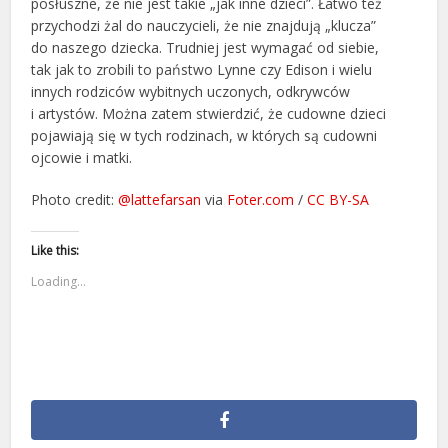
posłuszne, że nie jest takie „jak inne dzieci”. Łatwo też
przychodzi żal do nauczycieli, że nie znajdują „klucza”
do naszego dziecka. Trudniej jest wymagać od siebie,
tak jak to zrobili to państwo Lynne czy Edison i wielu
innych rodziców wybitnych uczonych, odkrywców
i artystów. Można zatem stwierdzić, że cudowne dzieci
pojawiają się w tych rodzinach, w których są cudowni
ojcowie i matki.
Photo credit:
@lattefarsan
via
Foter.com
/
CC BY-SA
Like this:
Loading...