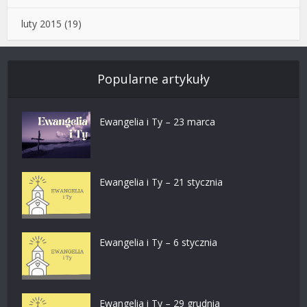
luty 2015
(19)
Popularne artykuły
Ewangelia i Ty – 23 marca
Ewangelia i Ty – 21 stycznia
Ewangelia i Ty – 6 stycznia
Ewangelia i Ty – 29 grudnia