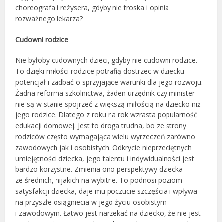
choreografa i reżysera, gdyby nie troska i opinia
rozważnego lekarza?
Cudowni rodzice
Nie byłoby cudownych dzieci, gdyby nie cudowni rodzice.
To dzięki miłości rodzice potrafią dostrzec w dziecku
potencjał i zadbać o sprzyjające warunki dla jego rozwoju.
Żadna reforma szkolnictwa, żaden urzędnik czy minister
nie są w stanie spojrzeć z większą miłością na dziecko niż
jego rodzice. Dlatego z roku na rok wzrasta popularność
edukacji domowej. Jest to droga trudna, bo ze strony
rodziców często wymagająca wielu wyrzeczeń zarówno
zawodowych jak i osobistych. Odkrycie nieprzeciętnych
umiejętności dziecka, jego talentu i indywidualności jest
bardzo korzystne. Zmienia ono perspektywy dziecka
ze średnich, nijakich na wybitne. To podnosi poziom
satysfakcji dziecka, daje mu poczucie szczęścia i wpływa
na przyszłe osiągniecia w jego życiu osobistym
i zawodowym. Łatwo jest narzekać na dziecko, że nie jest