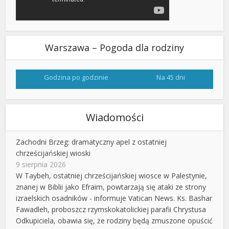
Warszawa – Pogoda dla rodziny
Godzina po godzinie
Na 45 dni
Wiadomości
Zachodni Brzeg: dramatyczny apel z ostatniej
chrześcijańskiej wioski
9 sierpnia 2026
W Taybeh, ostatniej chrześcijańskiej wiosce w Palestynie,
znanej w Biblii jako Efraim, powtarzają się ataki ze strony
izraelskich osadników - informuje Vatican News. Ks. Bashar
Fawadleh, proboszcz rzymskokatolickiej parafii Chrystusa
Odkupiciela, obawia się, że rodziny będą zmuszone opuścić