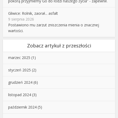
pokorą przyjmiemy Go do łodzi naszego życia” - zapewnił.
Gliwice: Rolnik, zaorał... asfalt
9 sierpnia 2026
Postawiono mu zarzut zniszczenia mienia o znacznej
wartości.
Zobacz artykuł z przeszłości
marzec 2025
(1)
styczeń 2025
(2)
grudzień 2024
(6)
listopad 2024
(3)
październik 2024
(5)