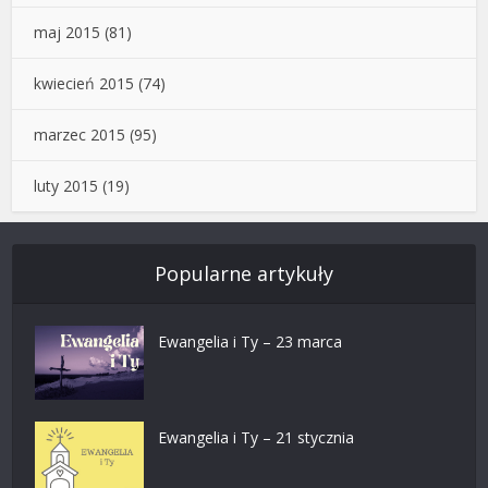
maj 2015
(81)
kwiecień 2015
(74)
marzec 2015
(95)
luty 2015
(19)
Popularne artykuły
Ewangelia i Ty – 23 marca
Ewangelia i Ty – 21 stycznia