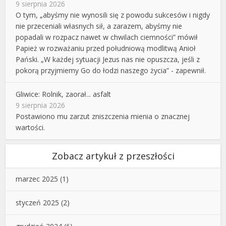
9 sierpnia 2026
O tym, „abyśmy nie wynosili się z powodu sukcesów i nigdy
nie przeceniali własnych sił, a zarazem, abyśmy nie
popadali w rozpacz nawet w chwilach ciemności” mówił
Papież w rozważaniu przed południową modlitwą Anioł
Pański. „W każdej sytuacji Jezus nas nie opuszcza, jeśli z
pokorą przyjmiemy Go do łodzi naszego życia” - zapewnił.
Gliwice: Rolnik, zaorał... asfalt
9 sierpnia 2026
Postawiono mu zarzut zniszczenia mienia o znacznej
wartości.
Zobacz artykuł z przeszłości
marzec 2025
(1)
styczeń 2025
(2)