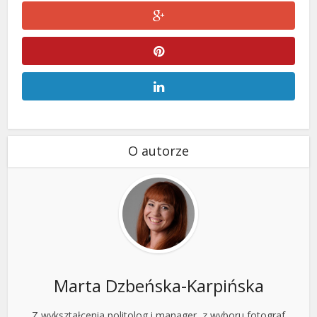
O autorze
Marta Dzbeńska-Karpińska
Z wykształcenia politolog i manager, z wyboru fotograf