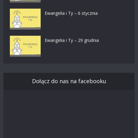
Ewangelia i Ty – 6 stycznia
Ewangelia i Ty – 29 grudnia
Dołącz do nas na facebooku