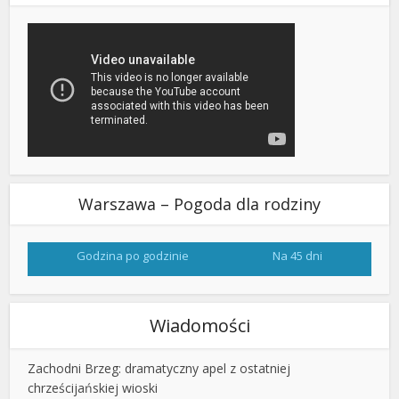
Warszawa – Pogoda dla rodziny
Godzina po godzinie
Na 45 dni
Wiadomości
Zachodni Brzeg: dramatyczny apel z ostatniej
chrześcijańskiej wioski