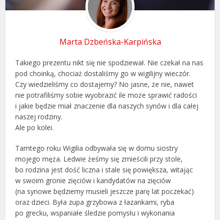
Marta Dzbeńska-Karpińska
Takiego prezentu nikt się nie spodziewał. Nie czekał na nas
pod choinką, chociaż dostaliśmy go w wigilijny wieczór.
Czy wiedzieliśmy co dostajemy? No jasne, że nie, nawet
nie potrafiliśmy sobie wyobrazić ile może sprawić radości
i jakie będzie miał znaczenie dla naszych synów i dla całej
naszej rodziny.
Ale po kolei.
Tamtego roku Wigilia odbywała się w domu siostry
mojego męża. Ledwie żeśmy się zmieścili przy stole,
bo rodzina jest dość liczna i stale się powiększa, witając
w swoim gronie zięciów i kandydatów na zięciów
(na synowe będziemy musieli jeszcze parę lat poczekać)
oraz dzieci. Była zupa grzybowa z łazankami, ryba
po grecku, wspaniałe śledzie pomysłu i wykonania