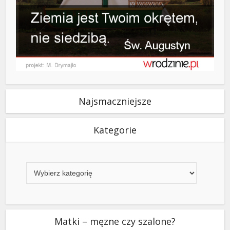
Najsmaczniejsze
Kategorie
Kategorie
Matki – męzne czy szalone?