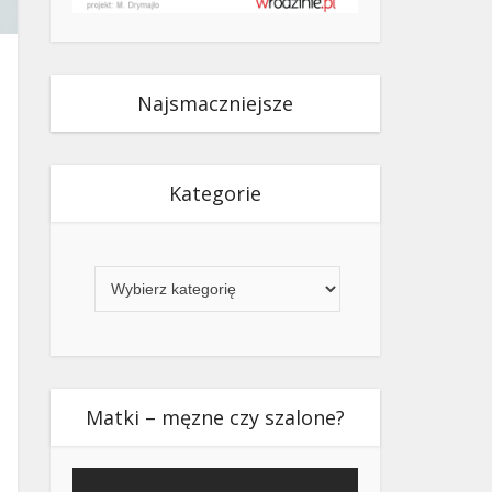
Najsmaczniejsze
Kategorie
Kategorie
Matki – męzne czy szalone?