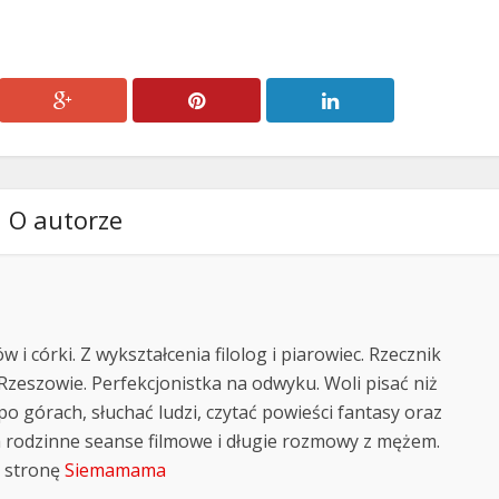
O autorze
i córki. Z wykształcenia filolog i piarowiec. Rzecznik
Rzeszowie. Perfekcjonistka na odwyku. Woli pisać niż
po górach, słuchać ludzi, czytać powieści fantasy oraz
a rodzinne seanse filmowe i długie rozmowy z mężem.
 stronę
Siemamama