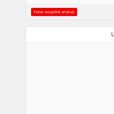
Pokaż wszystkie artykuły
L