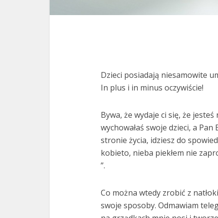
Dzieci posiadają niesamowite um
In plus i in minus oczywiście!
Bywa, że wydaje ci się, że jeste
wychowałaś swoje dzieci, a Pan B
stronie życia, idziesz do spowied
kobieto, nieba piekłem nie zapr
”.
Co można wtedy zrobić z natłoki
swoje sposoby. Odmawiam telegra