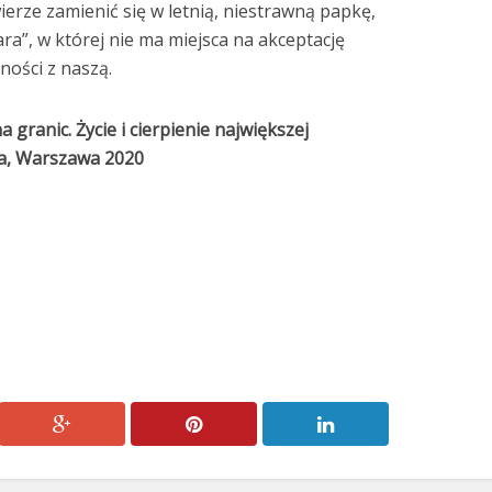
ierze zamienić się w letnią, niestrawną papkę,
ra”, w której nie ma miejsca na akceptację
zności z naszą.
 granic. Życie i cierpienie największej
da, Warszawa 2020