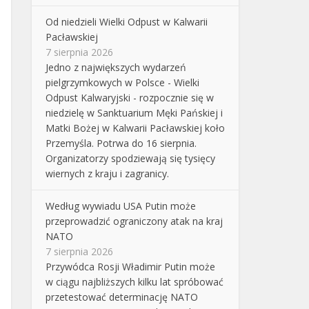
Od niedzieli Wielki Odpust w Kalwarii
Pacławskiej
7 sierpnia 2026
Jedno z największych wydarzeń
pielgrzymkowych w Polsce - Wielki
Odpust Kalwaryjski - rozpocznie się w
niedzielę w Sanktuarium Męki Pańskiej i
Matki Bożej w Kalwarii Pacławskiej koło
Przemyśla. Potrwa do 16 sierpnia.
Organizatorzy spodziewają się tysięcy
wiernych z kraju i zagranicy.
Według wywiadu USA Putin może
przeprowadzić ograniczony atak na kraj
NATO
7 sierpnia 2026
Przywódca Rosji Władimir Putin może
w ciągu najbliższych kilku lat spróbować
przetestować determinację NATO