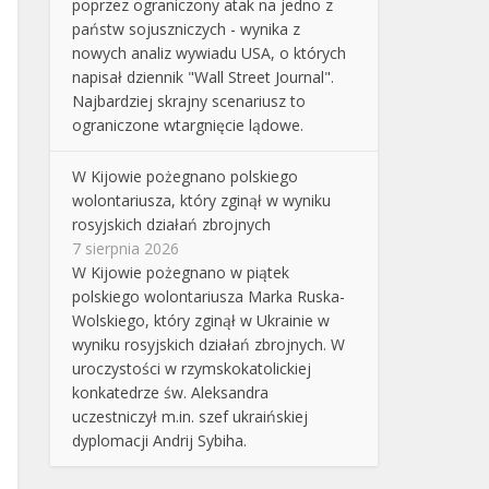
poprzez ograniczony atak na jedno z
państw sojuszniczych - wynika z
nowych analiz wywiadu USA, o których
napisał dziennik "Wall Street Journal".
Najbardziej skrajny scenariusz to
ograniczone wtargnięcie lądowe.
W Kijowie pożegnano polskiego
wolontariusza, który zginął w wyniku
rosyjskich działań zbrojnych
7 sierpnia 2026
W Kijowie pożegnano w piątek
polskiego wolontariusza Marka Ruska-
Wolskiego, który zginął w Ukrainie w
wyniku rosyjskich działań zbrojnych. W
uroczystości w rzymskokatolickiej
konkatedrze św. Aleksandra
uczestniczył m.in. szef ukraińskiej
dyplomacji Andrij Sybiha.