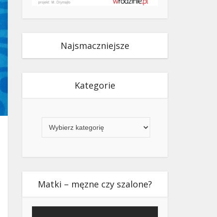
Najsmaczniejsze
Kategorie
Kategorie
Matki – męzne czy szalone?