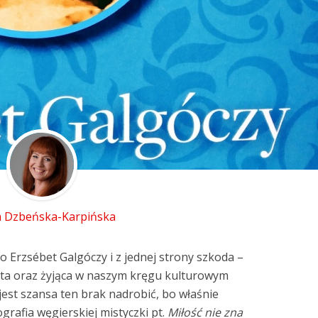
 Dzbeńska-Karpińska
o Erzsébet Galgóczy i z jednej strony szkoda –
ęta oraz żyjąca w naszym kręgu kulturowym
jest szansa ten brak nadrobić, bo właśnie
grafia węgierskiej mistyczki pt.
Miłość nie zna