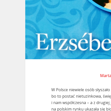
Marta
W Polsce niewiele osób słyszało 
bo to postać nietuzinkowa, świ
i nam współczesna – a z drugiej 
na polskim rynku ukazała się bio