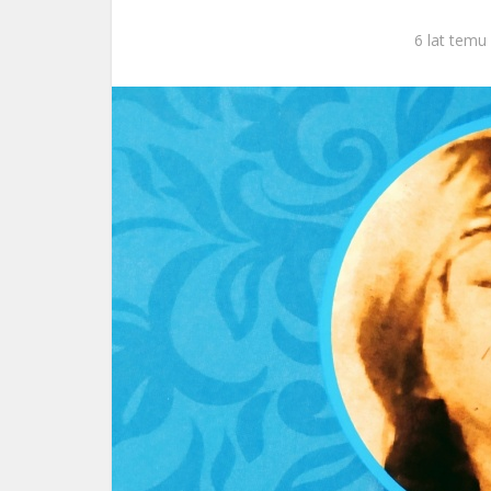
ks. 
6 lat temu