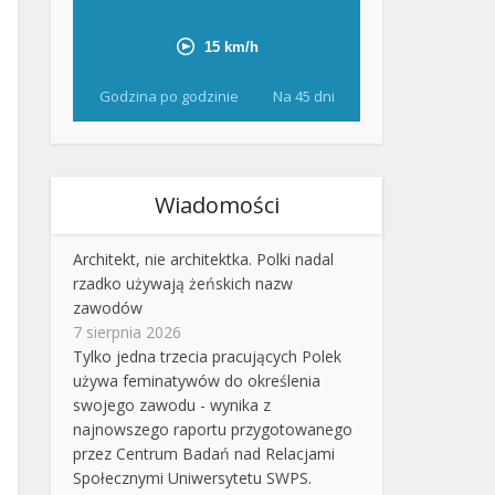
Godzina po godzinie
Na 45 dni
Wiadomości
Architekt, nie architektka. Polki nadal
rzadko używają żeńskich nazw
zawodów
7 sierpnia 2026
Tylko jedna trzecia pracujących Polek
używa feminatywów do określenia
swojego zawodu - wynika z
najnowszego raportu przygotowanego
przez Centrum Badań nad Relacjami
Społecznymi Uniwersytetu SWPS.