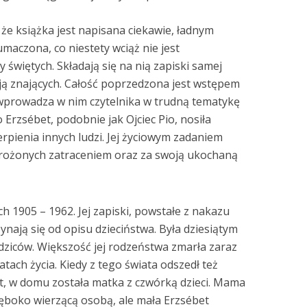
 że książka jest napisana ciekawie, ładnym
maczona, co niestety wciąż nie jest
y świętych. Składają się na nią zapiski samej
ją znających. Całość poprzedzona jest wstępem
 wprowadza w nim czytelnika w trudną tematykę
Erzsébet, podobnie jak Ojciec Pio, nosiła
erpienia innych ludzi. Jej życiowym zadaniem
agrożonych zatraceniem oraz za swoją ukochaną
h 1905 – 1962. Jej zapiski, powstałe z nakazu
ają się od opisu dzieciństwa. Była dziesiątym
odziców. Większość jej rodzeństwa zmarła zaraz
tach życia. Kiedy z tego świata odszedł też
et, w domu została matka z czwórką dzieci. Mama
łęboko wierzącą osobą, ale mała Erzsébet