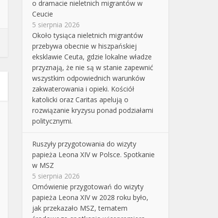
o dramacie nieletnich migrantów w
Ceucie
5 sierpnia 2026
Około tysiąca nieletnich migrantów
przebywa obecnie w hiszpańskiej
eksklawie Ceuta, gdzie lokalne władze
przyznają, że nie są w stanie zapewnić
wszystkim odpowiednich warunków
zakwaterowania i opieki. Kościół
katolicki oraz Caritas apelują o
rozwiązanie kryzysu ponad podziałami
politycznymi.
Ruszyły przygotowania do wizyty
papieża Leona XIV w Polsce. Spotkanie
w MSZ
5 sierpnia 2026
Omówienie przygotowań do wizyty
papieża Leona XIV w 2028 roku było,
jak przekazało MSZ, tematem