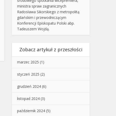
środowego spotkania wicepremiera,
ministra spraw zagranicznych
Radosława Sikorskiego z metropolitą
gdańskim i przewodniczącym
Konferencji Episkopatu Polski abp.
Tadeuszem Wojdą.
Zobacz artykuł z przeszłości
marzec 2025
(1)
styczeń 2025
(2)
grudzień 2024
(6)
listopad 2024
(3)
październik 2024
(5)