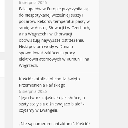
6 sierpnia 2026
Fala upałów w Europie przyczyniła się
do niespotykanej wcześniej suszy i
pożarów. Rekordy temperatur padły w
środę w Austrii, Słowacji i w Czechach,
a na Węgrzech i w Chorwacji
obowiązują najwyższe ostrzeżenia.
Niski poziom wody w Dunaju
spowodował zakłócenia pracy
elektrowni atomowych w Rumunii i na
Węgrzech.
Kościół katolicki obchodzi święto
Przemienienia Pańskiego
6 sierpnia 2026
"Jego twarz zajaśniała jak słońce, a
szaty stały się olśniewająco białe" -
czytamy w Ewangelii.
„Nie są numerami ani aktami”. Kościół