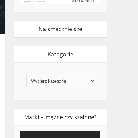
Najsmaczniejsze
Kategorie
Kategorie
Matki – męzne czy szalone?