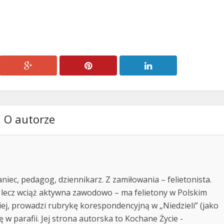
O autorze
niec, pedagog, dziennikarz. Z zamiłowania – felietonista.
 lecz wciąż aktywna zawodowo – ma felietony w Polskim
kiej, prowadzi rubrykę korespondencyjną w „Niedzieli” (jako
ę w parafii. Jej strona autorska to Kochane Życie -