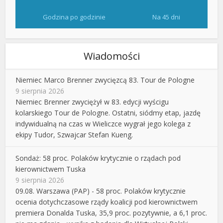
Godzina po godzinie
Na 45 dni
Wiadomości
Niemiec Marco Brenner zwycięzcą 83. Tour de Pologne
9 sierpnia 2026
Niemiec Brenner zwyciężył w 83. edycji wyścigu
kolarskiego Tour de Pologne. Ostatni, siódmy etap, jazdę
indywidualną na czas w Wieliczce wygrał jego kolega z
ekipy Tudor, Szwajcar Stefan Kueng.
Sondaż: 58 proc. Polaków krytycznie o rządach pod
kierownictwem Tuska
9 sierpnia 2026
09.08. Warszawa (PAP) - 58 proc. Polaków krytycznie
ocenia dotychczasowe rządy koalicji pod kierownictwem
premiera Donalda Tuska, 35,9 proc. pozytywnie, a 6,1 proc.