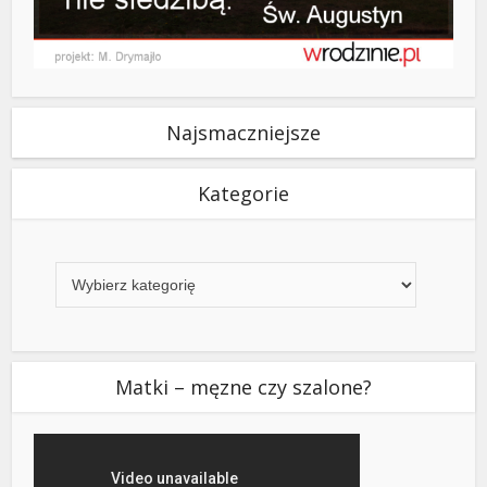
Najsmaczniejsze
Kategorie
Kategorie
Matki – męzne czy szalone?