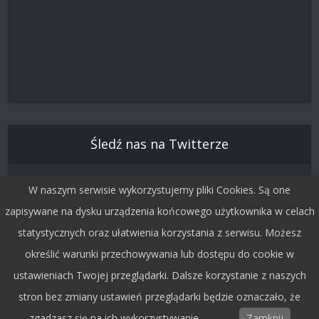
Śledź nas na Twitterze
W naszym serwisie wykorzystujemy pliki Cookies. Są one
zapisywane na dysku urządzenia końcowego użytkownika w celach
statystycznych oraz ułatwienia korzystania z serwisu. Możesz
określić warunki przechowywania lub dostępu do cookie w
ustawieniach Twojej przeglądarki. Dalsze korzystanie z naszych
stron bez zmiany ustawień przeglądarki będzie oznaczało, że
Copyright © 2015 by Dobra Fala.
zgadzasz się na ich wykorzystywanie.
Zamknij