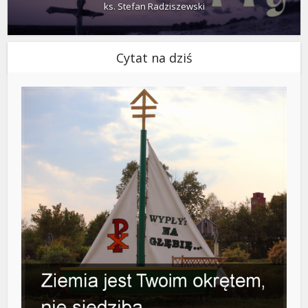
ks. Stefan Radziszewski
Cytat na dziś