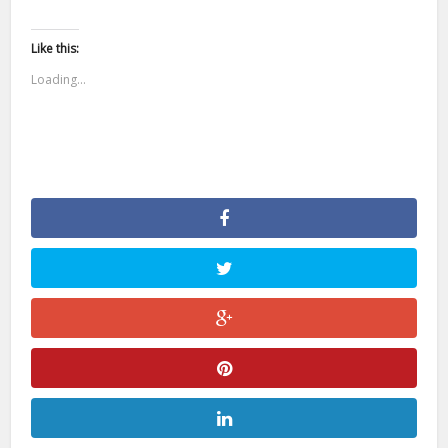
Like this:
Loading...