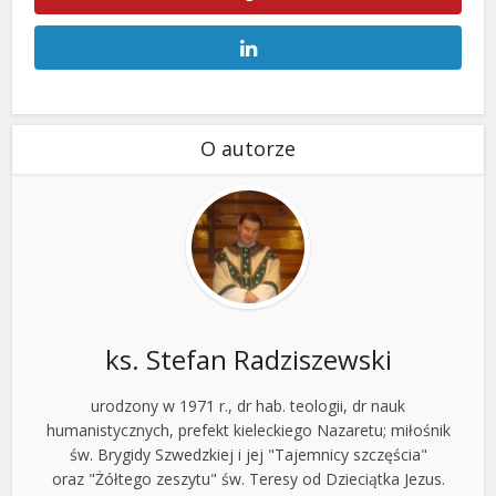
O autorze
ks. Stefan Radziszewski
urodzony w 1971 r., dr hab. teologii, dr nauk
humanistycznych, prefekt kieleckiego Nazaretu; miłośnik
św. Brygidy Szwedzkiej i jej "Tajemnicy szczęścia"
oraz "Żółtego zeszytu" św. Teresy od Dzieciątka Jezus.