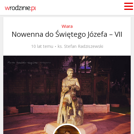
Wiara
Nowenna do Świętego Józefa – VII
10 lat temu
ks. Stefan Radziszewski