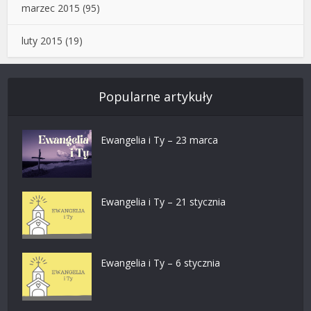
marzec 2015
(95)
luty 2015
(19)
Popularne artykuły
Ewangelia i Ty – 23 marca
Ewangelia i Ty – 21 stycznia
Ewangelia i Ty – 6 stycznia