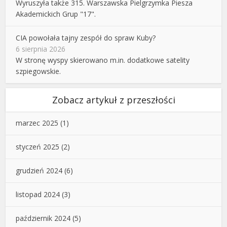
Wyruszyła także 315. Warszawska Pielgrzymka Piesza
Akademickich Grup "17".
CIA powołała tajny zespół do spraw Kuby?
6 sierpnia 2026
W stronę wyspy skierowano m.in. dodatkowe satelity
szpiegowskie.
Zobacz artykuł z przeszłości
marzec 2025
(1)
styczeń 2025
(2)
grudzień 2024
(6)
listopad 2024
(3)
październik 2024
(5)