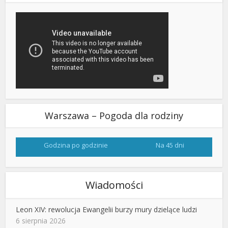
Warszawa – Pogoda dla rodziny
Godzina po godzinie
Na 45 dni
Wiadomości
Leon XIV: rewolucja Ewangelii burzy mury dzielące ludzi
6 sierpnia 2026