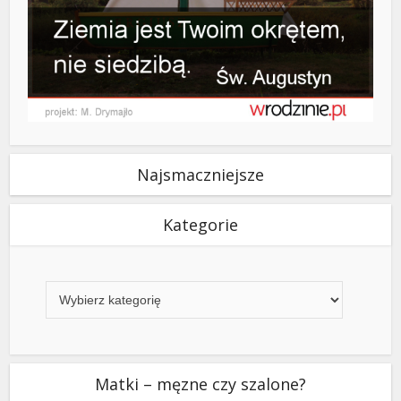
Najsmaczniejsze
Kategorie
Kategorie
Matki – męzne czy szalone?