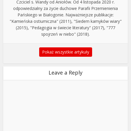
Czciciel s. Wandy od Aniołów. Od 4 listopada 2020 r.
odpowiedzialny za życie duchowe Parafii Przemienienia
Pańskiego w Białogonie. Najważniejsze publikacje:
"Kamieńska ostiumiczna" (2011), "Siedem kamyków wiary"
(2015), "Pedagogia w świecie literatury" (2017), "777
spojrzeń w niebo" (2018).
Pokaż wszystkie artykuły
Leave a Reply