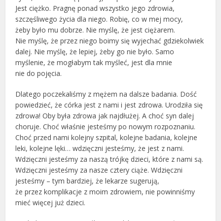
Jest ciężko. Pragnę ponad wszystko jego zdrowia,
szczęśliwego życia dla niego. Robię, co w mej mocy,
żeby było mu dobrze. Nie myślę, że jest ciężarem.
Nie myślę, że przez niego boimy się wyjechać gdziekolwiek
dalej. Nie myślę, że lepiej, żeby go nie było. Samo
myślenie, że mogłabym tak myśleć, jest dla mnie
nie do pojęcia.
Dlatego poczekaliśmy z mężem na dalsze badania. Dość
powiedzieć, że córka jest z nami i jest zdrowa. Urodziła się
zdrowa! Oby była zdrowa jak najdłużej. A choć syn dalej
choruje. Choć właśnie jesteśmy po nowym rozpoznaniu.
Choć przed nami kolejny szpital, kolejne badania, kolejne
leki, kolejne lęki… wdzięczni jesteśmy, że jest z nami.
Wdzięczni jesteśmy za naszą trójkę dzieci, które z nami są.
Wdzięczni jesteśmy za nasze cztery ciąże. Wdzięczni
jesteśmy – tym bardziej, że lekarze sugerują,
że przez komplikacje z moim zdrowiem, nie powinniśmy
mieć więcej już dzieci.