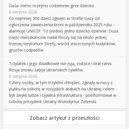
Gaza: mimo rozejmu codziennie ginie dziecko
8 sierpnia 2026
Co najmniej 300 dzieci zginęło w Strefie Gazy od
ogłoszenia zawieszenia broni w październiku 2025 roku –
alarmuje UNICEF. To średnio jedno dziecko dziennie. Duża
część mieszkańców nadal tłoczy się na około jednej
trzeciej terytorium Strefy, wśród zniszczonych budynków,
gruzów i odpadów.
Trzylatek i jego dziadkowie nie żyją, rodzice i brat ranni.
Rosja znowu zabija ukraińskich cywilów
8 sierpnia 2026
Cztery osoby, w tym trzyletni chłopiec, zginęły w nocy z
piątku na sobotę w rosyjskich atakach na Ukrainę; celem
byli zwykli ludzie i cywilna infrastruktura - poinformował w
sobotę prezydent Ukrainy Wołodymyr Zełenski.
Zobacz artykuł z przeszłości