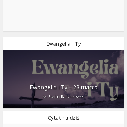
Ewangelia i Ty
Ewangelia i Ty – 23 marca
ks. Stefan Radziszewski
Cytat na dziś