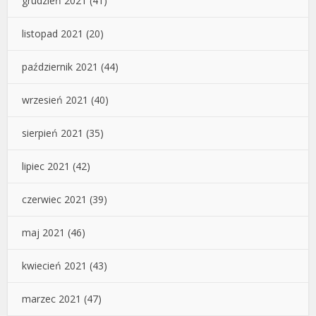
grudzień 2021
(41)
listopad 2021
(20)
październik 2021
(44)
wrzesień 2021
(40)
sierpień 2021
(35)
lipiec 2021
(42)
czerwiec 2021
(39)
maj 2021
(46)
kwiecień 2021
(43)
marzec 2021
(47)