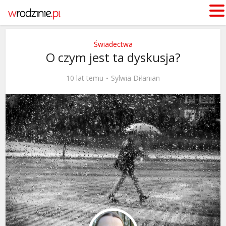
Świadectwa
O czym jest ta dyskusja?
10 lat temu
Sylwia Diłanian