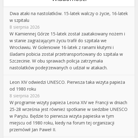
Dwa ataki na nastolatków. 15-latek walczy o życie, 16-latek
w szpitalu
8 sierpnia 2026
W Kamiennej Górze 15-latek został zaatakowany nożem i
w stanie zagrażającym życiu trafił do szpitala we
Wrocławiu. W Goleniowie 16-latek z ranami kłutymi i
śladami pobicia został przetransportowany do szpitala w
Szczecinie. W obu sprawach policja zatrzymała
nastolatków podejrzewanych o udział w atakach.
Leon XIV odwiedzi UNESCO. Pierwsza taka wizyta papieża
od 1980 roku
8 sierpnia 2026
W programie wizyty papieża Leona XIV we Francji w dniach
25-28 września jest również spotkanie w siedzibie UNESCO
w Paryżu. Będzie to pierwsza wizyta papieska w tym
miejscu od 1980 roku, kiedy na forum tej organizacji
przemówił Jan Paweł II.