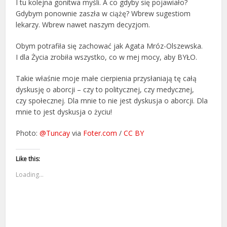
I tu kolejna gonitwa myśli. A co gdyby się pojawiało?
Gdybym ponownie zaszła w ciążę? Wbrew sugestiom
lekarzy. Wbrew nawet naszym decyzjom.
Obym potrafiła się zachować jak Agata Mróz-Olszewska.
I dla Życia zrobiła wszystko, co w mej mocy, aby BYŁO.
Takie właśnie moje małe cierpienia przysłaniają tę całą
dyskusję o aborcji – czy to politycznej, czy medycznej,
czy społecznej. Dla mnie to nie jest dyskusja o aborcji. Dla
mnie to jest dyskusja o życiu!
Photo:
@Tuncay
via
Foter.com
/
CC BY
Like this:
Loading...