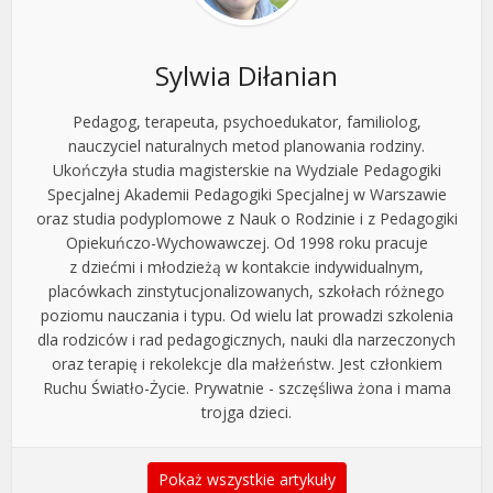
Sylwia Diłanian
Pedagog, terapeuta, psychoedukator, familiolog,
nauczyciel naturalnych metod planowania rodziny.
Ukończyła studia magisterskie na Wydziale Pedagogiki
Specjalnej Akademii Pedagogiki Specjalnej w Warszawie
oraz studia podyplomowe z Nauk o Rodzinie i z Pedagogiki
Opiekuńczo-Wychowawczej. Od 1998 roku pracuje
z dziećmi i młodzieżą w kontakcie indywidualnym,
placówkach zinstytucjonalizowanych, szkołach różnego
poziomu nauczania i typu. Od wielu lat prowadzi szkolenia
dla rodziców i rad pedagogicznych, nauki dla narzeczonych
oraz terapię i rekolekcje dla małżeństw. Jest członkiem
Ruchu Światło-Życie. Prywatnie - szczęśliwa żona i mama
trojga dzieci.
Pokaż wszystkie artykuły