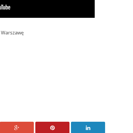
. Warszawę