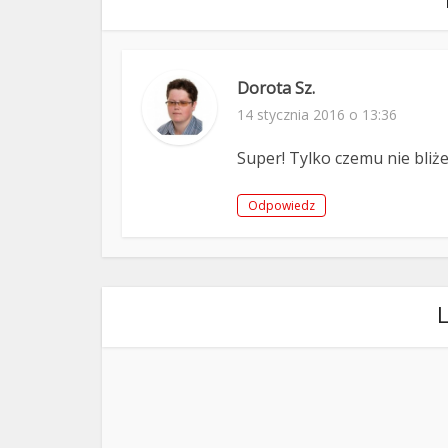
Dorota Sz.
14 stycznia 2016 o 13:36
Super! Tylko czemu nie bliże
Odpowiedz
L