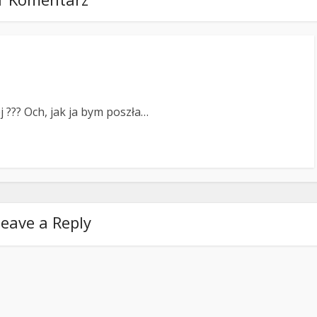
j ??? Och, jak ja bym poszła…
eave a Reply