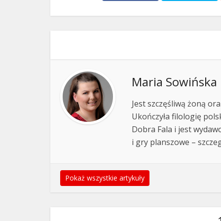
Maria Sowińska
Jest szczęśliwą żoną ora
Ukończyła filologię pols
Dobra Fala i jest wydawc
i gry planszowe – szcze
Pokaż wszystkie artykuły