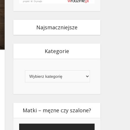
Najsmaczniejsze
Kategorie
Kategorie
Matki – męzne czy szalone?