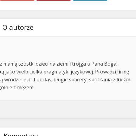
O autorze
z mamą szóstki dzieci na ziemi i trojga u Pana Boga.
ką jako wielbicielka pragmatyki językowej. Prowadzi firmę
ą wrodzinie.pl. Lubi las, długie spacery, spotkania z ludźmi
gólnie z mężem.
1 Komentarz