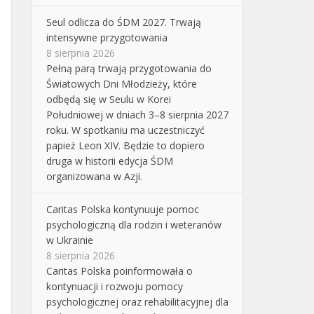
Seul odlicza do ŚDM 2027. Trwają
intensywne przygotowania
8 sierpnia 2026
Pełną parą trwają przygotowania do
Światowych Dni Młodzieży, które
odbędą się w Seulu w Korei
Południowej w dniach 3–8 sierpnia 2027
roku. W spotkaniu ma uczestniczyć
papież Leon XIV. Będzie to dopiero
druga w historii edycja ŚDM
organizowana w Azji.
Caritas Polska kontynuuje pomoc
psychologiczną dla rodzin i weteranów
w Ukrainie
8 sierpnia 2026
Caritas Polska poinformowała o
kontynuacji i rozwoju pomocy
psychologicznej oraz rehabilitacyjnej dla