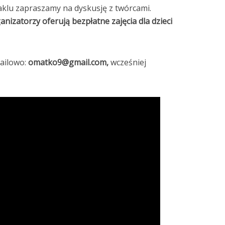
aklu zapraszamy na dyskusję z twórcami.
anizatorzy oferują bezpłatne zajęcia dla dzieci
ailowo:
omatko9@gmail.com,
wcześniej