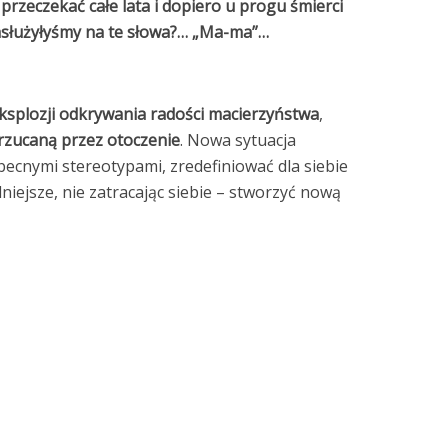
przeczekać całe lata i dopiero u progu śmierci
zasłużyłyśmy na te słowa?… „Ma-ma”…
ksplozji odkrywania radości macierzyństwa
,
rzucaną przez otoczenie
. Nowa sytuacja
ecnymi stereotypami, zredefiniować dla siebie
dniejsze, nie zatracając siebie – stworzyć nową