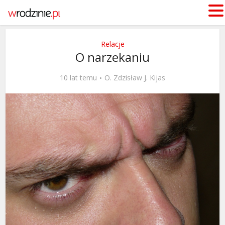
Relacje
O narzekaniu
10 lat temu
O. Zdzisław J. Kijas