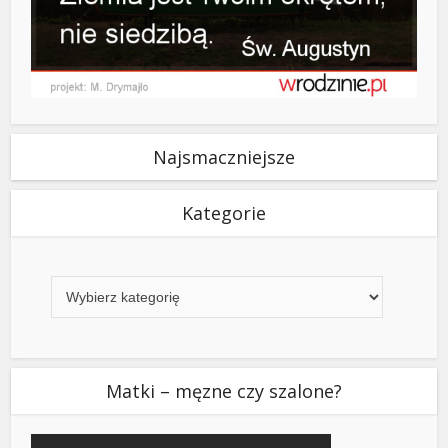
Najsmaczniejsze
Kategorie
Kategorie
Matki – męzne czy szalone?