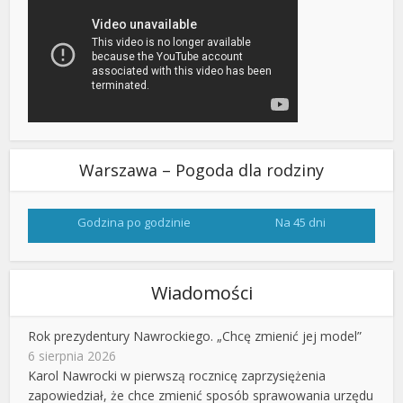
Warszawa – Pogoda dla rodziny
Godzina po godzinie
Na 45 dni
Wiadomości
Rok prezydentury Nawrockiego. „Chcę zmienić jej model”
6 sierpnia 2026
Karol Nawrocki w pierwszą rocznicę zaprzysiężenia
zapowiedział, że chce zmienić sposób sprawowania urzędu