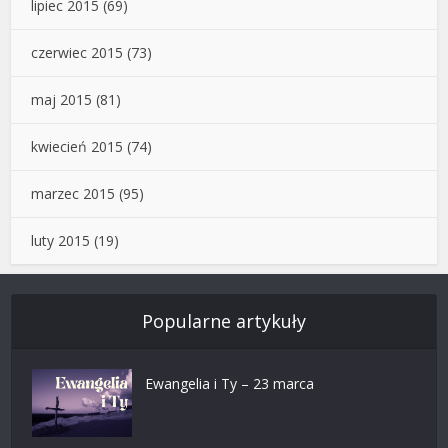
lipiec 2015
(69)
czerwiec 2015
(73)
maj 2015
(81)
kwiecień 2015
(74)
marzec 2015
(95)
luty 2015
(19)
Popularne artykuły
Ewangelia i Ty – 23 marca