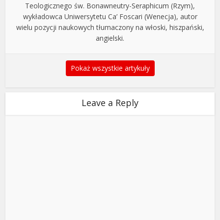
Teologicznego św. Bonawneutry-Seraphicum (Rzym),
wykładowca Uniwersytetu Ca’ Foscari (Wenecja), autor
wielu pozycji naukowych tłumaczony na włoski, hiszpański,
angielski.
Pokaż wszystkie artykuły
Leave a Reply