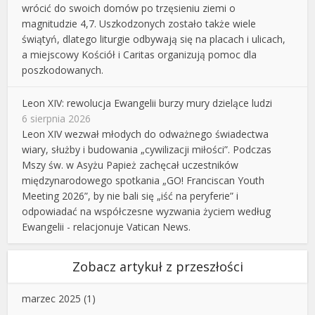
wrócić do swoich domów po trzęsieniu ziemi o
magnitudzie 4,7. Uszkodzonych zostało także wiele
świątyń, dlatego liturgie odbywają się na placach i ulicach,
a miejscowy Kościół i Caritas organizują pomoc dla
poszkodowanych.
Leon XIV: rewolucja Ewangelii burzy mury dzielące ludzi
6 sierpnia 2026
Leon XIV wezwał młodych do odważnego świadectwa
wiary, służby i budowania „cywilizacji miłości”. Podczas
Mszy św. w Asyżu Papież zachęcał uczestników
międzynarodowego spotkania „GO! Franciscan Youth
Meeting 2026”, by nie bali się „iść na peryferie” i
odpowiadać na współczesne wyzwania życiem według
Ewangelii - relacjonuje Vatican News.
Zobacz artykuł z przeszłości
marzec 2025
(1)