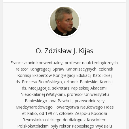
O. Zdzisław J. Kijas
Franciszkanin konwentualny, profesor nauk teologicznych,
relator Kongregacji Spraw Kanonizacyjnych, członek
Komisji Ekspertów Kongregacji Edukacji Katolickiej
ds. Procesu Bolońskiego, członek Papieskiej Komisji
ds. Medjugorje, sekretarz Papieskiej Akademii
Niepokalanej (Watykan), profesor Uniwersytetu
Papieskiego Jana Pawła II, przewodniczący
Międzynarodowego Towarzystwa Naukowego Fides
et Ratio, od 1997 r. członek Zespołu Kościoła
Rzymskokatolickiego do dialogu z Kościołem
Polskokatolickim; były rektor Papieskiego Wydziału