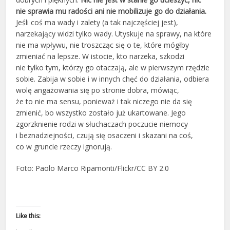
nie sprawia mu radości ani nie mobilizuje go do działania.
Jeśli coś ma wady i zalety (a tak najczęściej jest),
narzekający widzi tylko wady. Utyskuje na sprawy, na które
nie ma wpływu, nie troszcząc się o te, które mógłby
zmieniać na lepsze. W istocie, kto narzeka, szkodzi
nie tylko tym, którzy go otaczają, ale w pierwszym rzędzie
sobie. Zabija w sobie i w innych chęć do działania, odbiera
wolę angażowania się po stronie dobra, mówiąc,
że to nie ma sensu, ponieważ i tak niczego nie da się
zmienić, bo wszystko zostało już ukartowane. Jego
zgorzknienie rodzi w słuchaczach poczucie niemocy
i beznadziejności, czują się osaczeni i skazani na coś,
co w gruncie rzeczy ignorują.
Foto: Paolo Marco Ripamonti/Flickr/CC BY 2.0
Like this: