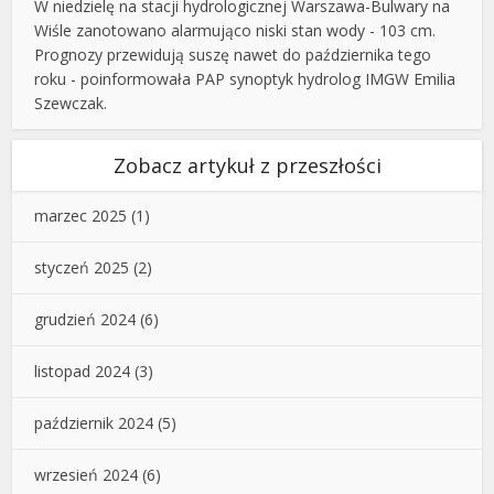
W niedzielę na stacji hydrologicznej Warszawa-Bulwary na
Wiśle zanotowano alarmująco niski stan wody - 103 cm.
Prognozy przewidują suszę nawet do października tego
roku - poinformowała PAP synoptyk hydrolog IMGW Emilia
Szewczak.
Zobacz artykuł z przeszłości
marzec 2025
(1)
styczeń 2025
(2)
grudzień 2024
(6)
listopad 2024
(3)
październik 2024
(5)
wrzesień 2024
(6)