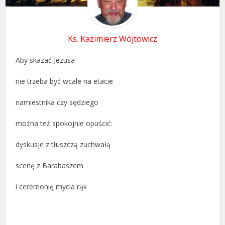
Ks. Kazimierz Wójtowicz
Aby skazać Jezusa
nie trzeba być wcale na etacie
namiestnika czy sędziego
można też spokojnie opuścić:
dyskusje z tłuszczą zuchwałą
scenę z Barabaszem
i ceremonię mycia rąk