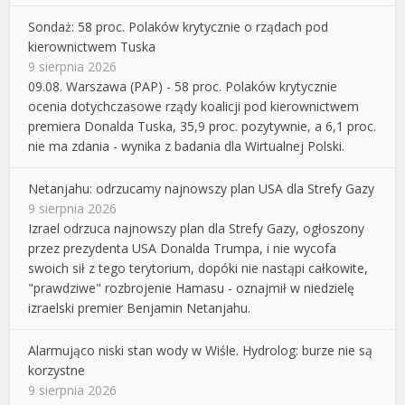
Sondaż: 58 proc. Polaków krytycznie o rządach pod
kierownictwem Tuska
9 sierpnia 2026
09.08. Warszawa (PAP) - 58 proc. Polaków krytycznie
ocenia dotychczasowe rządy koalicji pod kierownictwem
premiera Donalda Tuska, 35,9 proc. pozytywnie, a 6,1 proc.
nie ma zdania - wynika z badania dla Wirtualnej Polski.
Netanjahu: odrzucamy najnowszy plan USA dla Strefy Gazy
9 sierpnia 2026
Izrael odrzuca najnowszy plan dla Strefy Gazy, ogłoszony
przez prezydenta USA Donalda Trumpa, i nie wycofa
swoich sił z tego terytorium, dopóki nie nastąpi całkowite,
"prawdziwe" rozbrojenie Hamasu - oznajmił w niedzielę
izraelski premier Benjamin Netanjahu.
Alarmująco niski stan wody w Wiśle. Hydrolog: burze nie są
korzystne
9 sierpnia 2026