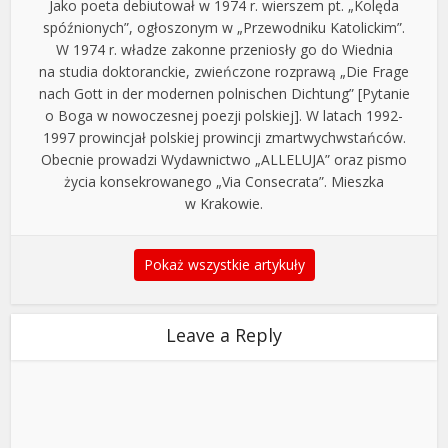
Jako poeta debiutował w 1974 r. wierszem pt. „Kolęda
spóźnionych”, ogłoszonym w „Przewodniku Katolickim”.
W 1974 r. władze zakonne przeniosły go do Wiednia
na studia doktoranckie, zwieńczone rozprawą „Die Frage
nach Gott in der modernen polnischen Dichtung” [Pytanie
o Boga w nowoczesnej poezji polskiej]. W latach 1992-
1997 prowincjał polskiej prowincji zmartwychwstańców.
Obecnie prowadzi Wydawnictwo „ALLELUJA” oraz pismo
życia konsekrowanego „Via Consecrata”. Mieszka
w Krakowie.
Pokaż wszystkie artykuły
Leave a Reply