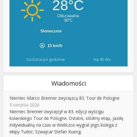
Godzina po godzinie
Na 45 dni
Wiadomości
Niemiec Marco Brenner zwycięzcą 83. Tour de Pologne
9 sierpnia 2026
Niemiec Brenner zwyciężył w 83. edycji wyścigu
kolarskiego Tour de Pologne. Ostatni, siódmy etap, jazdę
indywidualną na czas w Wieliczce wygrał jego kolega z
ekipy Tudor, Szwajcar Stefan Kueng.