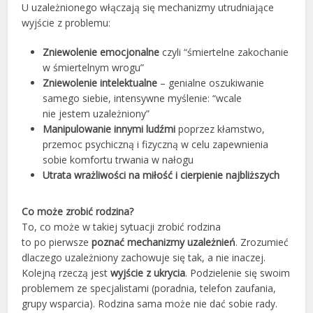
U uzależnionego włączają się mechanizmy utrudniające
wyjście z problemu:
Zniewolenie emocjonalne
czyli “śmiertelne zakochanie
w śmiertelnym wrogu”
Zniewolenie intelektualne
– genialne oszukiwanie
samego siebie, intensywne myślenie: “wcale
nie jestem uzależniony”
Manipulowanie
innymi ludźmi
poprzez kłamstwo,
przemoc psychiczną i fizyczną w celu zapewnienia
sobie komfortu trwania w nałogu
Utrata wrażliwości na miłość i cierpienie najbliższych
Co może zrobić rodzina?
To, co może w takiej sytuacji zrobić rodzina
to po pierwsze
poznać mechanizmy uzależnień
. Zrozumieć
dlaczego uzależniony zachowuje się tak, a nie inaczej.
Kolejną rzeczą jest
wyjście z ukrycia
. Podzielenie się swoim
problemem ze specjalistami (poradnia, telefon zaufania,
grupy wsparcia). Rodzina sama może nie dać sobie rady.