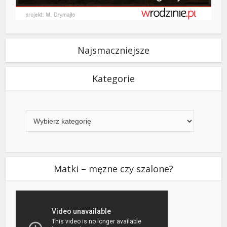
Najsmaczniejsze
Kategorie
Kategorie
Matki – męzne czy szalone?