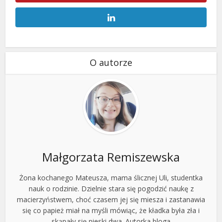
O autorze
Małgorzata Remiszewska
Żona kochanego Mateusza, mama ślicznej Uli, studentka
nauk o rodzinie. Dzielnie stara się pogodzić naukę z
macierzyństwem, choć czasem jej się miesza i zastanawia
się co papież miał na myśli mówiąc, że kładka była zła i
skąpały się pieski dwa. Autorka bloga