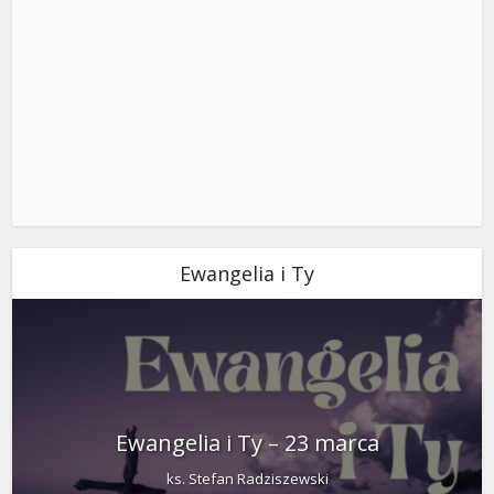
Ewangelia i Ty
Ewangelia i Ty – 23 marca
ks. Stefan Radziszewski