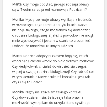
Marta:
Czy mogę dopytać, jakiego rodzaju obawy
są w Twoim sercu przed rozmową z Rodzicami?
Monika:
Myślę, że moje obawy wynikają z trudności
w rozpoczęciu tego tematu po tylu latach. Raczej
nie boję się tego, czego mogłabym się dowiedzieć
o rodzinie biologicznej. Z jakichś powodów nie mogli
mnie wychowywać i jestem w stanie to zrozumieć.
Dobrze, że umożliwili to innym ludziom.
Marta:
Rodzice adopcyjni czasem boją się, że ich
dzieci będą chciały wrócić do biologicznych rodziców.
Czy kiedykolwiek chciałaś dowiedzieć się czegoś
więcej o swojej rodzinie biologicznej? Czy robiłaś coś
w tym kierunku? Może szukałaś kontaktu? Jeśli tak,
czy Ci się to udało?
Monika:
Nigdy nie szukałam takiego kontaktu.
Gdy dowiedziałam się, że istnieje taka prawna
możliwość, wystąpiłam do urzędu stanu cywilnego