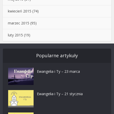
kwiecień 2015
(74)
marzec 2015
(95)
luty 2015
(19)
Popularne artykuły
Ewangelia i Ty – 23 marca
Ewangelia i Ty – 21 stycznia