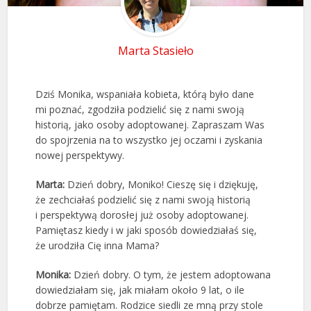
Marta Stasieło
Dziś Monika, wspaniała kobieta, którą było dane
mi poznać, zgodziła podzielić się z nami swoją
historią, jako osoby adoptowanej. Zapraszam Was
do spojrzenia na to wszystko jej oczami i zyskania
nowej perspektywy.
Marta:
Dzień dobry, Moniko! Cieszę się i dziękuję,
że zechciałaś podzielić się z nami swoją historią
i perspektywą dorosłej już osoby adoptowanej.
Pamiętasz kiedy i w jaki sposób dowiedziałaś się,
że urodziła Cię inna Mama?
Monika:
Dzień dobry. O tym, że jestem adoptowana
dowiedziałam się, jak miałam około 9 lat, o ile
dobrze pamiętam. Rodzice siedli ze mną przy stole