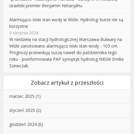
izraelski premier Benjamin Netanjahu.
Alarmująco niski stan wody w Wiśle. Hydrolog: burze nie są
korzystne
9 sierpnia 2026
W niedzielę na stacji hydrologicznej Warszawa-Bulwary na
Wiśle zanotowano alarmująco niski stan wody - 103 cm.
Prognozy przewidują suszę nawet do października tego
roku - poinformowała PAP synoptyk hydrolog IMGW Emilia
Szewczak.
Zobacz artykuł z przeszłości
marzec 2025
(1)
styczeń 2025
(2)
grudzień 2024
(6)