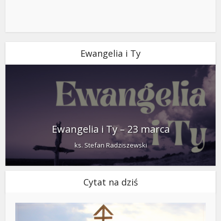
Ewangelia i Ty
Ewangelia i Ty – 23 marca
ks. Stefan Radziszewski
Cytat na dziś