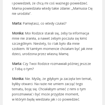
i powiedzieli, że chcą mi coś ważnego powiedzieć.
Mama powiedziała wtedy takie zdanie: „Mamusia Cię
nie urodziła”.
Marta:
Pamiętasz, co wtedy czułaś?
Monika:
Moi Rodzice starali się, żeby ta informacja
mnie nie zraniła, a nawet żebym poczuła się kimś
szczególnym. Niestety, to i tak było dla mnie
szokiem. W tamtym momencie chciałam być jak inne
dzieci, urodzona przez własną Mamę.
Marta:
Czy Twoi Rodzice rozmawiali później jeszcze
z Tobą o tym?
Monika:
Nie. Myślę, że gdybym ja zaczęła ten temat,
byliby otwarci. Na razie nie umiem zacząć tego
tematu, boję się. Chciałabym umieć z nimi o tym
porozmawiać i być może przyjdzie moment,
w którym będę wiedziała jak i co powiedzieć.