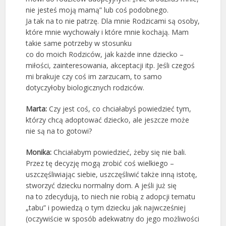
nie jesteś moją mamą” lub coś podobnego.
Ja tak na to nie patrzę. Dla mnie Rodzicami są osoby,
które mnie wychowały i które mnie kochają. Mam
takie same potrzeby w stosunku
co do moich Rodziców, jak każde inne dziecko –
miłości, zainteresowania, akceptacji itp. Jeśli czegoś
mi brakuje czy coś im zarzucam, to samo
dotyczyłoby biologicznych rodziców.
Marta:
Czy jest coś, co chciałabyś powiedzieć tym,
którzy chcą adoptować dziecko, ale jeszcze może
nie są na to gotowi?
Monika:
Chciałabym powiedzieć, żeby się nie bali.
Przez tę decyzję mogą zrobić coś wielkiego –
uszczęśliwiając siebie, uszczęśliwić także inną istotę,
stworzyć dziecku normalny dom. A jeśli już się
na to zdecydują, to niech nie robią z adopcji tematu
„tabu” i powiedzą o tym dziecku jak najwcześniej
(oczywiście w sposób adekwatny do jego możliwości