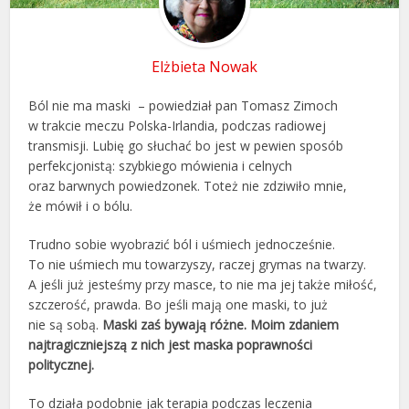
Elżbieta Nowak
Ból nie ma maski – powiedział pan Tomasz Zimoch
w trakcie meczu Polska-Irlandia, podczas radiowej
transmisji. Lubię go słuchać bo jest w pewien sposób
perfekcjonistą: szybkiego mówienia i celnych
oraz barwnych powiedzonek. Toteż nie zdziwiło mnie,
że mówił i o bólu.
Trudno sobie wyobrazić ból i uśmiech jednocześnie.
To nie uśmiech mu towarzyszy, raczej grymas na twarzy.
A jeśli już jesteśmy przy masce, to nie ma jej także miłość,
szczerość, prawda. Bo jeśli mają one maski, to już
nie są sobą.
Maski zaś bywają różne. Moim zdaniem
najtragiczniejszą z nich jest maska poprawności
politycznej.
To działa podobnie jak terapia podczas leczenia