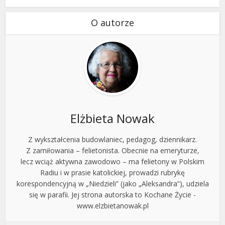
O autorze
Elżbieta Nowak
Z wykształcenia budowlaniec, pedagog, dziennikarz.
Z zamiłowania – felietonista. Obecnie na emeryturze,
lecz wciąż aktywna zawodowo – ma felietony w Polskim
Radiu i w prasie katolickiej, prowadzi rubrykę
korespondencyjną w „Niedzieli” (jako „Aleksandra”), udziela
się w parafii. Jej strona autorska to Kochane Życie -
www.elzbietanowak.pl