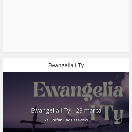
Ewangelia i Ty
Ewangelia i Ty – 23 marca
ks. Stefan Radziszewski