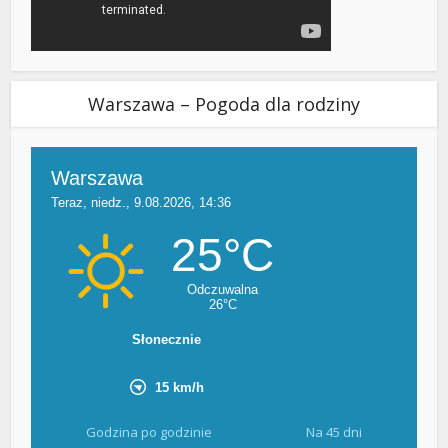
Warszawa – Pogoda dla rodziny
Godzina po godzinie
Na 45 dni