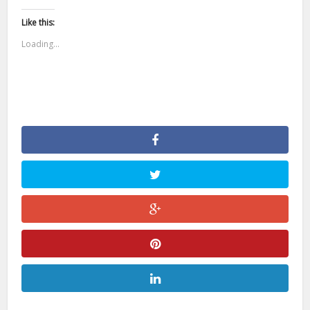
Like this:
Loading...