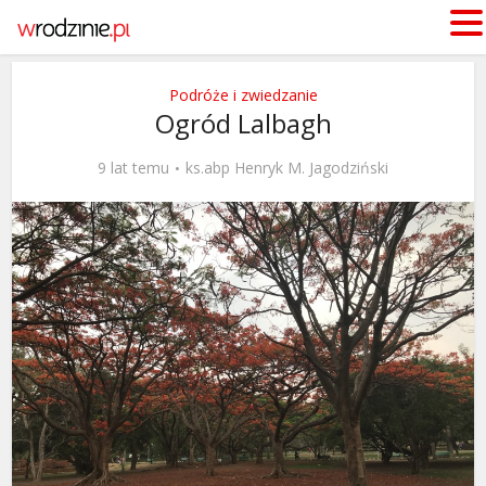
Podróże i zwiedzanie
Ogród Lalbagh
9 lat temu
ks.abp Henryk M. Jagodziński