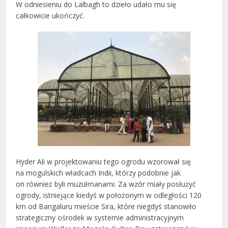
W odniesieniu do Lalbagh to dzieło udało mu się
całkowicie ukończyć.
Hyder Ali w projektowaniu tego ogrodu wzorował się
na mogulskich władcach Indii, którzy podobnie jak
on również byli muzułmanami. Za wzór miały posłużyć
ogrody, istniejące kiedyś w położonym w odległości 120
km od Bangaluru mieście Sira, które niegdyś stanowiło
strategiczny ośrodek w systemie administracyjnym