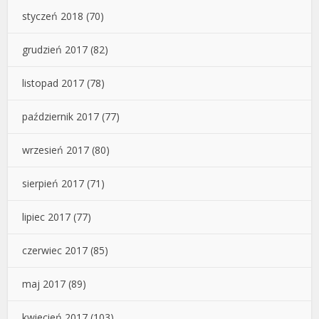
styczeń 2018
(70)
grudzień 2017
(82)
listopad 2017
(78)
październik 2017
(77)
wrzesień 2017
(80)
sierpień 2017
(71)
lipiec 2017
(77)
czerwiec 2017
(85)
maj 2017
(89)
kwiecień 2017
(103)