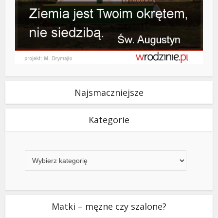
Najsmaczniejsze
Kategorie
Kategorie
Matki – męzne czy szalone?