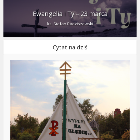
Ewangelia i Ty – 23 marca
ks. Stefan Radziszewski
Cytat na dziś