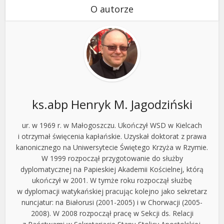
O autorze
ks.abp Henryk M. Jagodziński
ur. w 1969 r. w Małogoszczu. Ukończył WSD w Kielcach
i otrzymał święcenia kapłańskie. Uzyskał doktorat z prawa
kanonicznego na Uniwersytecie Świętego Krzyża w Rzymie.
W 1999 rozpoczął przygotowanie do służby
dyplomatycznej na Papieskiej Akademii Kościelnej, którą
ukończył w 2001. W tymże roku rozpoczął służbę
w dyplomacji watykańskiej pracując kolejno jako sekretarz
nuncjatur: na Białorusi (2001-2005) i w Chorwacji (2005-
2008). W 2008 rozpoczął pracę w Sekcji ds. Relacji