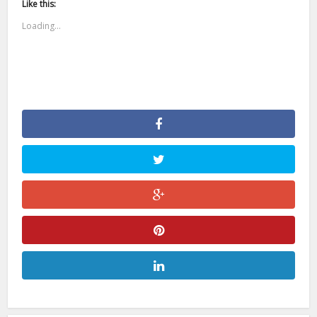
Like this:
Loading...