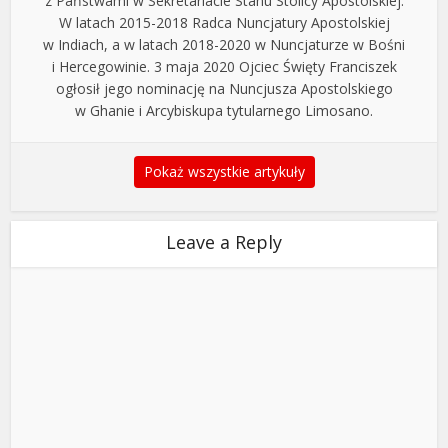
z Państwami w Sekretariacie Stanu Stolicy Apostolskiej.
W latach 2015-2018 Radca Nuncjatury Apostolskiej
w Indiach, a w latach 2018-2020 w Nuncjaturze w Bośni
i Hercegowinie. 3 maja 2020 Ojciec Święty Franciszek
ogłosił jego nominację na Nuncjusza Apostolskiego
w Ghanie i Arcybiskupa tytularnego Limosano.
Pokaż wszystkie artykuły
Leave a Reply