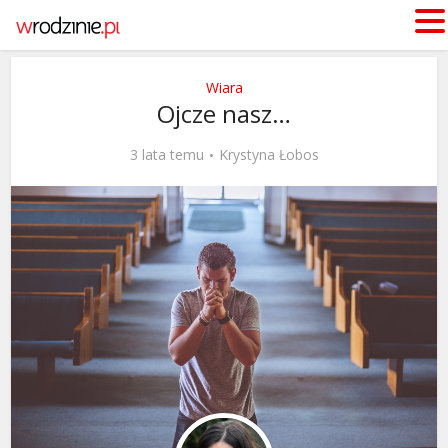
Wiara
Ojcze nasz…
3 lata temu
Krystyna Łobos