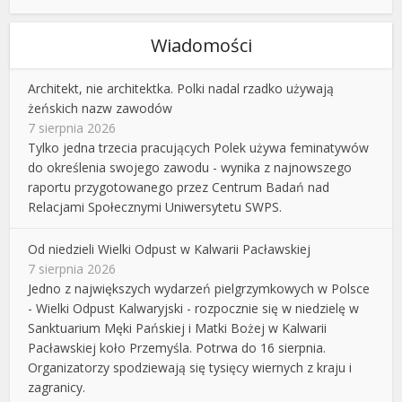
Wiadomości
Architekt, nie architektka. Polki nadal rzadko używają
żeńskich nazw zawodów
7 sierpnia 2026
Tylko jedna trzecia pracujących Polek używa feminatywów
do określenia swojego zawodu - wynika z najnowszego
raportu przygotowanego przez Centrum Badań nad
Relacjami Społecznymi Uniwersytetu SWPS.
Od niedzieli Wielki Odpust w Kalwarii Pacławskiej
7 sierpnia 2026
Jedno z największych wydarzeń pielgrzymkowych w Polsce
- Wielki Odpust Kalwaryjski - rozpocznie się w niedzielę w
Sanktuarium Męki Pańskiej i Matki Bożej w Kalwarii
Pacławskiej koło Przemyśla. Potrwa do 16 sierpnia.
Organizatorzy spodziewają się tysięcy wiernych z kraju i
zagranicy.