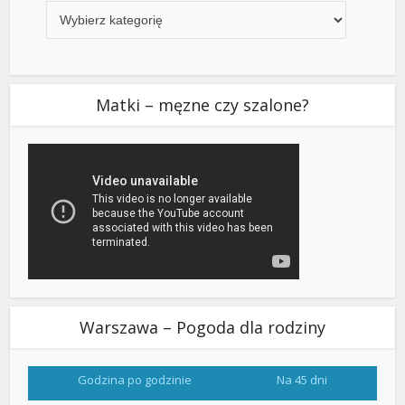
Matki – męzne czy szalone?
Warszawa – Pogoda dla rodziny
Godzina po godzinie
Na 45 dni