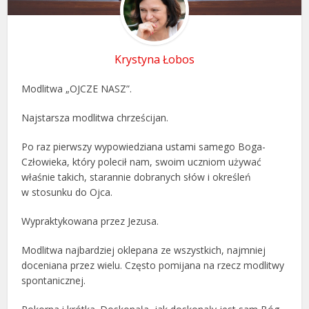
Krystyna Łobos
Modlitwa „OJCZE NASZ”.
Najstarsza modlitwa chrześcijan.
Po raz pierwszy wypowiedziana ustami samego Boga-
Człowieka, który polecił nam, swoim uczniom używać
właśnie takich, starannie dobranych słów i określeń
w stosunku do Ojca.
Wypraktykowana przez Jezusa.
Modlitwa najbardziej oklepana ze wszystkich, najmniej
doceniana przez wielu. Często pomijana na rzecz modlitwy
spontanicznej.