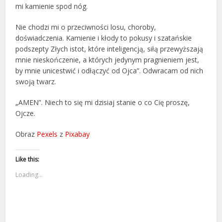
mi kamienie spod nóg.
Nie chodzi mi o przeciwności losu, choroby,
doświadczenia. Kamienie i kłody to pokusy i szatańskie
podszepty Złych istot, które inteligencją, siłą przewyższają
mnie nieskończenie, a których jedynym pragnieniem jest,
by mnie unicestwić i odłączyć od Ojca”. Odwracam od nich
swoją twarz.
„AMEN”. Niech to się mi dzisiaj stanie o co Cię proszę,
Ojcze.
Obraz
Pexels
z
Pixabay
Like this:
Loading...