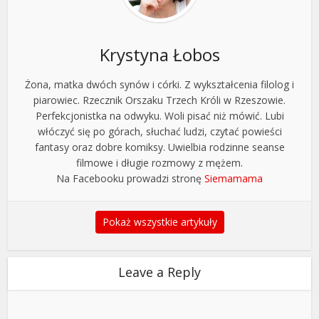
Krystyna Łobos
Żona, matka dwóch synów i córki. Z wykształcenia filolog i
piarowiec. Rzecznik Orszaku Trzech Króli w Rzeszowie.
Perfekcjonistka na odwyku. Woli pisać niż mówić. Lubi
włóczyć się po górach, słuchać ludzi, czytać powieści
fantasy oraz dobre komiksy. Uwielbia rodzinne seanse
filmowe i długie rozmowy z mężem.
Na Facebooku prowadzi stronę
Siemamama
Pokaż wszystkie artykuły
Leave a Reply