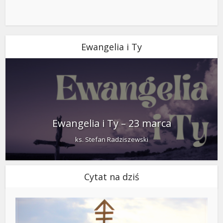
Ewangelia i Ty
Ewangelia i Ty – 23 marca
ks. Stefan Radziszewski
Cytat na dziś