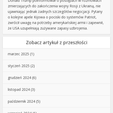
Donald Trump poinformował o postępach w rozmowach
zmierzających do zakończenia wojny Rosji z Ukrainą, nie
ujawniając jednak żadnych szczegółów negocjacji. Pytany
o kolejne apele Kijowa o pociski do systemów Patriot,
zwrócił uwagę na potrzeby amerykańskiej armii i zapewnił,
że USA uzupełniają zużywane zapasy uzbrojenia.
Zobacz artykuł z przeszłości
marzec 2025
(1)
styczeń 2025
(2)
grudzień 2024
(6)
listopad 2024
(3)
październik 2024
(5)