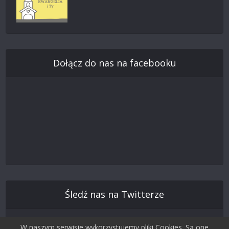
Dołącz do nas na facebooku
Śledź nas na Twitterze
W naszym serwisie wykorzystujemy pliki Cookies. Są one