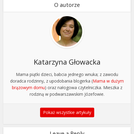
O autorze
Katarzyna Głowacka
Mama piątki dzieci, babcia jednego wnuka; z zawodu
doradca rodzinny, z upodobania blogerka (
Mama w dużym
brązowym domu
) oraz nałogowa czytelniczka. Mieszka z
rodziną w podwarszawskim Józefowie.
Pokaż wszystkie artykuły
Leave a Reply