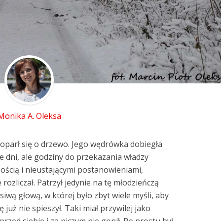
Monika A. Oleksa
 oparł się o drzewo. Jego wędrówka dobiegła
nie dni, ale godziny do przekazania władzy
żością i nieustającymi postanowieniami,
 rozliczał. Patrzył jedynie na tę młodzieńczą
siwą głową, w której było zbyt wiele myśli, aby
 już nie spieszył. Taki miał przywilej jako