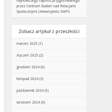
najnowszego raportu przygotowanego
przez Centrum Badań nad Relacjami
Społecznymi Uniwersytetu SWPS.
Zobacz artykuł z przeszłości
marzec 2025
(1)
styczeń 2025
(2)
grudzień 2024
(6)
listopad 2024
(3)
październik 2024
(5)
wrzesień 2024
(6)