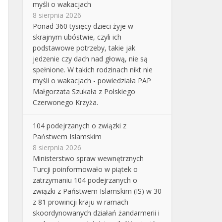
myśli o wakacjach
8 sierpnia 2026
Ponad 360 tysięcy dzieci żyje w
skrajnym ubóstwie, czyli ich
podstawowe potrzeby, takie jak
jedzenie czy dach nad głową, nie są
spełnione. W takich rodzinach nikt nie
myśli o wakacjach - powiedziała PAP
Małgorzata Szukała z Polskiego
Czerwonego Krzyża.
104 podejrzanych o związki z
Państwem Islamskim
8 sierpnia 2026
Ministerstwo spraw wewnętrznych
Turcji poinformowało w piątek o
zatrzymaniu 104 podejrzanych o
związki z Państwem Islamskim (IS) w 30
z 81 prowincji kraju w ramach
skoordynowanych działań żandarmerii i