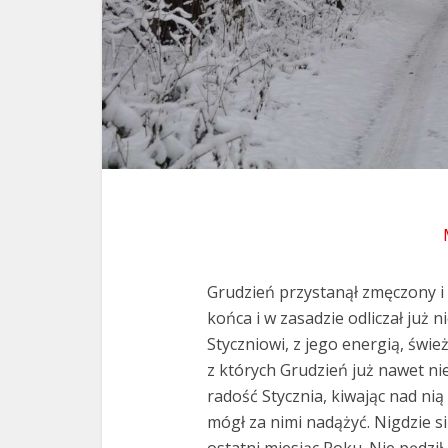
Grudzień przystanął zmęczony i
końca i w zasadzie odliczał już 
Styczniowi, z jego energią, świe
z których Grudzień już nawet nie
radość Stycznia, kiwając nad nią 
mógł za nimi nadążyć. Nigdzie się