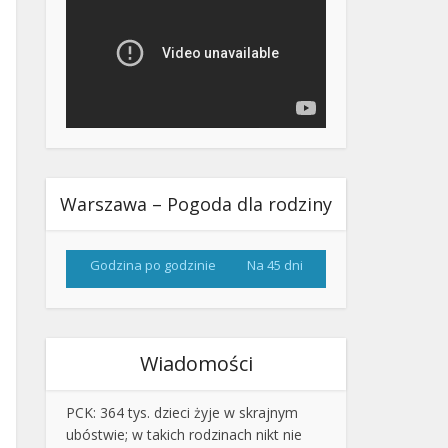
Warszawa – Pogoda dla rodziny
Godzina po godzinie
Na 45 dni
Wiadomości
PCK: 364 tys. dzieci żyje w skrajnym
ubóstwie; w takich rodzinach nikt nie