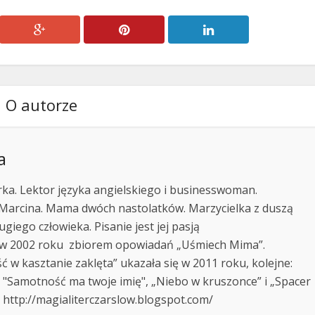
O autorze
a
erka. Lektor języka angielskiego i businesswoman.
 Marcina. Mama dwóch nastolatków. Marzycielka z duszą
ugiego człowieka. Pisanie jest jej pasją
 w 2002 roku zbiorem opowiadań „Uśmiech Mima”.
ć w kasztanie zaklęta” ukazała się w 2011 roku, kolejne:
, "Samotność ma twoje imię", „Niebo w kruszonce” i „Spacer
i http://magialiterczarslow.blogspot.com/