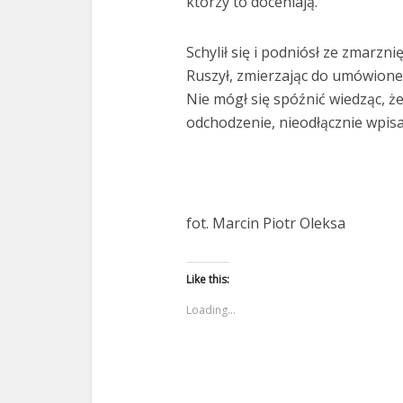
którzy to doceniają.
Schylił się i podniósł ze zmarzni
Ruszył, zmierzając do umówioneg
Nie mógł się spóźnić wiedząc, ż
odchodzenie, nieodłącznie wpisa
fot. Marcin Piotr Oleksa
Like this:
Loading...