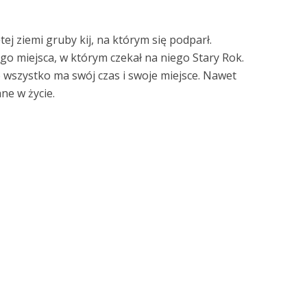
ętej ziemi gruby kij, na którym się podparł.
o miejsca, w którym czekał na niego Stary Rok.
e wszystko ma swój czas i swoje miejsce. Nawet
ne w życie.