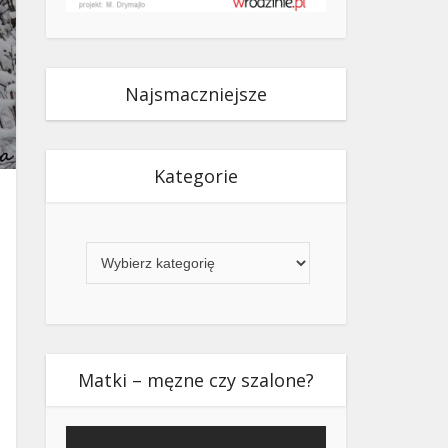
Najsmaczniejsze
Kategorie
Kategorie
Matki – męzne czy szalone?