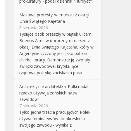
prokuratury - podał dziennik "Hurriyet".
Masowe protesty na marszu z okazji
Dnia Świętego Kajetana
8 sierpnia 2026
Tysiące osób przeszły w piątek ulicami
Buenos Aires w dorocznym marszu z
okazji Dnia Świętego Kajetana, który w
Argentynie czczony jest jako patron
chleba i pracy. Demonstrację zwołały
związki zawodowe, krytykujące
rządową politykę zaciskania pasa.
Architekt, nie architektka. Polki nadal
rzadko używają żeńskich nazw
zawodów
7 sierpnia 2026
Tylko jedna trzecia pracujących Polek
używa feminatywów do określenia
swojego zawodu - wynika z