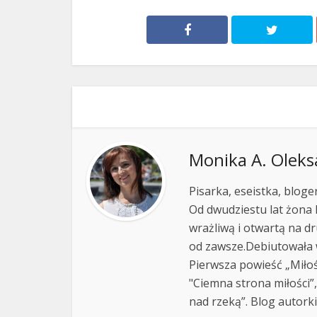
Monika A. Oleks
Pisarka, eseistka, blog
Od dwudziestu lat żona
wrażliwą i otwartą na dr
od zawsze.Debiutowała
Pierwsza powieść „Miłoś
"Ciemna strona miłości”
nad rzeką”. Blog autork