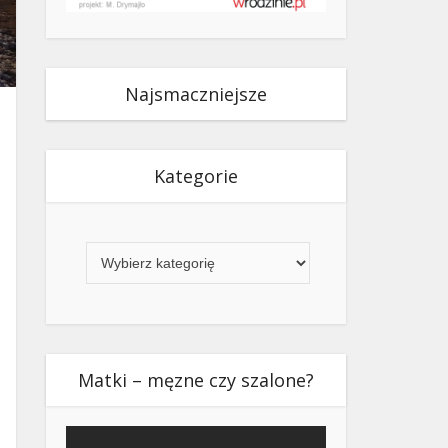
Najsmaczniejsze
Kategorie
Kategorie
Matki – męzne czy szalone?