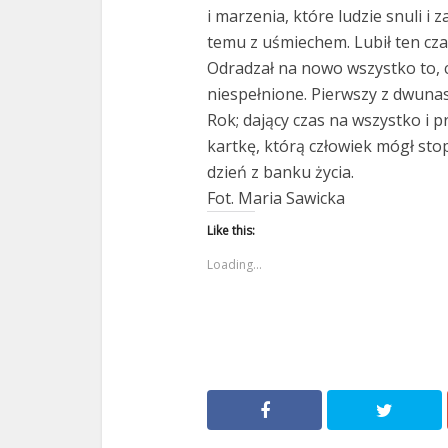
i marzenia, które ludzie snuli i 
temu z uśmiechem. Lubił ten cza
Odradzał na nowo wszystko to, c
niespełnione. Pierwszy z dwuna
Rok; dający czas na wszystko i 
kartkę, którą człowiek mógł sto
dzień z banku życia.
Fot. Maria Sawicka
Like this:
Loading...