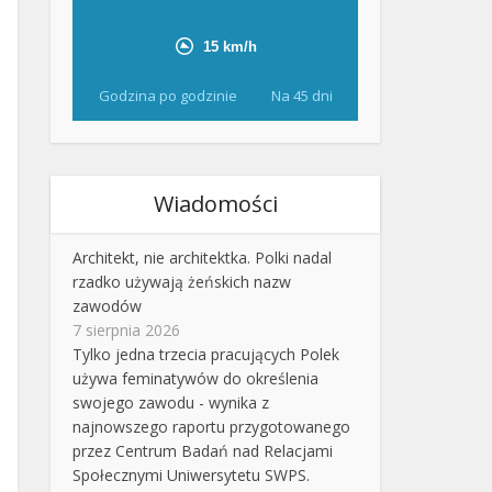
Godzina po godzinie
Na 45 dni
Wiadomości
Architekt, nie architektka. Polki nadal
rzadko używają żeńskich nazw
zawodów
7 sierpnia 2026
Tylko jedna trzecia pracujących Polek
używa feminatywów do określenia
swojego zawodu - wynika z
najnowszego raportu przygotowanego
przez Centrum Badań nad Relacjami
Społecznymi Uniwersytetu SWPS.