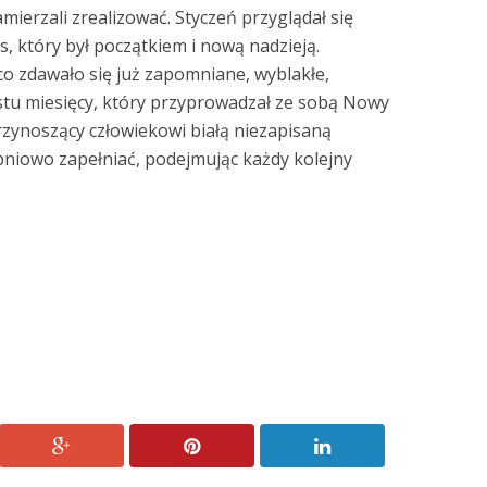
zamierzali zrealizować. Styczeń przyglądał się
s, który był początkiem i nową nadzieją.
o zdawało się już zapomniane, wyblakłe,
stu miesięcy, który przyprowadzał ze sobą Nowy
przynoszący człowiekowi białą niezapisaną
pniowo zapełniać, podejmując każdy kolejny