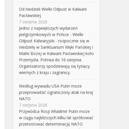
Od niedzieli Wielki Odpust w Kalwarii
Pacławskiej
7 sierpnia 2026
Jedno z największych wydarzeń
pielgrzymkowych w Polsce - Wielki
Odpust Kalwaryjski - rozpocznie się w
niedzielę w Sanktuarium Męki Pańskiej i
Matki Bożej w Kalwarii Pacławskiej koło
Przemyśla. Potrwa do 16 sierpnia.
Organizatorzy spodziewają się tysięcy
wiernych z kraju i zagranicy.
Według wywiadu USA Putin może
przeprowadzić ograniczony atak na kraj
NATO
7 sierpnia 2026
Przywódca Rosji Władimir Putin może
w ciągu najbliższych kilku lat spróbować
przetestować determinację NATO