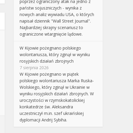
poprzez ograniczony atak na jedno z
państw sojuszniczych - wynika z
nowych analiz wywiadu USA, o których
napisał dziennik "Wall Street Journal".
Najbardziej skrajny scenariusz to
ograniczone wtargnięcie lądowe.
W Kijowie pożegnano polskiego
wolontariusza, który zginął w wyniku
rosyjskich działań zbrojnych
7 sierpnia 2026
W Kijowie pożegnano w piątek
polskiego wolontariusza Marka Ruska-
Wolskiego, który zginął w Ukrainie w
wyniku rosyjskich działań zbrojnych. W
uroczystości w rzymskokatolickiej
konkatedrze św. Aleksandra
uczestniczył m.in. szef ukraińskiej
dyplomacji Andrij Sybiha.