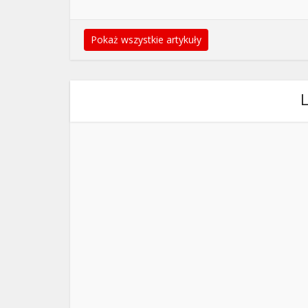
Pokaż wszystkie artykuły
L