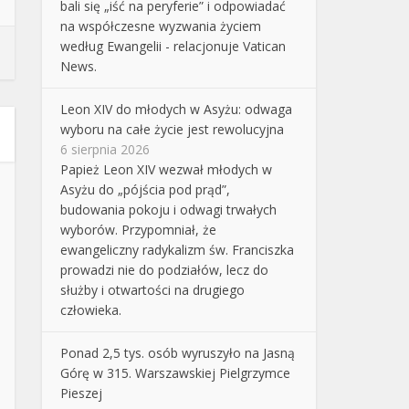
bali się „iść na peryferie” i odpowiadać
na współczesne wyzwania życiem
według Ewangelii - relacjonuje Vatican
News.
Leon XIV do młodych w Asyżu: odwaga
wyboru na całe życie jest rewolucyjna
6 sierpnia 2026
Papież Leon XIV wezwał młodych w
Asyżu do „pójścia pod prąd”,
budowania pokoju i odwagi trwałych
wyborów. Przypomniał, że
ewangeliczny radykalizm św. Franciszka
prowadzi nie do podziałów, lecz do
służby i otwartości na drugiego
człowieka.
Ponad 2,5 tys. osób wyruszyło na Jasną
Górę w 315. Warszawskiej Pielgrzymce
Pieszej