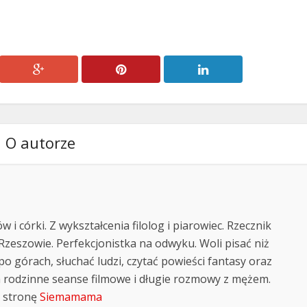
O autorze
i córki. Z wykształcenia filolog i piarowiec. Rzecznik
Rzeszowie. Perfekcjonistka na odwyku. Woli pisać niż
po górach, słuchać ludzi, czytać powieści fantasy oraz
a rodzinne seanse filmowe i długie rozmowy z mężem.
 stronę
Siemamama