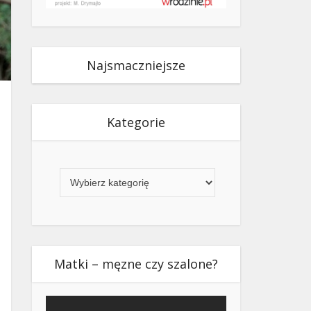
Najsmaczniejsze
Kategorie
Kategorie
Matki – męzne czy szalone?