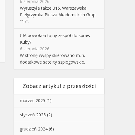
6 sierpnia 2026
Wyruszyła także 315. Warszawska
Pielgrzymka Piesza Akademickich Grup
"17".
CIA powołała tajny zespół do spraw
Kuby?
6 sierpnia 2026
W stronę wyspy skierowano m.in.
dodatkowe satelity szpiegowskie.
Zobacz artykuł z przeszłości
marzec 2025
(1)
styczeń 2025
(2)
grudzień 2024
(6)