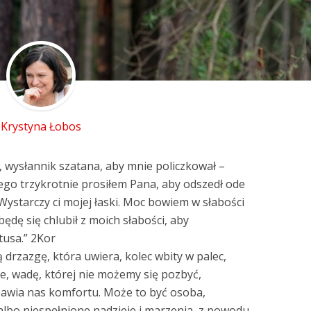
Krystyna Łobos
a, wysłannik szatana, aby mnie policzkował –
tego trzykrotnie prosiłem Pana, aby odszedł ode
«Wystarczy ci mojej łaski. Moc bowiem w słabości
będę się chlubił z moich słabości, aby
usa.” 2Kor
 drzazgę, która uwiera, kolec wbity w palec,
je, wadę, której nie możemy się pozbyć,
zbawia nas komfortu. Może to być osoba,
albo niespełnione nadzieje i marzenia, z powodu