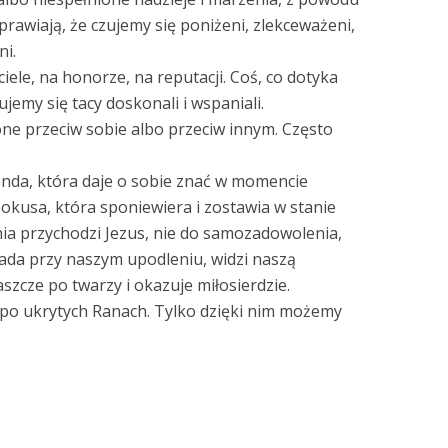
rawiają, że czujemy się poniżeni, zlekceważeni,
ni.
iele, na honorze, na reputacji. Coś, co dotyka
ujemy się tacy doskonali i wspaniali.
ne przeciw sobie albo przeciw innym. Często
nda, która daje o sobie znać w momencie
okusa, która sponiewiera i zostawia w stanie
nia przychodzi Jezus, nie do samozadowolenia,
ysiada przy naszym upodleniu, widzi naszą
aszcze po twarzy i okazuje miłosierdzie.
 po ukrytych Ranach. Tylko dzięki nim możemy