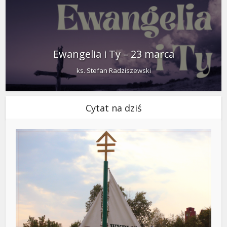
Ewangelia i Ty – 23 marca
ks. Stefan Radziszewski
Cytat na dziś