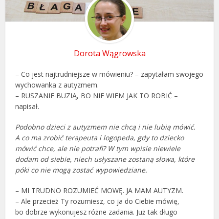
Dorota Wągrowska
– Co jest najtrudniejsze w mówieniu? – zapytałam swojego
wychowanka z autyzmem.
– RUSZANIE BUZIĄ, BO NIE WIEM JAK TO ROBIĆ –
napisał.
Podobno dzieci z autyzmem nie chcą i nie lubią mówić.
A co ma zrobić terapeuta i logopeda, gdy to dziecko
mówić chce, ale nie potrafi? W tym wpisie niewiele
dodam od siebie, niech usłyszane zostaną słowa, które
póki co nie mogą zostać wypowiedziane.
– MI TRUDNO ROZUMIEĆ MOWĘ. JA MAM AUTYZM.
– Ale przecież Ty rozumiesz, co ja do Ciebie mówię,
bo dobrze wykonujesz różne zadania. Już tak długo