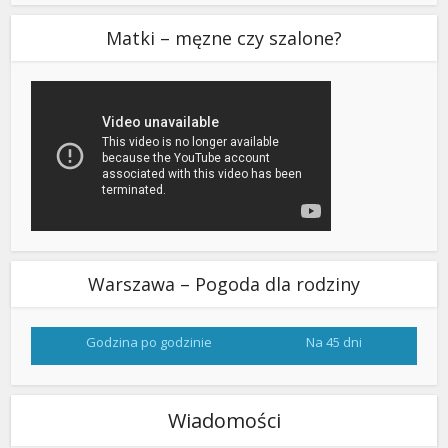
Matki – męzne czy szalone?
Warszawa – Pogoda dla rodziny
Godzina po godzinie
Na 45 dni
Wiadomości