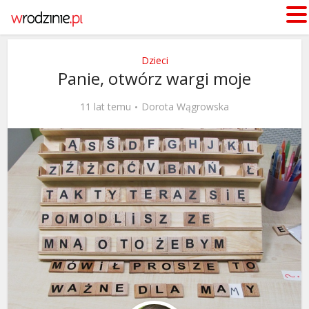
Dzieci
Panie, otwórz wargi moje
11 lat temu
Dorota Wągrowska