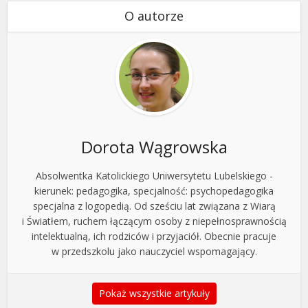
O autorze
Dorota Wągrowska
Absolwentka Katolickiego Uniwersytetu Lubelskiego -
kierunek: pedagogika, specjalność: psychopedagogika
specjalna z logopedią. Od sześciu lat związana z Wiarą
i Światłem, ruchem łączącym osoby z niepełnosprawnością
intelektualną, ich rodziców i przyjaciół. Obecnie pracuje
w przedszkolu jako nauczyciel wspomagający.
Pokaż wszystkie artykuły