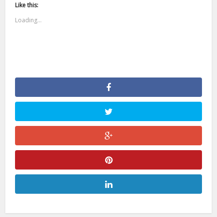
Like this:
Loading...